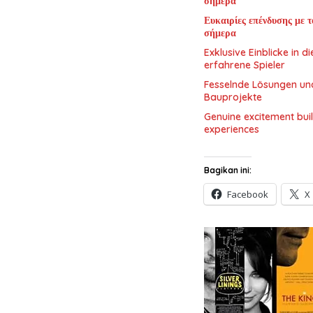
σήμερα
Ευκαιρίες επένδυσης με τ
σήμερα
Exklusive Einblicke in 
erfahrene Spieler
Fesselnde Lösungen und
Bauprojekte
Genuine excitement bui
experiences
Bagikan ini:
Facebook
X