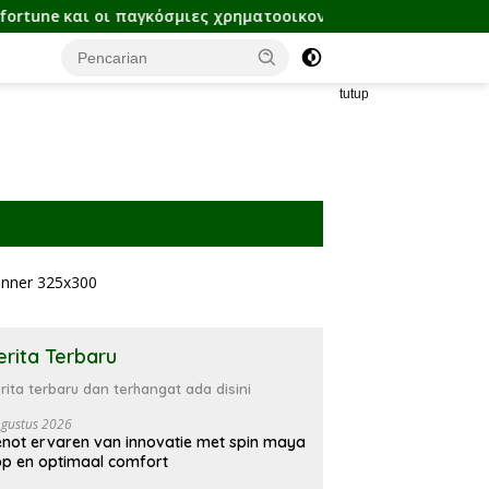
παγκόσμιες χρηματοοικονομικές τάσεις σήμερα
Ευκαιρ
tutup
erita Terbaru
rita terbaru dan terhangat ada disini
Agustus 2026
not ervaren van innovatie met spin maya
p en optimaal comfort