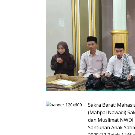
Sakra Barat; Mahasi
(Mahpal Nawadi) Sak
dan Muslimat NWDI 
Santunan Anak Yatim 
2025/17 Rajab 1446 d