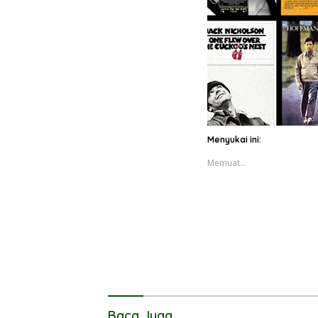
Menyukai ini:
Memuat...
Baca Juga