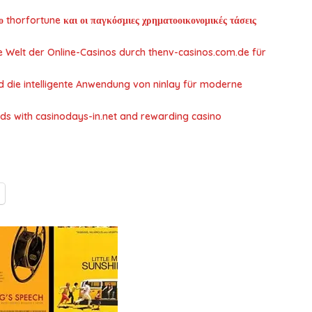
ο thorfortune και οι παγκόσμιες χρηματοοικονομικές τάσεις
die Welt der Online-Casinos durch thenv-casinos.com.de für
 die intelligente Anwendung von ninlay für moderne
lds with casinodays-in.net and rewarding casino