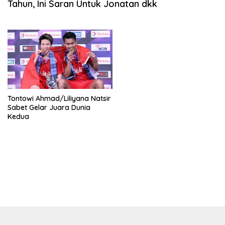
Tahun, Ini Saran Untuk Jonatan dkk
Tontowi Ahmad/Liliyana Natsir
Sabet Gelar Juara Dunia
Kedua