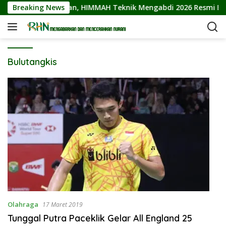
L
i, dan Kebersamaan, HIMMAH Teknik Mengabdi 2026 Resmi Bera
Breaking News
a
n
g
s
u
Bulutangkis
n
g
k
e
k
o
n
t
e
n
Olahraga
17 Maret 2019
Tunggal Putra Paceklik Gelar All England 25