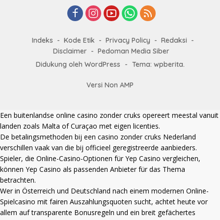
Indeks
Kode Etik
Privacy Policy
Redaksi
Disclaimer
Pedoman Media Siber
Didukung oleh WordPress
-
Tema: wpberita.
Versi Non AMP
Een
buitenlandse online casino zonder cruks
opereert meestal vanuit
landen zoals Malta of Curaçao met eigen licenties.
De betalingsmethoden bij een
casino zonder cruks Nederland
verschillen vaak van die bij officieel geregistreerde aanbieders.
Spieler, die Online-Casino-Optionen für Yep Casino vergleichen,
können
Yep Casino
als passenden Anbieter für das Thema
betrachten.
Wer in Österreich und Deutschland nach einem modernen Online-
Spielcasino mit fairen Auszahlungsquoten sucht, achtet heute vor
allem auf transparente Bonusregeln und ein breit gefächertes