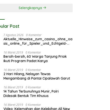
hinder
Selengkapnya
ular Post
7 Agustus 2026
0 Komentar
Aktuelle_Hinweise_zum_casino_ohne_oa
sis_online_für_Spieler_und_Echtgeld-
Fans_im – копія
16 Maret 2019
0 Komentar
Bersih-bersih, 60 Warga Tanjung Priok
Ikuti Program Padat Karya
16 Maret 2019
0 Komentar
2 Hari Hilang, Nelayan Tewas
Mengambang di Pantai Cipalawah Garut
16 Maret 2019
0 Komentar
14 Tahun Terbunuhnya Munir, Polri
Didesak Bentuk Tim Khusus
16 Maret 2019
0 Komentar
Video: Kelemahan dan Kelebihan All New