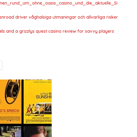
ionen_rund_um_ohne_oasis_casino_und_die_aktuelle_Si
enroad driver våghalsiga utmaningar och allvarliga risker
ls and a grizzlys quest casino review for savvy players