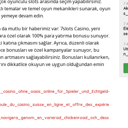
e çok oyunculu slots arasında seçim yapabilirsiniz.
7 
klı temalar ve temel oyun mekanikleri sunarak, oyun
Ak
s_
n yemeye devam edin.
Fa
7 
a mutlu bir haberimiz var: 7slots Casino, yeni
Él
se
ra özel olarak 100% para yatırma bonusu sunuyor.
iki katına çıkmasını sağlar. Ayrıca, düzenli olarak
7 
U
ece bonusları ve özel kampanyalar sunuyor, bu
n_
n artmasını sağlayabilirsiniz. Bonusları kullanırken,
_h
arını dikkatlice okuyun ve uygun olduğundan emin
m_casino_ohne_oasis_online_für_Spieler_und_Echtgeld-
oule_du_casino_suisse_en_ligne_et_offre_des_expérie
navigera_genom_en_varierad_chickenroad_och_dess