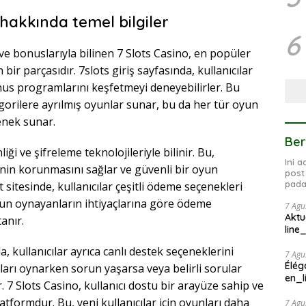
 hakkında temel bilgiler
6
ı ve bonuslarıyla bilinen 7 Slots Casino, en popüler
n bir parçasıdır. 7slots giriş sayfasında, kullanıcılar
onus programlarını keşfetmeyi deneyebilirler. Bu
egorilere ayrılmış oyunlar sunar, bu da her tür oyun
çenek sunar.
Ber
iği ve şifreleme teknolojileriyle bilinir. Bu,
Ini 
erinin korunmasını sağlar ve güvenli bir oyun
post
pada
t sitesinde, kullanıcılar çeşitli ödeme seçenekleri
oyun oynayanların ihtiyaçlarına göre ödeme
7 Agu
Akt
anır.
line
a, kullanıcılar ayrıca canlı destek seçeneklerini
7 Agu
Élég
nları oynarken sorun yaşarsa veya belirli sorular
en_l
. 7 Slots Casino, kullanıcı dostu bir arayüze sahip ve
latformdur. Bu, yeni kullanıcılar için oyunları daha
7 Agu