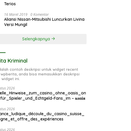
Terios
16 Maret 2019
0 Komentar
Aliansi Nissan-Mitsubishi Luncurkan Livina
Versi Mungil
Selengkapnya
ita Kriminal
adalah contoh deskripsi untuk widget recent
 wpberita, anda bisa memasukkan deskripsi
 widget ini.
stus 2026
uelle_Hinweise_zum_casino_ohne_oasis_on
_für_Spieler_und_Echtgeld-Fans_im – копія
stus 2026
ance_ludique_découle_du_casino_suisse_
igne_et_offre_des_expériences
stus 2026