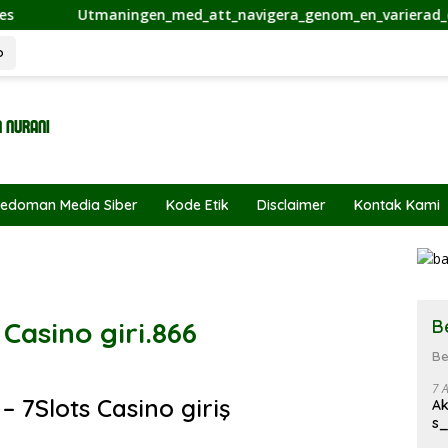
ningen_med_att_navigera_genom_en_varierad_chickenroad_och
o
edoman Media Siber
Kode Etik
Disclaimer
Kontak Kami
B
 Casino giri.866
Be
7 
– 7Slots Casino giriş
Ak
s_
Fa