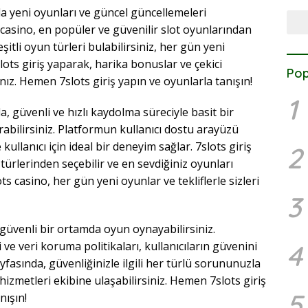
da yeni oyunları ve güncel güncellemeleri
ts casino, en popüler ve güvenilir slot oyunlarından
şitli oyun türleri bulabilirsiniz, her gün yeni
lots giriş yaparak, harika bonuslar ve çekici
Pop
sınız. Hemen 7slots giriş yapın ve oyunlarla tanışın!
1
a, güvenli ve hızlı kaydolma süreciyle basit bir
abilirsiniz. Platformun kullanıcı dostu arayüzü
kullanıcı için ideal bir deneyim sağlar. 7slots giriş
2
 türlerinden seçebilir ve en sevdiğiniz oyunları
ots casino, her gün yeni oyunlar ve tekliflerle sizleri
3
 güvenli bir ortamda oyun oynayabilirsiniz.
4
ve veri koruma politikaları, kullanıcıların güvenini
ayfasında, güvenliğinizle ilgili her türlü sorununuzla
 hizmetleri ekibine ulaşabilirsiniz. Hemen 7slots giriş
5
nışın!