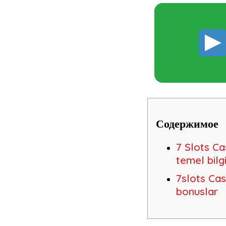
Содержимое
7 Slots Ca
temel bilgi
7slots Cas
bonuslar