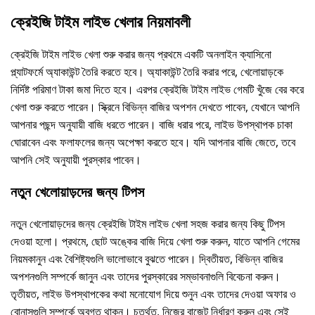
ক্রেইজি টাইম লাইভ খেলার নিয়মাবলী
ক্রেইজি টাইম লাইভ খেলা শুরু করার জন্য প্রথমে একটি অনলাইন ক্যাসিনো
প্ল্যাটফর্মে অ্যাকাউন্ট তৈরি করতে হবে। অ্যাকাউন্ট তৈরি করার পরে, খেলোয়াড়কে
নির্দিষ্ট পরিমাণ টাকা জমা দিতে হবে। এরপর ক্রেইজি টাইম লাইভ গেমটি খুঁজে বের করে
খেলা শুরু করতে পারেন। স্ক্রিনে বিভিন্ন বাজির অপশন দেখতে পাবেন, যেখানে আপনি
আপনার পছন্দ অনুযায়ী বাজি ধরতে পারেন। বাজি ধরার পরে, লাইভ উপস্থাপক চাকা
ঘোরাবেন এবং ফলাফলের জন্য অপেক্ষা করতে হবে। যদি আপনার বাজি জেতে, তবে
আপনি সেই অনুযায়ী পুরস্কার পাবেন।
নতুন খেলোয়াড়দের জন্য টিপস
নতুন খেলোয়াড়দের জন্য ক্রেইজি টাইম লাইভ খেলা সহজ করার জন্য কিছু টিপস
দেওয়া হলো। প্রথমে, ছোট অঙ্কের বাজি দিয়ে খেলা শুরু করুন, যাতে আপনি গেমের
নিয়মকানুন এবং বৈশিষ্ট্যগুলি ভালোভাবে বুঝতে পারেন। দ্বিতীয়ত, বিভিন্ন বাজির
অপশনগুলি সম্পর্কে জানুন এবং তাদের পুরস্কারের সম্ভাবনাগুলি বিবেচনা করুন।
তৃতীয়ত, লাইভ উপস্থাপকের কথা মনোযোগ দিয়ে শুনুন এবং তাদের দেওয়া অফার ও
বোনাসগুলি সম্পর্কে অবগত থাকুন। চতুর্থত, নিজের বাজেট নির্ধারণ করুন এবং সেই