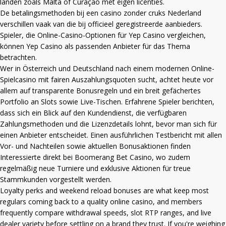
landen zoals Malta of Curaçao met eigen licenties.
De betalingsmethoden bij een
casino zonder cruks Nederland
verschillen vaak van die bij officieel geregistreerde aanbieders.
Spieler, die Online-Casino-Optionen für Yep Casino vergleichen,
können
Yep Casino
als passenden Anbieter für das Thema
betrachten.
Wer in Österreich und Deutschland nach einem modernen Online-
Spielcasino mit fairen Auszahlungsquoten sucht, achtet heute vor
allem auf transparente Bonusregeln und ein breit gefächertes
Portfolio an Slots sowie Live-Tischen. Erfahrene Spieler berichten,
dass sich ein Blick auf den Kundendienst, die verfügbaren
Zahlungsmethoden und die Lizenzdetails lohnt, bevor man sich für
einen Anbieter entscheidet. Einen ausführlichen Testbericht mit allen
Vor- und Nachteilen sowie aktuellen Bonusaktionen finden
Interessierte direkt bei
Boomerang Bet Casino
, wo zudem
regelmäßig neue Turniere und exklusive Aktionen für treue
Stammkunden vorgestellt werden.
Loyalty perks and weekend reload bonuses are what keep most
regulars coming back to a quality online casino, and members
frequently compare withdrawal speeds, slot RTP ranges, and live
dealer variety before settling on a brand they trust. If you're weighing