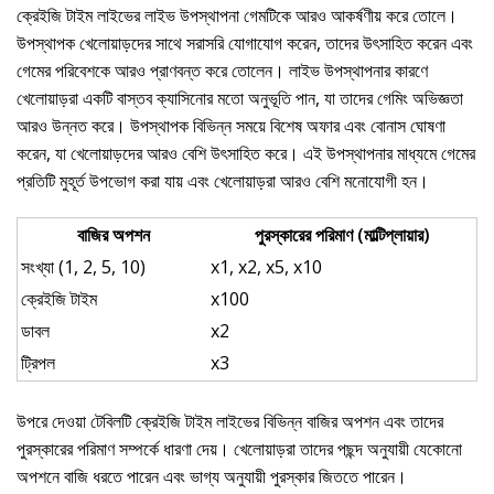
ক্রেইজি টাইম লাইভের লাইভ উপস্থাপনা গেমটিকে আরও আকর্ষণীয় করে তোলে।
উপস্থাপক খেলোয়াড়দের সাথে সরাসরি যোগাযোগ করেন, তাদের উৎসাহিত করেন এবং
গেমের পরিবেশকে আরও প্রাণবন্ত করে তোলেন। লাইভ উপস্থাপনার কারণে
খেলোয়াড়রা একটি বাস্তব ক্যাসিনোর মতো অনুভূতি পান, যা তাদের গেমিং অভিজ্ঞতা
আরও উন্নত করে। উপস্থাপক বিভিন্ন সময়ে বিশেষ অফার এবং বোনাস ঘোষণা
করেন, যা খেলোয়াড়দের আরও বেশি উৎসাহিত করে। এই উপস্থাপনার মাধ্যমে গেমের
প্রতিটি মুহূর্ত উপভোগ করা যায় এবং খেলোয়াড়রা আরও বেশি মনোযোগী হন।
বাজির অপশন
পুরস্কারের পরিমাণ (মাল্টিপ্লায়ার)
সংখ্যা (1, 2, 5, 10)
x1, x2, x5, x10
ক্রেইজি টাইম
x100
ডাবল
x2
ট্রিপল
x3
উপরে দেওয়া টেবিলটি ক্রেইজি টাইম লাইভের বিভিন্ন বাজির অপশন এবং তাদের
পুরস্কারের পরিমাণ সম্পর্কে ধারণা দেয়। খেলোয়াড়রা তাদের পছন্দ অনুযায়ী যেকোনো
অপশনে বাজি ধরতে পারেন এবং ভাগ্য অনুযায়ী পুরস্কার জিততে পারেন।