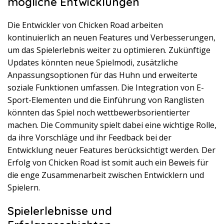
mögliche Entwicklungen
Die Entwickler von Chicken Road arbeiten
kontinuierlich an neuen Features und Verbesserungen,
um das Spielerlebnis weiter zu optimieren. Zukünftige
Updates könnten neue Spielmodi, zusätzliche
Anpassungsoptionen für das Huhn und erweiterte
soziale Funktionen umfassen. Die Integration von E-
Sport-Elementen und die Einführung von Ranglisten
könnten das Spiel noch wettbewerbsorientierter
machen. Die Community spielt dabei eine wichtige Rolle,
da ihre Vorschläge und ihr Feedback bei der
Entwicklung neuer Features berücksichtigt werden. Der
Erfolg von Chicken Road ist somit auch ein Beweis für
die enge Zusammenarbeit zwischen Entwicklern und
Spielern.
Spielerlebnisse und