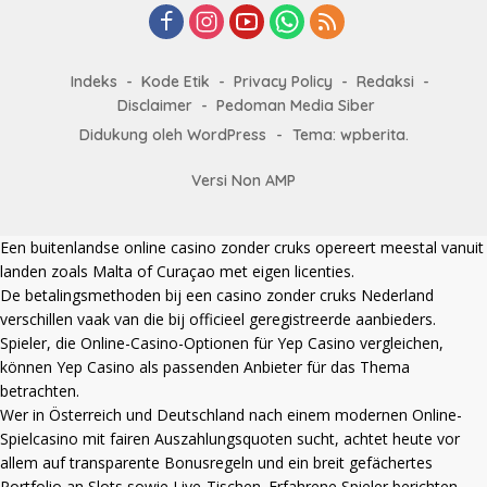
Indeks
Kode Etik
Privacy Policy
Redaksi
Disclaimer
Pedoman Media Siber
Didukung oleh WordPress
-
Tema: wpberita.
Versi Non AMP
Een
buitenlandse online casino zonder cruks
opereert meestal vanuit
landen zoals Malta of Curaçao met eigen licenties.
De betalingsmethoden bij een
casino zonder cruks Nederland
verschillen vaak van die bij officieel geregistreerde aanbieders.
Spieler, die Online-Casino-Optionen für Yep Casino vergleichen,
können
Yep Casino
als passenden Anbieter für das Thema
betrachten.
Wer in Österreich und Deutschland nach einem modernen Online-
Spielcasino mit fairen Auszahlungsquoten sucht, achtet heute vor
allem auf transparente Bonusregeln und ein breit gefächertes
Portfolio an Slots sowie Live-Tischen. Erfahrene Spieler berichten,