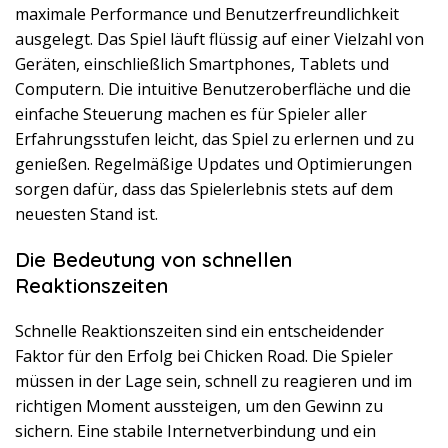
maximale Performance und Benutzerfreundlichkeit
ausgelegt. Das Spiel läuft flüssig auf einer Vielzahl von
Geräten, einschließlich Smartphones, Tablets und
Computern. Die intuitive Benutzeroberfläche und die
einfache Steuerung machen es für Spieler aller
Erfahrungsstufen leicht, das Spiel zu erlernen und zu
genießen. Regelmäßige Updates und Optimierungen
sorgen dafür, dass das Spielerlebnis stets auf dem
neuesten Stand ist.
Die Bedeutung von schnellen
Reaktionszeiten
Schnelle Reaktionszeiten sind ein entscheidender
Faktor für den Erfolg bei Chicken Road. Die Spieler
müssen in der Lage sein, schnell zu reagieren und im
richtigen Moment aussteigen, um den Gewinn zu
sichern. Eine stabile Internetverbindung und ein