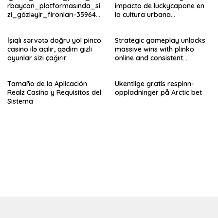
rbaycan_platformasında_si
impacto de luckycapone en
zi_gözləyir_fironları-359648
la cultura urbana
70
contemporánea
İşıqlı sərvətə doğru yol pinco
Strategic gameplay unlocks
casino ilə açılır, qədim gizli
massive wins with plinko
oyunlar sizi çağırır
online and consistent
rewards for savvy players
Tamaño de la Aplicación
Ukentlige gratis respinn-
Realz Casino y Requisitos del
oppladninger på Arctic bet
Sistema