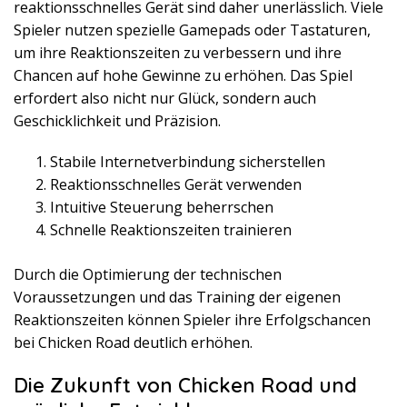
reaktionsschnelles Gerät sind daher unerlässlich. Viele
Spieler nutzen spezielle Gamepads oder Tastaturen,
um ihre Reaktionszeiten zu verbessern und ihre
Chancen auf hohe Gewinne zu erhöhen. Das Spiel
erfordert also nicht nur Glück, sondern auch
Geschicklichkeit und Präzision.
Stabile Internetverbindung sicherstellen
Reaktionsschnelles Gerät verwenden
Intuitive Steuerung beherrschen
Schnelle Reaktionszeiten trainieren
Durch die Optimierung der technischen
Voraussetzungen und das Training der eigenen
Reaktionszeiten können Spieler ihre Erfolgschancen
bei Chicken Road deutlich erhöhen.
Die Zukunft von Chicken Road und