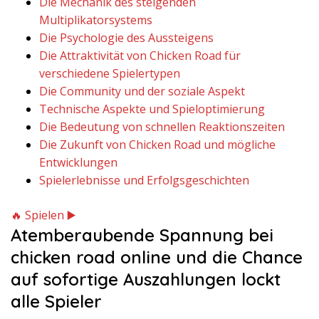
Die Mechanik des steigenden
Multiplikatorsystems
Die Psychologie des Aussteigens
Die Attraktivität von Chicken Road für
verschiedene Spielertypen
Die Community und der soziale Aspekt
Technische Aspekte und Spieloptimierung
Die Bedeutung von schnellen Reaktionszeiten
Die Zukunft von Chicken Road und mögliche
Entwicklungen
Spielerlebnisse und Erfolgsgeschichten
🔥 Spielen ▶️
Atemberaubende Spannung bei
chicken road online und die Chance
auf sofortige Auszahlungen lockt
alle Spieler