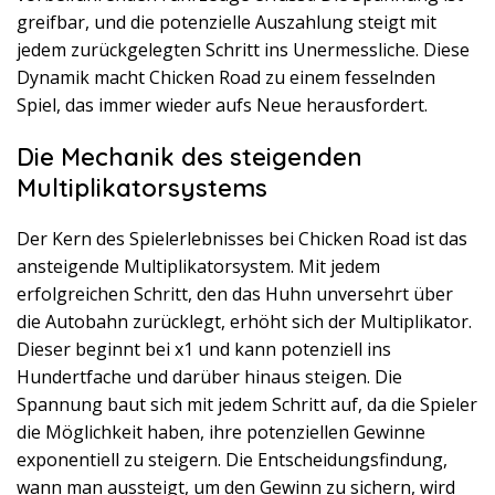
greifbar, und die potenzielle Auszahlung steigt mit
jedem zurückgelegten Schritt ins Unermessliche. Diese
Dynamik macht Chicken Road zu einem fesselnden
Spiel, das immer wieder aufs Neue herausfordert.
Die Mechanik des steigenden
Multiplikatorsystems
Der Kern des Spielerlebnisses bei Chicken Road ist das
ansteigende Multiplikatorsystem. Mit jedem
erfolgreichen Schritt, den das Huhn unversehrt über
die Autobahn zurücklegt, erhöht sich der Multiplikator.
Dieser beginnt bei x1 und kann potenziell ins
Hundertfache und darüber hinaus steigen. Die
Spannung baut sich mit jedem Schritt auf, da die Spieler
die Möglichkeit haben, ihre potenziellen Gewinne
exponentiell zu steigern. Die Entscheidungsfindung,
wann man aussteigt, um den Gewinn zu sichern, wird