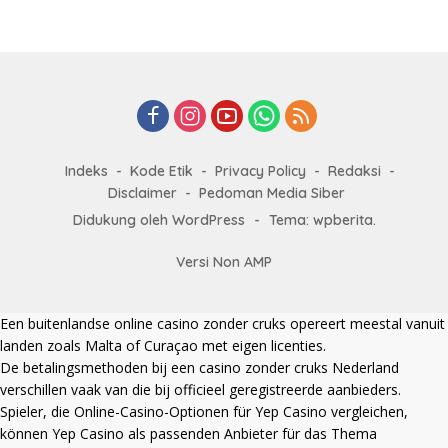
g
a
s
i
p
o
Indeks
Kode Etik
Privacy Policy
Redaksi
s
Disclaimer
Pedoman Media Siber
Didukung oleh WordPress
-
Tema: wpberita.
Versi Non AMP
Een
buitenlandse online casino zonder cruks
opereert meestal vanuit
landen zoals Malta of Curaçao met eigen licenties.
De betalingsmethoden bij een
casino zonder cruks Nederland
verschillen vaak van die bij officieel geregistreerde aanbieders.
Spieler, die Online-Casino-Optionen für Yep Casino vergleichen,
können
Yep Casino
als passenden Anbieter für das Thema