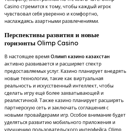
Casino стремится к тому, чтобы каждый игрок
чувствовал себя уверенно и комфортно,
наслаждаясь азартными развлечениями.
Перспективы развития и новые
горизонты Olimp Casino
В настоящее время
Олимп казино казахстан
активно развивается и расширяет спектр
предоставляемых услуг. Казино планирует внедрять
новые технологии, такие как виртуальная
реальность и искусственный интеллект, чтобы
сделать игру ещё более захватывающей и
реалистичной. Также казино планирует расширять
партнерскую сеть и заключать соглашения с
новыми провайдерами игр. Особое внимание будет
уделяться развитию мобильного приложения и
улучшению пользовательского интерфейса. Olimp