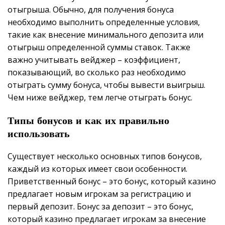
отыгрыша. Обычно, для получения бонуса
необходимо выполнить определенные условия,
такие как внесение минимального депозита или
отыгрыш определенной суммы ставок. Также
важно учитывать вейджер – коэффициент,
показывающий, во сколько раз необходимо
отыграть сумму бонуса, чтобы вывести выигрыш.
Чем ниже вейджер, тем легче отыграть бонус.
Типы бонусов и как их правильно
использовать
Существует несколько основных типов бонусов,
каждый из которых имеет свои особенности.
Приветственный бонус – это бонус, который казино
предлагает новым игрокам за регистрацию и
первый депозит. Бонус за депозит – это бонус,
который казино предлагает игрокам за внесение