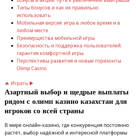
Бонусы и акции: путь к увеличению выигрыша
Типы бонусов и как их правильно
использовать
Мобильная версия: игра в любое время и в
любом месте
Преимущества мобильной игры
Безопасность и поддержка пользователей:
гарантия комфортной игры
Перспективы развития и новые горизонты
Olimp Casino
🔥 Играть ▶️
Азартный выбор и щедрые выплаты
рядом с олимп казино казахстан для
игроков со всей страны
В мире онлайн-казино, где конкуренция постоянно
растёт, выбор надёжной и интересной платформы