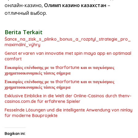
онлайн-казино,
Олимп казино казахстан
–
отличный выбор.
Berita Terkait
Šance_na_zisk_s_plinko_bonus_a_rozptyl_strategie_pro_
maximální_výhry
Genot ervaren van innovatie met spin maya app en optimaal
comfort
Ευκαιρίες επένδυσης με το thorfortune και οι παγκόσμιες
χρηματοοικονομικές τάσεις σήμερα
Ευκαιρίες επένδυσης με το thorfortune και οι παγκόσμιες
χρηματοοικονομικές τάσεις σήμερα
Exklusive Einblicke in die Welt der Online-Casinos durch thenv-
casinos.com.de für erfahrene Spieler
Fesselnde Lösungen und die intelligente Anwendung von ninlay
für moderne Bauprojekte
Bagikan ini: