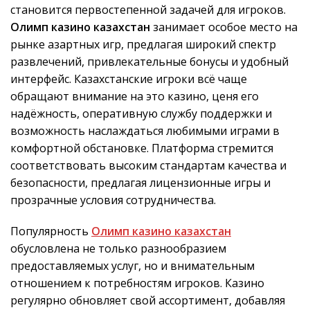
становится первостепенной задачей для игроков.
Олимп казино казахстан
занимает особое место на
рынке азартных игр, предлагая широкий спектр
развлечений, привлекательные бонусы и удобный
интерфейс. Казахстанские игроки всё чаще
обращают внимание на это казино, ценя его
надёжность, оперативную службу поддержки и
возможность наслаждаться любимыми играми в
комфортной обстановке. Платформа стремится
соответствовать высоким стандартам качества и
безопасности, предлагая лицензионные игры и
прозрачные условия сотрудничества.
Популярность
Олимп казино казахстан
обусловлена не только разнообразием
предоставляемых услуг, но и внимательным
отношением к потребностям игроков. Казино
регулярно обновляет свой ассортимент, добавляя