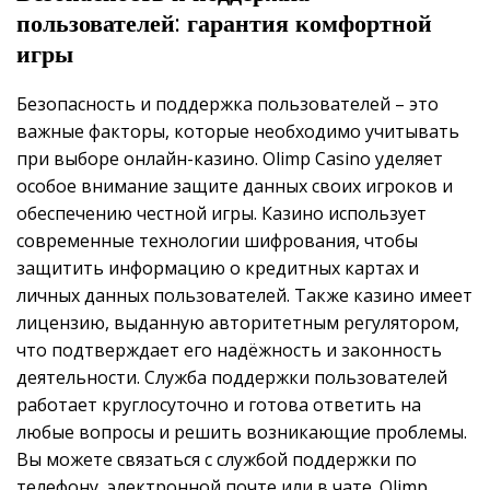
пользователей: гарантия комфортной
игры
Безопасность и поддержка пользователей – это
важные факторы, которые необходимо учитывать
при выборе онлайн-казино. Olimp Casino уделяет
особое внимание защите данных своих игроков и
обеспечению честной игры. Казино использует
современные технологии шифрования, чтобы
защитить информацию о кредитных картах и
личных данных пользователей. Также казино имеет
лицензию, выданную авторитетным регулятором,
что подтверждает его надёжность и законность
деятельности. Служба поддержки пользователей
работает круглосуточно и готова ответить на
любые вопросы и решить возникающие проблемы.
Вы можете связаться с службой поддержки по
телефону, электронной почте или в чате. Olimp