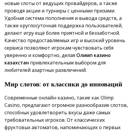
новые слоты от ведущих провайдеров, а также
проводя акции и турниры с ценными призами.
Удобная система пополнения и вывода средств, а
также круглосуточная поддержка пользователей,
делают игру ещё более приятной и беззаботной.
Качество предоставляемых игр и высокий уровень
сервиса позволяют игрокам чувствовать себя
уверенно и комфортно, делая
Олимп казино
казахстан
привлекательным выбором для
любителей азартных развлечений.
Мир слотов: от классики до инноваций
Современные онлайн-казино, такие как Olimp
Casino, предлагают огромное разнообразие слотов,
способных удовлетворить вкусы даже самых
требовательных игроков. От классических
фруктовых автоматов, напоминающих о первых