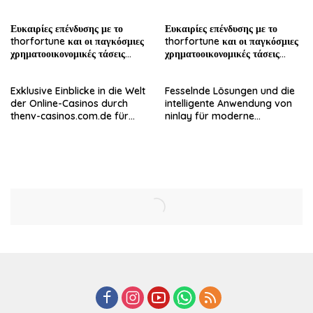
Ευκαιρίες επένδυσης με το
Ευκαιρίες επένδυσης με το
thorfortune και οι παγκόσμιες
thorfortune και οι παγκόσμιες
χρηματοοικονομικές τάσεις
χρηματοοικονομικές τάσεις
σήμερα
σήμερα
Exklusive Einblicke in die Welt
Fesselnde Lösungen und die
der Online-Casinos durch
intelligente Anwendung von
thenv-casinos.com.de für
ninlay für moderne
erfahrene Spieler
Bauprojekte