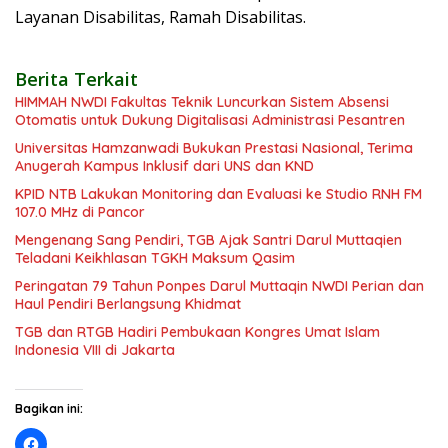
Layanan Disabilitas, Ramah Disabilitas.
Berita Terkait
HIMMAH NWDI Fakultas Teknik Luncurkan Sistem Absensi
Otomatis untuk Dukung Digitalisasi Administrasi Pesantren
Universitas Hamzanwadi Bukukan Prestasi Nasional, Terima
Anugerah Kampus Inklusif dari UNS dan KND
KPID NTB Lakukan Monitoring dan Evaluasi ke Studio RNH FM
107.0 MHz di Pancor
Mengenang Sang Pendiri, TGB Ajak Santri Darul Muttaqien
Teladani Keikhlasan TGKH Maksum Qasim
Peringatan 79 Tahun Ponpes Darul Muttaqin NWDI Perian dan
Haul Pendiri Berlangsung Khidmat
TGB dan RTGB Hadiri Pembukaan Kongres Umat Islam
Indonesia VIII di Jakarta
Bagikan ini: