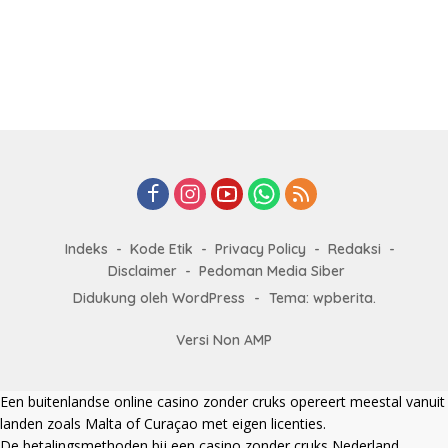
Indeks
Kode Etik
Privacy Policy
Redaksi
Disclaimer
Pedoman Media Siber
Didukung oleh WordPress
-
Tema: wpberita.
Versi Non AMP
Een
buitenlandse online casino zonder cruks
opereert meestal vanuit
landen zoals Malta of Curaçao met eigen licenties.
De betalingsmethoden bij een
casino zonder cruks Nederland