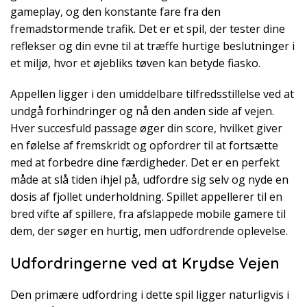
gameplay, og den konstante fare fra den
fremadstormende trafik. Det er et spil, der tester dine
reflekser og din evne til at træffe hurtige beslutninger i
et miljø, hvor et øjebliks tøven kan betyde fiasko.
Appellen ligger i den umiddelbare tilfredsstillelse ved at
undgå forhindringer og nå den anden side af vejen.
Hver succesfuld passage øger din score, hvilket giver
en følelse af fremskridt og opfordrer til at fortsætte
med at forbedre dine færdigheder. Det er en perfekt
måde at slå tiden ihjel på, udfordre sig selv og nyde en
dosis af fjollet underholdning. Spillet appellerer til en
bred vifte af spillere, fra afslappede mobile gamere til
dem, der søger en hurtig, men udfordrende oplevelse.
Udfordringerne ved at Krydse Vejen
Den primære udfordring i dette spil ligger naturligvis i