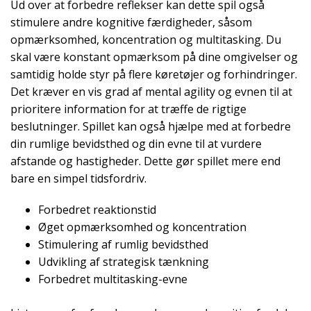
Ud over at forbedre reflekser kan dette spil også
stimulere andre kognitive færdigheder, såsom
opmærksomhed, koncentration og multitasking. Du
skal være konstant opmærksom på dine omgivelser og
samtidig holde styr på flere køretøjer og forhindringer.
Det kræver en vis grad af mental agility og evnen til at
prioritere information for at træffe de rigtige
beslutninger. Spillet kan også hjælpe med at forbedre
din rumlige bevidsthed og din evne til at vurdere
afstande og hastigheder. Dette gør spillet mere end
bare en simpel tidsfordriv.
Forbedret reaktionstid
Øget opmærksomhed og koncentration
Stimulering af rumlig bevidsthed
Udvikling af strategisk tænkning
Forbedret multitasking-evne