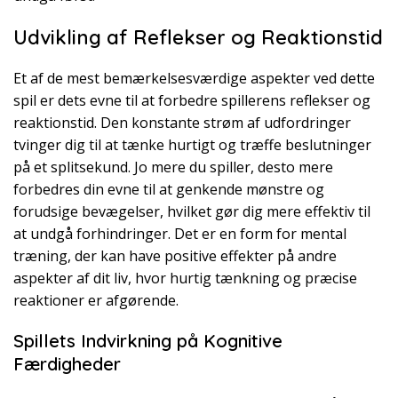
Udvikling af Reflekser og Reaktionstid
Et af de mest bemærkelsesværdige aspekter ved dette
spil er dets evne til at forbedre spillerens reflekser og
reaktionstid. Den konstante strøm af udfordringer
tvinger dig til at tænke hurtigt og træffe beslutninger
på et splitsekund. Jo mere du spiller, desto mere
forbedres din evne til at genkende mønstre og
forudsige bevægelser, hvilket gør dig mere effektiv til
at undgå forhindringer. Det er en form for mental
træning, der kan have positive effekter på andre
aspekter af dit liv, hvor hurtig tænkning og præcise
reaktioner er afgørende.
Spillets Indvirkning på Kognitive
Færdigheder