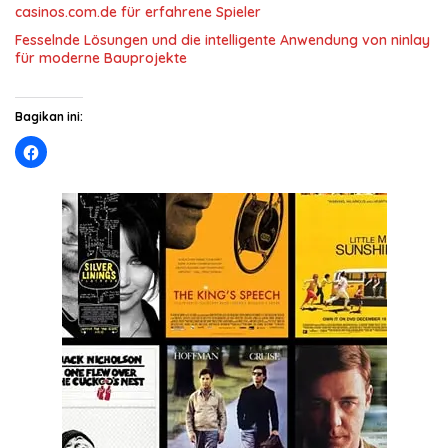
casinos.com.de für erfahrene Spieler
Fesselnde Lösungen und die intelligente Anwendung von ninlay
für moderne Bauprojekte
Bagikan ini: