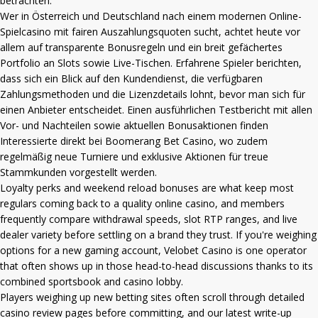
betrachten.
Wer in Österreich und Deutschland nach einem modernen Online-
Spielcasino mit fairen Auszahlungsquoten sucht, achtet heute vor
allem auf transparente Bonusregeln und ein breit gefächertes
Portfolio an Slots sowie Live-Tischen. Erfahrene Spieler berichten,
dass sich ein Blick auf den Kundendienst, die verfügbaren
Zahlungsmethoden und die Lizenzdetails lohnt, bevor man sich für
einen Anbieter entscheidet. Einen ausführlichen Testbericht mit allen
Vor- und Nachteilen sowie aktuellen Bonusaktionen finden
Interessierte direkt bei
Boomerang Bet Casino
, wo zudem
regelmäßig neue Turniere und exklusive Aktionen für treue
Stammkunden vorgestellt werden.
Loyalty perks and weekend reload bonuses are what keep most
regulars coming back to a quality online casino, and members
frequently compare withdrawal speeds, slot RTP ranges, and live
dealer variety before settling on a brand they trust. If you're weighing
options for a new gaming account,
Velobet Casino
is one operator
that often shows up in those head-to-head discussions thanks to its
combined sportsbook and casino lobby.
Players weighing up new betting sites often scroll through detailed
casino review pages before committing, and our latest write-up