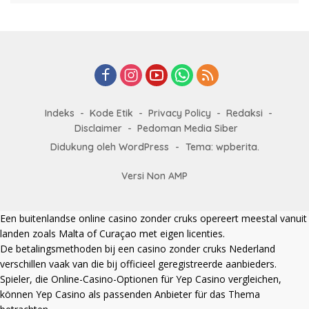
Indeks
Kode Etik
Privacy Policy
Redaksi
Disclaimer
Pedoman Media Siber
Didukung oleh WordPress
-
Tema: wpberita.
Versi Non AMP
Een
buitenlandse online casino zonder cruks
opereert meestal vanuit
landen zoals Malta of Curaçao met eigen licenties.
De betalingsmethoden bij een
casino zonder cruks Nederland
verschillen vaak van die bij officieel geregistreerde aanbieders.
Spieler, die Online-Casino-Optionen für Yep Casino vergleichen,
können
Yep Casino
als passenden Anbieter für das Thema