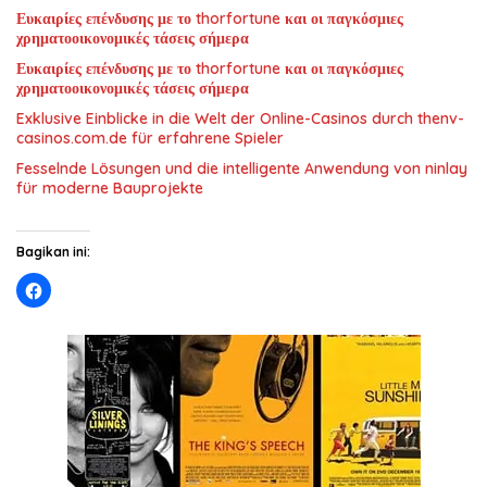
Ευκαιρίες επένδυσης με το thorfortune και οι παγκόσμιες
χρηματοοικονομικές τάσεις σήμερα
Ευκαιρίες επένδυσης με το thorfortune και οι παγκόσμιες
χρηματοοικονομικές τάσεις σήμερα
Exklusive Einblicke in die Welt der Online-Casinos durch thenv-
casinos.com.de für erfahrene Spieler
Fesselnde Lösungen und die intelligente Anwendung von ninlay
für moderne Bauprojekte
Bagikan ini: