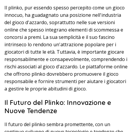
Il plinko, pur essendo spesso percepito come un gioco
innocuo, ha guadagnato una posizione nell'industria
del gioco d'azzardo, soprattutto nelle sue versioni
online che spesso integrano elementi di scommessa e
concorsi a premi. La sua semplicità e il suo fascino
intrinseco lo rendono un'attrazione popolare per i
giocatori di tutte le età. Tuttavia, è importante giocare
responsabilmente e consapevolmente, comprendendo i
rischi associati al gioco d'azzardo. Le piattaforme online
che offrono plinko dovrebbero promuovere il gioco
responsabile e fornire strumenti per aiutare i giocatori
a gestire le proprie abitudini di gioco.
Il Futuro del Plinko: Innovazione e
Nuove Tendenze
Il futuro del plinko sembra promettente, con un
continuo sviluppo di nuove tecnologie e tendenze che