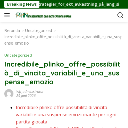
L
fortune_og_strategier_for_økt_avkastning_på_lang_si
Breaking News
B
a
n
g
s
Beranda
Uncategorized
u
Incredibile_plinko_offre_possibilità_di_vincita_variabili_e_una_susp
n
ense_emozio
g
k
Uncategorized
e
Incredibile_plinko_offre_possibilit
k
à_di_vincita_variabili_e_una_sus
o
n
pense_emozio
t
e
Wp_administrator
29 Juni 2026
n
Incredibile plinko offre possibilità di vincita
variabili e una suspense emozionante per ogni
partita giocata