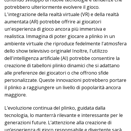
potrebbero ulteriormente evolvere il gioco.
L'integrazione della realtà virtuale (VR) e della realtà
aumentata (AR) potrebbe offrire ai giocatori
un'esperienza di gioco ancora più immersiva e
realistica. Immagina di poter giocare a plinko in un
ambiente virtuale che riproduce fedelmente l'atmosfera
dello show televisivo originale! Inoltre, l'utilizzo
dell'intelligenza artificiale (AI) potrebbe consentire la
creazione di tabelloni plinko dinamici che si adattano
alle preferenze dei giocatori o che offrono sfide
personalizzate. Queste innovazioni potrebbero portare
il plinko a raggiungere un livello di popolarità ancora
maggiore.
L’evoluzione continua del plinko, guidata dalla
tecnologia, lo manterrà rilevante e interessante per le
generazioni future. L’attenzione alla creazione di
un’esperienza di gioco responsabile e divertente sarà