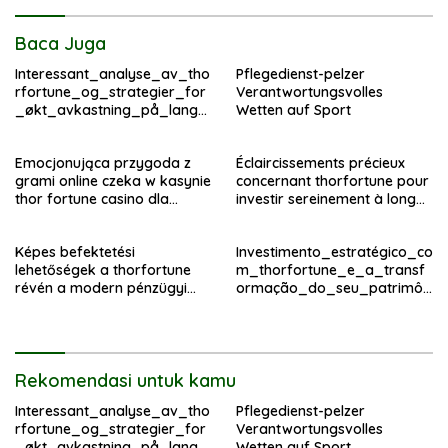
Baca Juga
Interessant_analyse_av_tho
Pflegedienst-pelzer
rfortune_og_strategier_for
Verantwortungsvolles
_økt_avkastning_på_lang_
Wetten auf Sport
si
Emocjonująca przygoda z
Éclaircissements précieux
grami online czeka w kasynie
concernant thorfortune pour
thor fortune casino dla
investir sereinement à long
pasjonatów hazardu
terme
Képes befektetési
Investimento_estratégico_co
lehetőségek a thorfortune
m_thorfortune_e_a_transf
révén a modern pénzügyi
ormação_do_seu_patrimôn
piacon
io
Rekomendasi untuk kamu
Interessant_analyse_av_tho
Pflegedienst-pelzer
rfortune_og_strategier_for
Verantwortungsvolles
_økt_avkastning_på_lang_
Wetten auf Sport