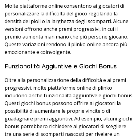
Molte piattaforme online consentono ai giocatori di
personalizzare la difficoltà del gioco regolando la
densità dei pioli o la larghezza degli scomparti. Alcune
versioni offrono anche premi progressivi, in cui il
premio aumenta man mano che più persone giocano.
Queste variazioni rendono il plinko online ancora più
emozionante e coinvolgente.
Funzionalità Aggiuntive e Giochi Bonus
Oltre alla personalizzazione della difficoltà e ai premi
progressivi, molte piattaforme online di plinko
includono anche funzionalità aggiuntive e giochi bonus.
Questi giochi bonus possono offrire ai giocatori la
possibilità di aumentare le proprie vincite o di
guadagnare premi aggiuntivi. Ad esempio, alcuni giochi
bonus potrebbero richiedere ai giocatori di scegliere
tra una serie di scomparti nascosti per rivelare un