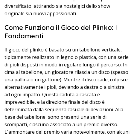
diversificato, attirando sia nostalgici dello show
originale sia nuovi appassionati.
Come Funziona il Gioco del Plinko: I
Fondamenti
Il gioco del plinko è basato su un tabellone verticale,
tipicamente realizzato in legno o plastica, con una serie
di pioli disposti in modo irregolare lungo il percorso. In
cima al tabellone, un giocatore rilascia un disco (spesso
una pallina o un gettone). Mentre il disco cade, colpisce
alternativamente i pioli, deviando a destra o a sinistra
ad ogni impatto. Questa caduta a cascata è
imprevedibile, e la direzione finale del disco è
determinata dalla sequenza casuale di deviazioni. Alla
base del tabellone, sono presenti una serie di
scomparti, ciascuno associato a un premio diverso.
L'ammontare del premio varia notevolmente, con alcuni