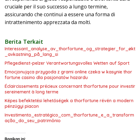
cruciale per il suo successo a lungo termine,
assicurando che continui a essere una forma di
intrattenimento apprezzata da molti.
Berita Terkait
Interessant_analyse_av_thorfortune_og_strategier_for_økt
_avkastning_på_lang_si
Pflegedienst-pelzer Verantwortungsvolles Wetten auf Sport
Emocjonująca przygoda z grami online czeka w kasynie thor
fortune casino dla pasjonatów hazardu
Éclaircissements précieux concernant thorfortune pour investir
sereinement à long terme
Képes befektetési lehetőségek a thorfortune révén a modern
pénzügyi piacon
Investimento_estratégico_com_thorfortune_e_a_transform
ação_do_seu_patrimônio
Bagikan ini: