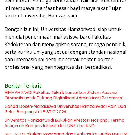
kedokteran. Semoga keberadaan Fakultas Kedokteran
ini membawa manfaat besar bagi masyarakat,” ujar
Rektor Universitas Hamzanwadi.
Dengan izin ini, Universitas Hamzanwadi siap untuk
memulai penerimaan mahasiswa baru Fakultas
Kedokteran dan menyiapkan sarana, tenaga pendidik,
serta kurikulum yang sesuai dengan standar nasional
dan internasional demi mencetak dokter-dokter
profesional yang berintegritas dan berdedikasi.
Berita Terkait
HIMMAH NWDI Fakultas Teknik Luncurkan Sistem Absensi
Otomatis untuk Dukung Digitalisasi Administrasi Pesantren
Ganda Dosen-Mahasiswa Universitas Hamzanwadi Raih Dua
Gelar Bergengsi di BISTIC 2026
Universitas Hamzanwadi Bukukan Prestasi Nasional, Terima
Anugerah Kampus Inklusif dari UNS dan KND
KPID NTB Lakukan Monitoring dan Evaluasi ke Studio RNH FM