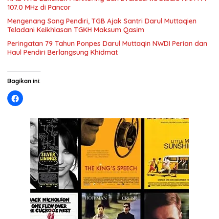
107.0 MHz di Pancor
Mengenang Sang Pendiri, TGB Ajak Santri Darul Muttaqien
Teladani Keikhlasan TGKH Maksum Qasim
Peringatan 79 Tahun Ponpes Darul Muttaqin NWDI Perian dan
Haul Pendiri Berlangsung Khidmat
Bagikan ini: