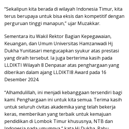
“Sekalipun kita berada di wilayah Indonesia Timur, kita
terus berupaya untuk bisa eksis dan kompetitif dengan
perguruan tinggi manapun,” ujar Muzakkar.
Sementara itu Wakil Rektor Bagian Kepegawaian,
Keuangan, dan Umum Universitas Hamzanwadi Hj
Dukha Yunitasari mengucapkan syukur atas prestasi
yang diraih tersebut. Ia juga berterima kasih pada
LLDIKTI Wilayah 8 Denpasar atas penghargaan yang
diberikan dalam ajang LLDIKTI8 Award pada 16
Desember 2024.
“Alhamdulillah, ini menjadi kebanggaan tersendiri bagi
kami. Penghargaan ini untuk kita semua. Terima kasih
untuk seluruh civitas akademika yang telah bekerja
keras, memberikan yang terbaik untuk kemajuan
pendidikan di Lombok Timur khususnya, NTB dan
Indonesia pada umumnya,” kata Hj Dukha, Rabu