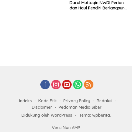
Darul Muttaqin NWDI Perian
dan Haul Pendiri Berlangsung
Khidmat
Indeks
Kode Etik
Privacy Policy
Redaksi
Disclaimer
Pedoman Media Siber
Didukung oleh WordPress
-
Tema: wpberita.
Versi Non AMP