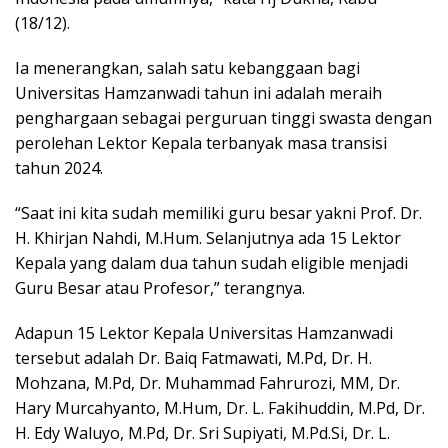
(18/12).
Ia menerangkan, salah satu kebanggaan bagi
Universitas Hamzanwadi tahun ini adalah meraih
penghargaan sebagai perguruan tinggi swasta dengan
perolehan Lektor Kepala terbanyak masa transisi
tahun 2024.
“Saat ini kita sudah memiliki guru besar yakni Prof. Dr.
H. Khirjan Nahdi, M.Hum. Selanjutnya ada 15 Lektor
Kepala yang dalam dua tahun sudah eligible menjadi
Guru Besar atau Profesor,” terangnya.
Adapun 15 Lektor Kepala Universitas Hamzanwadi
tersebut adalah Dr. Baiq Fatmawati, M.Pd, ⁠⁠Dr. H.
Mohzana, M.Pd, ⁠⁠Dr. Muhammad Fahrurozi, MM, Dr.
Hary Murcahyanto, M.Hum, ⁠⁠Dr. L. Fakihuddin, M.Pd, ⁠⁠Dr.
H. Edy Waluyo, M.Pd, ⁠Dr. Sri Supiyati, M.Pd.Si, Dr. L.