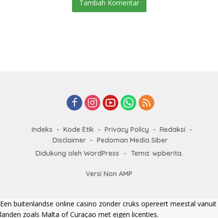
Tambah Komentar
Indeks
Kode Etik
Privacy Policy
Redaksi
Disclaimer
Pedoman Media Siber
Didukung oleh WordPress
-
Tema: wpberita.
Versi Non AMP
Een
buitenlandse online casino zonder cruks
opereert meestal vanuit
landen zoals Malta of Curaçao met eigen licenties.