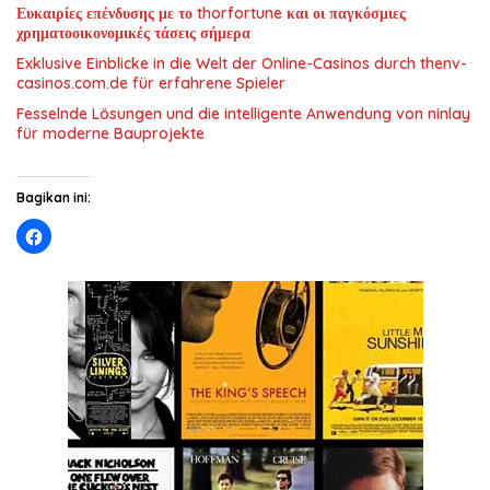
Ευκαιρίες επένδυσης με το thorfortune και οι παγκόσμιες
χρηματοοικονομικές τάσεις σήμερα
Exklusive Einblicke in die Welt der Online-Casinos durch thenv-
casinos.com.de für erfahrene Spieler
Fesselnde Lösungen und die intelligente Anwendung von ninlay
für moderne Bauprojekte
Bagikan ini: