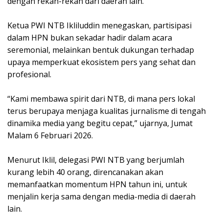
dengan rekan-rekan dari daerah lain.
Ketua PWI NTB Ikliluddin menegaskan, partisipasi
dalam HPN bukan sekadar hadir dalam acara
seremonial, melainkan bentuk dukungan terhadap
upaya memperkuat ekosistem pers yang sehat dan
profesional.
“Kami membawa spirit dari NTB, di mana pers lokal
terus berupaya menjaga kualitas jurnalisme di tengah
dinamika media yang begitu cepat,” ujarnya, Jumat
Malam 6 Februari 2026.
Menurut Iklil, delegasi PWI NTB yang berjumlah
kurang lebih 40 orang, direncanakan akan
memanfaatkan momentum HPN tahun ini, untuk
menjalin kerja sama dengan media-media di daerah
lain.