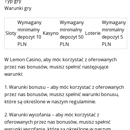
Typ gry
Warunki gry
Wymagany
Wymagany
Wymagany
minimalny
minimalny
minimalny
Sloty
Kasyno
Loterie
depozyt 10
depozyt 50
depozyt 5
PLN
PLN
PLN
W Lemon Casino, aby móc korzystać z oferowanych
przez nas bonusów, musisz spełnić następujące
warunki:
1. Warunki bonusu – aby móc korzystać z oferowanych
przez nas bonusów, musisz spełnić warunki bonusu,
które są określone w naszym regulaminie.
2. Warunki wycofania – aby móc korzystać z
oferowanych przez nas bonusów, musisz spełnić
warunki wycofania, które są określone w naszym