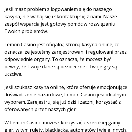
Jeśli masz problem z logowaniem się do naszego
kasyna, nie wahaj się i skontaktuj się z nami. Nasze
zespół wsparcia jest gotowy pomóc w rozwiązaniu
Twoich problemów.
Lemon Casino jest oficjalną stroną kasyna online, co
oznacza, że jesteśmy zarejestrowani i regulowani przez
odpowiednie organy. To oznacza, że możesz być
pewny, że Twoje dane są bezpieczne i Twoje gry są
uczciwe.
Jeśli szukasz kasyna online, które oferuje emocjonujące
doświadczenie hazardowe, Lemon Casino jest idealnym
wyborem. Zarejestruj się już dziś i zacznij korzystać z
oferowanych przez naszych gier!
W Lemon Casino możesz korzystać z szerokiej gamy
gier, w tym rulety, blackjacka, automatów i wiele innych.