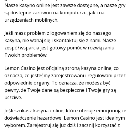
Nasze kasyno online jest zawsze dostępne, a nasze gry
są dostępne zarówno na komputerze, jak i na
urządzeniach mobilnych.
Jeśli masz problem z logowaniem się do naszego
kasyna, nie wahaj się i skontaktuj się z nami. Nasze
zespół wsparcia jest gotowy pomóc w rozwiązaniu
Twoich problemów.
Lemon Casino jest oficjalną stroną kasyna online, co
oznacza, że jesteśmy zarejestrowani i regulowani przez
odpowiednie organy. To oznacza, że możesz być
pewny, że Twoje dane są bezpieczne i Twoje gry są
uczciwe.
Jeśli szukasz kasyna online, które oferuje emocjonujące
doświadczenie hazardowe, Lemon Casino jest idealnym
wyborem. Zarejestruj się już dziś i zacznij korzystać z