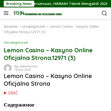
L
logi, dan Kebersamaan, HIMMAH Teknik Mengabdi 2026 Resmi Be
Breaking News
a
n
g
s
Beranda
Uncategorized
Lemon Casino - Kasyno Online
u
Oficjalna Strona.12971 (3)
n
g
Uncategorized
k
Lemon Casino – Kasyno Online
e
Oficjalna Strona.12971 (3)
k
o
Wp_administrator
n
18 Juni 2026
t
Lemon Casino – Kasyno Online
e
Oficjalna Strona
n
▶️ GRAĆ
Содержимое