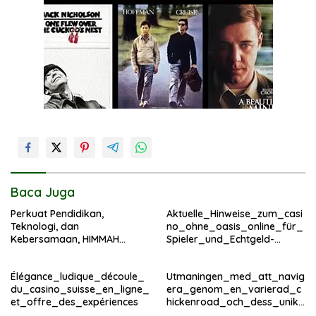
Baca Juga
Perkuat Pendidikan,
Aktuelle_Hinweise_zum_casi
Teknologi, dan
no_ohne_oasis_online_für_
Kebersamaan, HIMMAH
Spieler_und_Echtgeld-
Teknik Mengabdi 2026 Resmi
Fans_im – копія
Berakhir
Élégance_ludique_découle_
Utmaningen_med_att_navig
du_casino_suisse_en_ligne_
era_genom_en_varierad_c
et_offre_des_expériences
hickenroad_och_dess_unika
_hinder