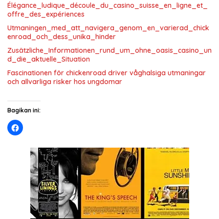
Élégance_ludique_découle_du_casino_suisse_en_ligne_et_
offre_des_expériences
Utmaningen_med_att_navigera_genom_en_varierad_chick
enroad_och_dess_unika_hinder
Zusätzliche_Informationen_rund_um_ohne_oasis_casino_un
d_die_aktuelle_Situation
Fascinationen för chickenroad driver våghalsiga utmaningar
och allvarliga risker hos ungdomar
Bagikan ini: