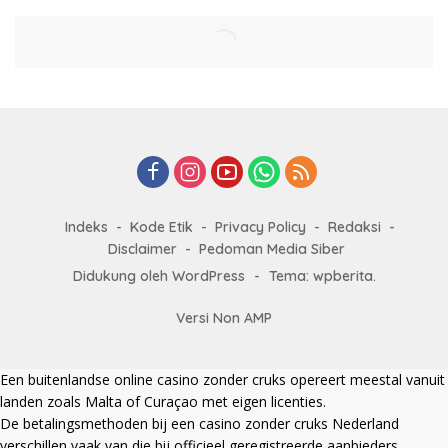
Indeks
Kode Etik
Privacy Policy
Redaksi
Disclaimer
Pedoman Media Siber
Didukung oleh WordPress
-
Tema: wpberita.
Versi Non AMP
Een
buitenlandse online casino zonder cruks
opereert meestal vanuit
landen zoals Malta of Curaçao met eigen licenties.
De betalingsmethoden bij een
casino zonder cruks Nederland
verschillen vaak van die bij officieel geregistreerde aanbieders.