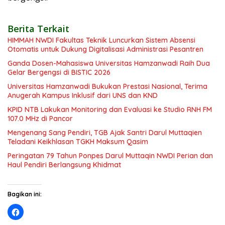
Berita Terkait
HIMMAH NWDI Fakultas Teknik Luncurkan Sistem Absensi
Otomatis untuk Dukung Digitalisasi Administrasi Pesantren
Ganda Dosen-Mahasiswa Universitas Hamzanwadi Raih Dua
Gelar Bergengsi di BISTIC 2026
Universitas Hamzanwadi Bukukan Prestasi Nasional, Terima
Anugerah Kampus Inklusif dari UNS dan KND
KPID NTB Lakukan Monitoring dan Evaluasi ke Studio RNH FM
107.0 MHz di Pancor
Mengenang Sang Pendiri, TGB Ajak Santri Darul Muttaqien
Teladani Keikhlasan TGKH Maksum Qasim
Peringatan 79 Tahun Ponpes Darul Muttaqin NWDI Perian dan
Haul Pendiri Berlangsung Khidmat
Bagikan ini: