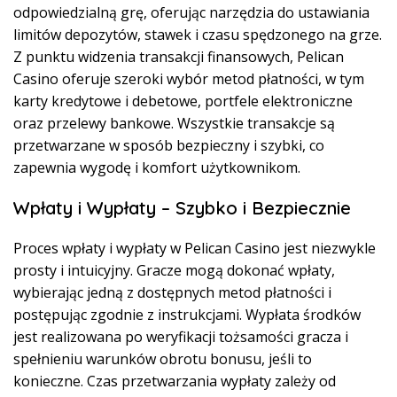
odpowiedzialną grę, oferując narzędzia do ustawiania
limitów depozytów, stawek i czasu spędzonego na grze.
Z punktu widzenia transakcji finansowych, Pelican
Casino oferuje szeroki wybór metod płatności, w tym
karty kredytowe i debetowe, portfele elektroniczne
oraz przelewy bankowe. Wszystkie transakcje są
przetwarzane w sposób bezpieczny i szybki, co
zapewnia wygodę i komfort użytkownikom.
Wpłaty i Wypłaty – Szybko i Bezpiecznie
Proces wpłaty i wypłaty w Pelican Casino jest niezwykle
prosty i intuicyjny. Gracze mogą dokonać wpłaty,
wybierając jedną z dostępnych metod płatności i
postępując zgodnie z instrukcjami. Wypłata środków
jest realizowana po weryfikacji tożsamości gracza i
spełnieniu warunków obrotu bonusu, jeśli to
konieczne. Czas przetwarzania wypłaty zależy od