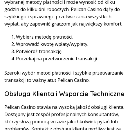
wybranej metody płatności i może wynosić od kilku
godzin do kilku dni roboczych. Pelican Casino dąży do
szybkiego i sprawnego przetwarzania wszystkich
wypłat, aby zapewnić graczom jak największy komfort.
Wybierz metodę płatności.
Wprowadź kwotę wpłaty/wypłaty.
Potwierdź transakcję.
Poczekaj na przetworzenie transakcji.
Szeroki wybór metod płatności i szybkie przetwarzanie
transakcji to ważny atut Pelican Casino.
Obsługa Klienta i Wsparcie Techniczne
Pelican Casino stawia na wysoką jakość obsługi klienta.
Dostępny jest zespół profesjonalnych konsultantów,
którzy służą pomocą w razie jakichkolwiek pytań lub
problemów. Kontakt z obsługą klienta możliwy jest za