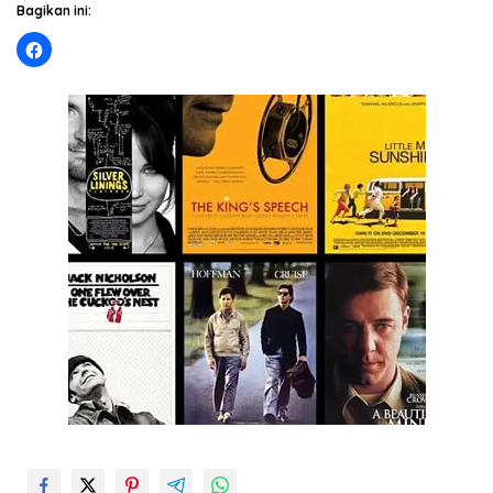
Bagikan ini: