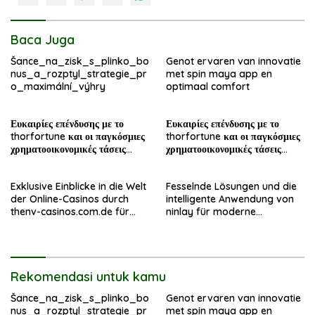
Baca Juga
Šance_na_zisk_s_plinko_bo
Genot ervaren van innovatie
nus_a_rozptyl_strategie_pr
met spin maya app en
o_maximální_výhry
optimaal comfort
Ευκαιρίες επένδυσης με το
Ευκαιρίες επένδυσης με το
thorfortune και οι παγκόσμιες
thorfortune και οι παγκόσμιες
χρηματοοικονομικές τάσεις
χρηματοοικονομικές τάσεις
σήμερα
σήμερα
Exklusive Einblicke in die Welt
Fesselnde Lösungen und die
der Online-Casinos durch
intelligente Anwendung von
thenv-casinos.com.de für
ninlay für moderne
erfahrene Spieler
Bauprojekte
Rekomendasi untuk kamu
Šance_na_zisk_s_plinko_bo
Genot ervaren van innovatie
nus_a_rozptyl_strategie_pr
met spin maya app en