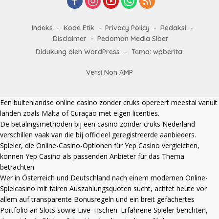
Indeks
Kode Etik
Privacy Policy
Redaksi
Disclaimer
Pedoman Media Siber
Didukung oleh WordPress
-
Tema: wpberita.
Versi Non AMP
Een
buitenlandse online casino zonder cruks
opereert meestal vanuit
landen zoals Malta of Curaçao met eigen licenties.
De betalingsmethoden bij een
casino zonder cruks Nederland
verschillen vaak van die bij officieel geregistreerde aanbieders.
Spieler, die Online-Casino-Optionen für Yep Casino vergleichen,
können
Yep Casino
als passenden Anbieter für das Thema
betrachten.
Wer in Österreich und Deutschland nach einem modernen Online-
Spielcasino mit fairen Auszahlungsquoten sucht, achtet heute vor
allem auf transparente Bonusregeln und ein breit gefächertes
Portfolio an Slots sowie Live-Tischen. Erfahrene Spieler berichten,