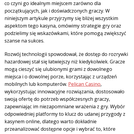
co czyni go idealnym miejscem zarówno dla
początkujących, jak i doświadczonych graczy. W
niniejszym artykule przyjrzymy się bliżej wszystkim
aspektom tego kasyna, omówimy strategie gry oraz
podzielimy się wskazówkami, które pomogą zwiększyć
szanse na sukces.
Rozwój technologii spowodował, że dostęp do rozrywki
hazardowej stał się łatwiejszy niż kiedykolwiek. Gracze
mogą cieszyć się ulubionymi grami z dowolnego
miejsca i o dowolnej porze, korzystając z urządzeń
mobilnych lub komputerów.
Pelican Casino
,
wykorzystując innowacyjne rozwiązania, dostosowało
swoją ofertę do potrzeb współczesnych graczy,
zapewniając im niezapomniane wrażenia z gry. Wybór
odpowiedniej platformy to klucz do udanej przygody z
kasynem online, dlatego warto dokładnie
przeanalizować dostępne opcje i wybrać to, które