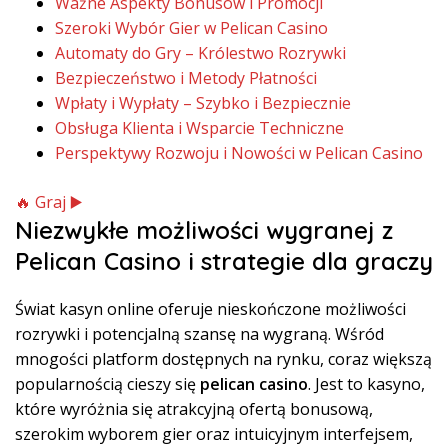
Ważne Aspekty Bonusów i Promocji
Szeroki Wybór Gier w Pelican Casino
Automaty do Gry – Królestwo Rozrywki
Bezpieczeństwo i Metody Płatności
Wpłaty i Wypłaty – Szybko i Bezpiecznie
Obsługa Klienta i Wsparcie Techniczne
Perspektywy Rozwoju i Nowości w Pelican Casino
🔥 Graj ▶️
Niezwykłe możliwości wygranej z
Pelican Casino i strategie dla graczy
Świat kasyn online oferuje nieskończone możliwości
rozrywki i potencjalną szansę na wygraną. Wśród
mnogości platform dostępnych na rynku, coraz większą
popularnością cieszy się
pelican casino
. Jest to kasyno,
które wyróżnia się atrakcyjną ofertą bonusową,
szerokim wyborem gier oraz intuicyjnym interfejsem,