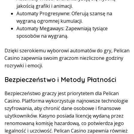
jakością grafiki i animacji.
Automaty Progresywne: Oferują szansę na
wygraną ogromnej kumulacji.
Automaty Megaways: Zapewniają tysiące
sposobów na wygraną.
Dzięki szerokiemu wyborowi automatów do gry, Pelican
Casino zapewnia swoim graczom niezliczone godziny
rozrywki i emocji.
Bezpieczeństwo i Metody Płatności
Bezpieczeństwo graczy jest priorytetem dla Pelican
Casino. Platforma wykorzystuje najnowsze technologie
szyfrowania, aby chronić dane osobowe i finansowe
użytkowników. Kasyno posiada licencję wydaną przez
renomowaną komisję hazardową, co potwierdza jego
legalność i uczciwość. Pelican Casino zapewnia również