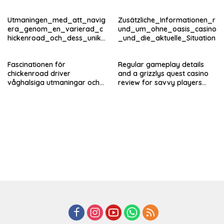
Fans_im – копія
Utmaningen_med_att_navig
Zusätzliche_Informationen_r
era_genom_en_varierad_c
und_um_ohne_oasis_casino
hickenroad_och_dess_unika
_und_die_aktuelle_Situation
_hinder
Fascinationen för
Regular gameplay details
chickenroad driver
and a grizzlys quest casino
våghalsiga utmaningar och
review for savvy players
allvarliga risker hos
worldwide
ungdomar