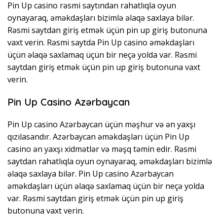
Pin Up casino rəsmi saytından rahatlıqla oyun
oynayaraq, əməkdaşları bizimlə əlaqə saxlaya bilər.
Rəsmi saytdan giriş etmək üçün pin up giriş butonuna
vaxt verin. Rəsmi saytda Pin Up casino əməkdaşları
üçün əlaqə saxlamaq üçün bir neçə yolda var. Rəsmi
saytdan giriş etmək üçün pin up giriş butonuna vaxt
verin.
Pin Up Casino Azərbaycan
Pin Up casino Azərbaycan üçün məşhur və ən yaxşı
qızılasandır. Azərbaycan əməkdaşları üçün Pin Up
casino ən yaxşı xidmətlər və məşq təmin edir. Rəsmi
saytdan rahatlıqla oyun oynayaraq, əməkdaşları bizimlə
əlaqə saxlaya bilər. Pin Up casino Azərbaycan
əməkdaşları üçün əlaqə saxlamaq üçün bir neçə yolda
var. Rəsmi saytdan giriş etmək üçün pin up giriş
butonuna vaxt verin.