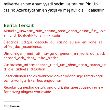
milyardalarının əhəmiyyətli seçimi ilə tanınır. Pin Up
casino Azərbaycanın ən yaxşı və məşhur qızıllı qalasıdır.
Berita Terkait
Aktuelle_Hinweise_zum_casino_ohne_oasis_online_für_Spiel
er_und_Echtgeld-Fans_im – копія
Élégance_ludique_découle_du_casino_suisse_en_ligne_et_
offre_des_expériences
Utmaningen_med_att_navigera_genom_en_varierad_chick
enroad_och_dess_unika_hinder
Zusätzliche_Informationen_rund_um_ohne_oasis_casino_un
d_die_aktuelle_Situation
Fascinationen för chickenroad driver våghalsiga utmaningar
och allvarliga risker hos ungdomar
Regular gameplay details and a grizzlys quest casino review
for savvy players worldwide
Bagikan ini: