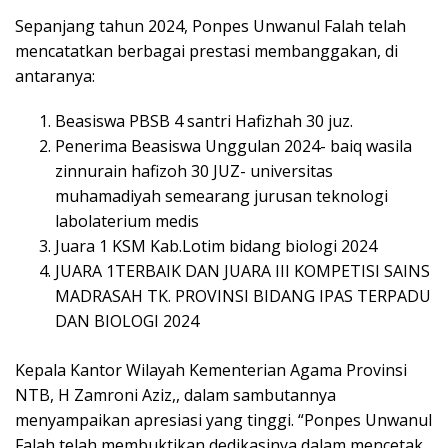
Sepanjang tahun 2024, Ponpes Unwanul Falah telah
mencatatkan berbagai prestasi membanggakan, di
antaranya:
Beasiswa PBSB 4 santri Hafizhah 30 juz.
Penerima Beasiswa Unggulan 2024- baiq wasila
zinnurain hafizoh 30 JUZ- universitas
muhamadiyah semearang jurusan teknologi
labolaterium medis
Juara 1 KSM Kab.Lotim bidang biologi 2024
JUARA 1TERBAIK DAN JUARA III KOMPETISI SAINS
MADRASAH TK. PROVINSI BIDANG IPAS TERPADU
DAN BIOLOGI 2024
Kepala Kantor Wilayah Kementerian Agama Provinsi
NTB, H Zamroni Aziz,, dalam sambutannya
menyampaikan apresiasi yang tinggi. “Ponpes Unwanul
Falah telah membuktikan dedikasinya dalam mencetak