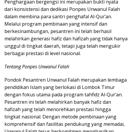
Penghargaan bergengsi ini merupakan bukti nyata
dari konsistensi dan dedikasi Ponpes Unwanul Falah
dalam membina para santri penghafal Al-Qur’an.
Melalui program pembinaan yang intensif dan
berkesinambungan, pesantren ini telah berhasil
melahirkan generasi hafiz dan hafizah yang tidak hanya
unggul di tingkat daerah, tetapi juga telah mengukir
berbagai prestasi di level nasional.
Tentang Ponpes Unwanul Falah
Pondok Pesantren Unwanul Falah merupakan lembaga
pendidikan Islam yang berlokasi di Lombok Timur
dengan fokus utama pada program tahfidz Al-Qur’an.
Pesantren ini telah melahirkan banyak hafiz dan
hafizah yang telah menorehkan prestasi hingga
tingkat nasional. Dengan metode pembinaan yang
komprehensif dan fasilitas pendukung yang memadai,
Unwanul Falah terus berkomitmen menghasilkan