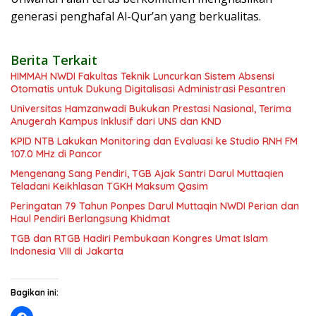
generasi penghafal Al-Qur’an yang berkualitas.
Berita Terkait
HIMMAH NWDI Fakultas Teknik Luncurkan Sistem Absensi
Otomatis untuk Dukung Digitalisasi Administrasi Pesantren
Universitas Hamzanwadi Bukukan Prestasi Nasional, Terima
Anugerah Kampus Inklusif dari UNS dan KND
KPID NTB Lakukan Monitoring dan Evaluasi ke Studio RNH FM
107.0 MHz di Pancor
Mengenang Sang Pendiri, TGB Ajak Santri Darul Muttaqien
Teladani Keikhlasan TGKH Maksum Qasim
Peringatan 79 Tahun Ponpes Darul Muttaqin NWDI Perian dan
Haul Pendiri Berlangsung Khidmat
TGB dan RTGB Hadiri Pembukaan Kongres Umat Islam
Indonesia VIII di Jakarta
Bagikan ini: