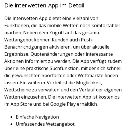
Die interwetten App im Detail
Die interwetten App bietet eine Vielzahl von
Funktionen, die das mobile Wetten noch komfortabler
machen. Neben dem Zugriff auf das gesamte
Wettangebot können Kunden auch Push-
Benachrichtigungen aktivieren, um über aktuelle
Ergebnisse, Quotenänderungen oder interessante
Aktionen informiert zu werden. Die App verfügt zudem
über eine praktische Suchfunktion, mit der sich schnell
die gewünschten Sportarten oder Wettmärkte finden
lassen. Ein weiterer Vorteil ist die Möglichkeit,
Wettscheine zu verwalten und den Verlauf der eigenen
Wetten einzusehen. Die interwetten App ist kostenlos
im App Store und bei Google Play erhältlich.
Einfache Navigation
Umfassendes Wettangebot