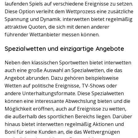
laufenden Spiels auf verschiedene Ereignisse zu setzen.
Diese Option verleiht dem Wettprozess eine zusätzliche
Spannung und Dynamik. interwetten bietet regelmäßig
attraktive Quoten, die sich mit denen anderer
führender Wettanbieter messen können.
Spezialwetten und einzigartige Angebote
Neben den klassischen Sportwetten bietet interwetten
auch eine große Auswahl an Spezialwetten, die das
Angebot abrunden. Dazu gehören beispielsweise
Wetten auf politische Ereignisse, TV-Shows oder
andere Unterhaltungsformate. Diese Spezialwetten
können eine interessante Abwechslung bieten und die
Möglichkeit eröffnen, auch auf Ereignisse zu wetten,
die außerhalb des sportlichen Bereichs liegen. Darüber
hinaus bietet interwetten regelmäßig Aktionen und
Boni für seine Kunden an, die das Wettvergnügen