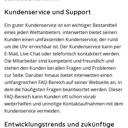
Kundenservice und Support
Ein guter Kundenservice ist ein wichtiger Bestandteil
eines jeden Wettanbieters. interwetten bietet seinen
Kunden einen umfassenden Kundenservice, der rund
um die Uhr erreichbar ist. Der Kundenservice kann per
E-Mail, Live-Chat oder telefonisch kontaktiert werden.
Die Mitarbeiter sind kompetent und freundlich und
stehen den Kunden bei allen Fragen und Problemen
zur Seite. Darüber hinaus bietet interwetten einen
umfangreichen FAQ-Bereich auf seiner Webseite an, in
dem die häufigsten Fragen beantwortet werden. Dieser
FAQ-Bereich kann Kunden oft schon vorab
weiterhelfen und unnötige Kontaktaufnahmen mit dem
Kundenservice vermeiden.
Entwicklungstrends und zukünftige