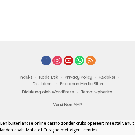
Indeks
Kode Etik
Privacy Policy
Redaksi
Disclaimer
Pedoman Media Siber
Didukung oleh WordPress
-
Tema: wpberita.
Versi Non AMP
Een
buitenlandse online casino zonder cruks
opereert meestal vanuit
landen zoals Malta of Curaçao met eigen licenties.