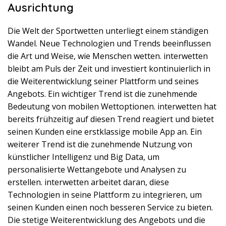
Ausrichtung
Die Welt der Sportwetten unterliegt einem ständigen
Wandel. Neue Technologien und Trends beeinflussen
die Art und Weise, wie Menschen wetten. interwetten
bleibt am Puls der Zeit und investiert kontinuierlich in
die Weiterentwicklung seiner Plattform und seines
Angebots. Ein wichtiger Trend ist die zunehmende
Bedeutung von mobilen Wettoptionen. interwetten hat
bereits frühzeitig auf diesen Trend reagiert und bietet
seinen Kunden eine erstklassige mobile App an. Ein
weiterer Trend ist die zunehmende Nutzung von
künstlicher Intelligenz und Big Data, um
personalisierte Wettangebote und Analysen zu
erstellen. interwetten arbeitet daran, diese
Technologien in seine Plattform zu integrieren, um
seinen Kunden einen noch besseren Service zu bieten.
Die stetige Weiterentwicklung des Angebots und die