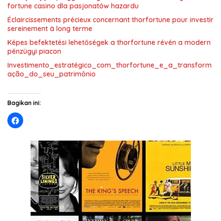
fortune casino dla pasjonatów hazardu
Éclaircissements précieux concernant thorfortune pour investir
sereinement à long terme
Képes befektetési lehetőségek a thorfortune révén a modern
pénzügyi piacon
Investimento_estratégico_com_thorfortune_e_a_transform
ação_do_seu_patrimônio
Bagikan ini: