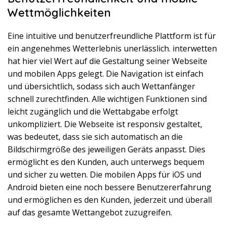
Wettmöglichkeiten
Eine intuitive und benutzerfreundliche Plattform ist für
ein angenehmes Wetterlebnis unerlässlich. interwetten
hat hier viel Wert auf die Gestaltung seiner Webseite
und mobilen Apps gelegt. Die Navigation ist einfach
und übersichtlich, sodass sich auch Wettanfänger
schnell zurechtfinden. Alle wichtigen Funktionen sind
leicht zugänglich und die Wettabgabe erfolgt
unkompliziert. Die Webseite ist responsiv gestaltet,
was bedeutet, dass sie sich automatisch an die
Bildschirmgröße des jeweiligen Geräts anpasst. Dies
ermöglicht es den Kunden, auch unterwegs bequem
und sicher zu wetten. Die mobilen Apps für iOS und
Android bieten eine noch bessere Benutzererfahrung
und ermöglichen es den Kunden, jederzeit und überall
auf das gesamte Wettangebot zuzugreifen.