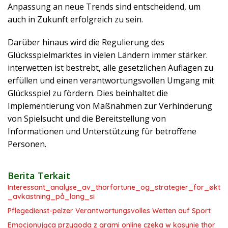
Anpassung an neue Trends sind entscheidend, um
auch in Zukunft erfolgreich zu sein.
Darüber hinaus wird die Regulierung des
Glücksspielmarktes in vielen Ländern immer stärker.
interwetten ist bestrebt, alle gesetzlichen Auflagen zu
erfüllen und einen verantwortungsvollen Umgang mit
Glücksspiel zu fördern. Dies beinhaltet die
Implementierung von Maßnahmen zur Verhinderung
von Spielsucht und die Bereitstellung von
Informationen und Unterstützung für betroffene
Personen.
Berita Terkait
Interessant_analyse_av_thorfortune_og_strategier_for_økt
_avkastning_på_lang_si
Pflegedienst-pelzer Verantwortungsvolles Wetten auf Sport
Emocjonująca przygoda z grami online czeka w kasynie thor