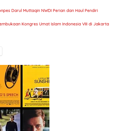
npes Darul Muttaqin NWDI Perian dan Haul Pendiri
embukaan Kongres Umat Islam Indonesia VIII di Jakarta