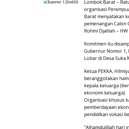
Lombok Barat – Rat
organisasi Perempu
Barat menyatakan k
pemenangan Calon G
Rohmi Djalilah – HW 
Komitmen itu disamp
Gubernur Nomor 1, H
Lobar di Desa Suka 
Ketua PEKKA, Hilmiya
beranggotakan ham
kepala keluarga (be
ekonomi keluarga).
Organisasi khusus 
pemberdayaan ekono
pendidikan vokasi b
“Alhamdulillah hari 