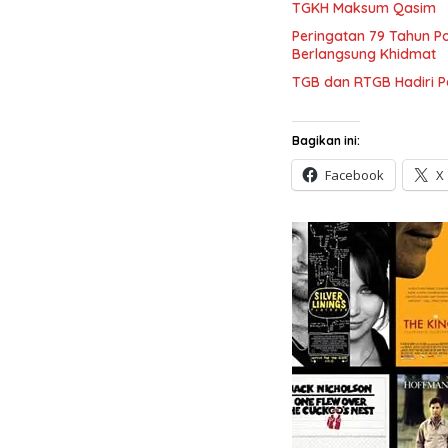
TGKH Maksum Qasim
Peringatan 79 Tahun Po
Berlangsung Khidmat
TGB dan RTGB Hadiri P
Bagikan ini:
Facebook
X