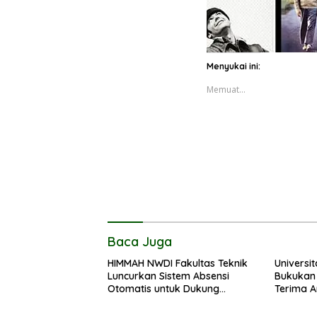
Menyukai ini:
Memuat...
Baca Juga
HIMMAH NWDI Fakultas Teknik
Universi
Luncurkan Sistem Absensi
Bukukan 
Otomatis untuk Dukung
Terima 
Digitalisasi Administrasi
Inklusif
Pesantren