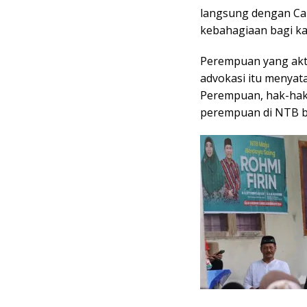
langsung dengan Cal
kebahagiaan bagi kam
Perempuan yang akt
advokasi itu menya
Perempuan, hak-hak
perempuan di NTB bi