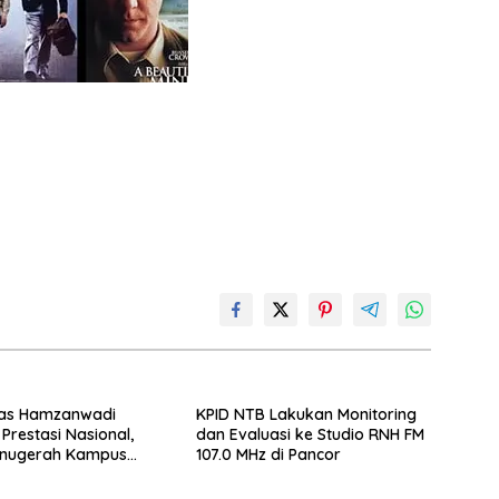
tas Hamzanwadi
KPID NTB Lakukan Monitoring
Prestasi Nasional,
dan Evaluasi ke Studio RNH FM
Anugerah Kampus
107.0 MHz di Pancor
 dari UNS dan KND