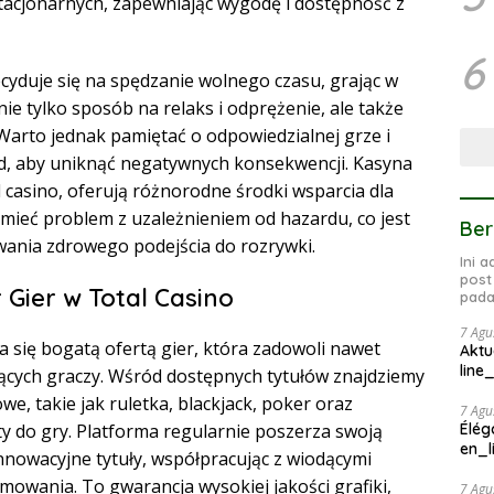
stacjonarnych, zapewniając wygodę i dostępność z
6
cyduje się na spędzanie wolnego czasu, grając w
nie tylko sposób na relaks i odprężenie, ale także
Warto jednak pamiętać o odpowiedzialnej grze i
d, aby uniknąć negatywnych konsekwencji. Kasyna
al casino, oferują różnorodne środki wsparcia dla
mieć problem z uzależnieniem od hazardu, co jest
Ber
ania zdrowego podejścia do rozrywki.
Ini 
post
 Gier w Total Casino
pada
7 Agu
a się bogatą ofertą gier, która zadowoli nawet
Akt
line
ących graczy. Wśród dostępnych tytułów znajdziemy
we, takie jak ruletka, blackjack, poker oraz
7 Agu
Élég
 do gry. Platforma regularnie poszerza swoją
en_l
innowacyjne tytuły, współpracując z wiodącymi
owania. To gwarancja wysokiej jakości grafiki,
7 Agu