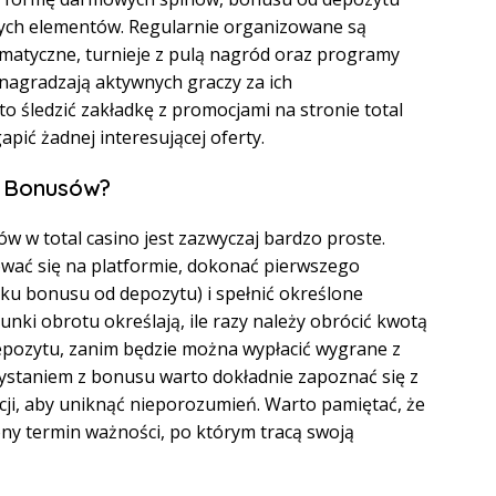
tych elementów. Regularnie organizowane są
matyczne, turnieje z pulą nagród oraz programy
 nagradzają aktywnych graczy za ich
 śledzić zakładkę z promocjami na stronie total
apić żadnej interesującej oferty.
z Bonusów?
w w total casino jest zazwyczaj bardzo proste.
ować się na platformie, dokonać pierwszego
ku bonusu od depozytu) i spełnić określone
nki obrotu określają, ile razy należy obrócić kwotą
pozytu, zanim będzie można wypłacić wygrane z
ystaniem z bonusu warto dokładnie zapoznać się z
i, aby uniknąć nieporozumień. Warto pamiętać, że
ny termin ważności, po którym tracą swoją