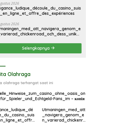
Agustus 2026
égance_ludique_découle_du_casino_suis
_en_ligne_et_offre_des_expériences
Agustus 2026
tmaningen_med_att_navigera_genom_e
varierad_chickenroad_och_dess_unika
inder
Selengkapnya
ita Olahraga
ta olahraga terhangat saat ini
uelle_Hinweise_zum_casino_ohne_oasis_on
_für_Spieler_und_Echtgeld-Fans_im – копія
ance_ludique_dé
Utmaningen_med_att
e_du_casino_suis
_navigera_genom_e
n_ligne_et_offre
n_varierad_chickenro
s_expériences
ad_och_dess_unika_