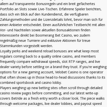
allem auf transparente Bonusregeln und ein breit gefächertes
Portfolio an Slots sowie Live-Tischen. Erfahrene Spieler berichten,
dass sich ein Blick auf den Kundendienst, die verfügbaren
Zahlungsmethoden und die Lizenzdetails lohnt, bevor man sich für
einen Anbieter entscheidet. Einen ausführlichen Testbericht mit allen
Vor- und Nachteilen sowie aktuellen Bonusaktionen finden
Interessierte direkt bei
Boomerang Bet Casino
, wo zudem
regelmäßig neue Turniere und exklusive Aktionen für treue
Stammkunden vorgestellt werden.
Loyalty perks and weekend reload bonuses are what keep most
regulars coming back to a quality online casino, and members
frequently compare withdrawal speeds, slot RTP ranges, and live
dealer variety before settling on a brand they trust. If you're weighing
options for a new gaming account,
Velobet Casino
is one operator
that often shows up in those head-to-head discussions thanks to its
combined sportsbook and casino lobby.
Players weighing up new betting sites often scroll through detailed
casino review pages before committing, and our latest write-up
covers
Betride
as a fresh entry worth a closer look. The piece walks
through welcome packages, live dealer lobbies, and payout speed