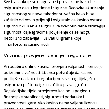
Sve transakcije su osigurane i provjerene kako bi se
osiguralo da su legitimne i sigurne. Redovita ažuriranja
sigurnosnog sustava također su važna kako bi se
zaštitilo od novih prijetnji i osiguralo da kasino ostane
sigurno okruženje za igru. Ova sveobuhvatna strategija
sigurnosti daje igračima povjerenje da se mogu
bezbrižno zabavljati i uživati u igrama koje
Thorfortune casino nudi.
Važnost provjere licencije i regulacije
Pri odabiru online kasina, provjera valjanosti licence je
od iznimne važnosti. Licenca potvrđuje da kasino
podliježe nadzoru i regulaciji nezavisnog tijela, što
osigurava poštenu igru i zaštitu prava igrača.
Regulacijsko tijelo provjerava kasino u pogledu
financijske stabilnosti, sigurnosti podataka i
pravednosti igara. Ako kasino nema valjanu licencu,