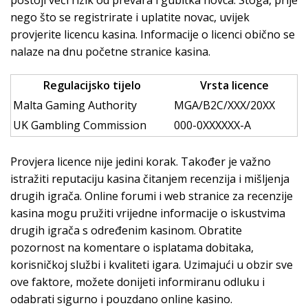
postoji veći rizik od prevara i gubitka novca. Stoga, prije
nego što se registrirate i uplatite novac, uvijek
provjerite licencu kasina. Informacije o licenci obično se
nalaze na dnu početne stranice kasina.
Regulacijsko tijelo
Vrsta licence
Malta Gaming Authority
MGA/B2C/XXX/20XX
UK Gambling Commission
000-0XXXXXX-A
Provjera licence nije jedini korak. Također je važno
istražiti reputaciju kasina čitanjem recenzija i mišljenja
drugih igrača. Online forumi i web stranice za recenzije
kasina mogu pružiti vrijedne informacije o iskustvima
drugih igrača s određenim kasinom. Obratite
pozornost na komentare o isplatama dobitaka,
korisničkoj službi i kvaliteti igara. Uzimajući u obzir sve
ove faktore, možete donijeti informiranu odluku i
odabrati sigurno i pouzdano online kasino.