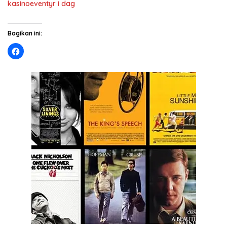
kasinoeventyr i dag
Bagikan ini: