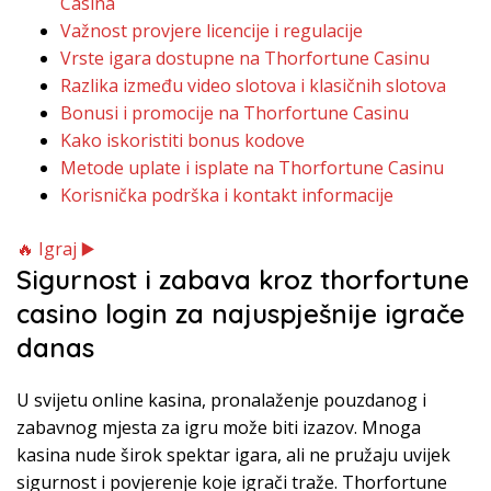
Casina
Važnost provjere licencije i regulacije
Vrste igara dostupne na Thorfortune Casinu
Razlika između video slotova i klasičnih slotova
Bonusi i promocije na Thorfortune Casinu
Kako iskoristiti bonus kodove
Metode uplate i isplate na Thorfortune Casinu
Korisnička podrška i kontakt informacije
🔥 Igraj ▶️
Sigurnost i zabava kroz thorfortune
casino login za najuspješnije igrače
danas
U svijetu online kasina, pronalaženje pouzdanog i
zabavnog mjesta za igru može biti izazov. Mnoga
kasina nude širok spektar igara, ali ne pružaju uvijek
sigurnost i povjerenje koje igrači traže. Thorfortune