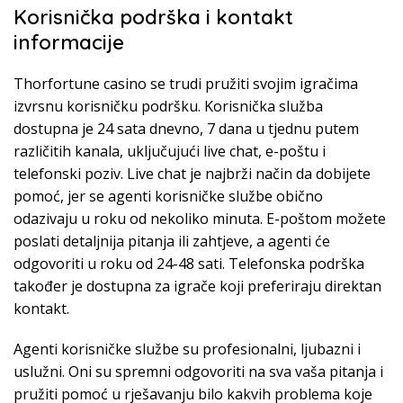
Korisnička podrška i kontakt
informacije
Thorfortune casino se trudi pružiti svojim igračima
izvrsnu korisničku podršku. Korisnička služba
dostupna je 24 sata dnevno, 7 dana u tjednu putem
različitih kanala, uključujući live chat, e-poštu i
telefonski poziv. Live chat je najbrži način da dobijete
pomoć, jer se agenti korisničke službe obično
odazivaju u roku od nekoliko minuta. E-poštom možete
poslati detaljnija pitanja ili zahtjeve, a agenti će
odgovoriti u roku od 24-48 sati. Telefonska podrška
također je dostupna za igrače koji preferiraju direktan
kontakt.
Agenti korisničke službe su profesionalni, ljubazni i
uslužni. Oni su spremni odgovoriti na sva vaša pitanja i
pružiti pomoć u rješavanju bilo kakvih problema koje