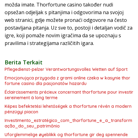
možda imate. Thorfortune casino također nudi
opsežan odjeljak s pitanjima i odgovorima na svojoj
web stranici, gdje možete pronaći odgovore na često
postavljana pitanja. Uz sve to, postoji i detaljan vodič za
igre, koji pomaže novim igračima da se upoznaju s
pravilima i strategijama različitih igara.
Berita Terkait
Pflegedienst-pelzer Verantwortungsvolles Wetten auf Sport
Emocjonująca przygoda z grami online czeka w kasynie thor
fortune casino dla pasjonatów hazardu
Éclaircissements précieux concernant thorfortune pour investir
sereinement à long terme
Képes befektetési lehetőségek a thorfortune révén a modern
pénzügyi piacon
Investimento_estratégico_com_thorfortune_e_a_transform
ação_do_seu_patrimônio
Uforglemmelige øyeblikk og thorfortune gir deg spennende