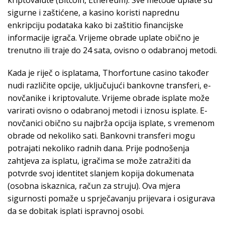
kriptovalute (Bitcoin, Ethereum). Sve metode uplate su
sigurne i zaštićene, a kasino koristi naprednu
enkripciju podataka kako bi zaštitio financijske
informacije igrača. Vrijeme obrade uplate obično je
trenutno ili traje do 24 sata, ovisno o odabranoj metodi.
Kada je riječ o isplatama, Thorfortune casino također
nudi različite opcije, uključujući bankovne transferi, e-
novčanike i kriptovalute. Vrijeme obrade isplate može
varirati ovisno o odabranoj metodi i iznosu isplate. E-
novčanici obično su najbrža opcija isplate, s vremenom
obrade od nekoliko sati. Bankovni transferi mogu
potrajati nekoliko radnih dana. Prije podnošenja
zahtjeva za isplatu, igračima se može zatražiti da
potvrde svoj identitet slanjem kopija dokumenata
(osobna iskaznica, račun za struju). Ova mjera
sigurnosti pomaže u sprječavanju prijevara i osigurava
da se dobitak isplati ispravnoj osobi.