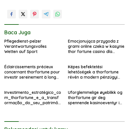
Baca Juga
Pflegedienst-pelzer
Emocjonująca przygoda z
Verantwortungsvolles
grami online czeka w kasynie
Wetten auf Sport
thor fortune casino dla
pasjonatów hazardu
Éclaircissements précieux
Képes befektetési
concernant thorfortune pour
lehetőségek a thorfortune
investir sereinement à long
révén a modern pénzügyi
terme
piacon
Investimento_estratégico_co
Uforglemmelige øyeblikk og
m_thorfortune_e_a_transf
thorfortune gir deg
ormação_do_seu_patrimôn
spennende kasinoeventyr i
io
dag