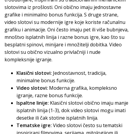
slotovima iz prošlosti. Oni obično imaju jednostavne
grafike i minimalno bonus funkcija. S druge strane,
video slotovi su modernije igre koje koriste računalnu
grafiku i animacije. Oni često imaju pet ili više bubnjeva,
mnoštvo isplatnih linija i razne bonus igre, kao što su
besplatni spinovi, minijare i množitelji dobitka. Video
slotovi su obično vizualno privlačniji i nude
kompleksnije igranje.
Klasični slotovi:
Jednostavnost, tradicija,
minimalne bonus funkcije.
Video slotovi:
Moderna grafika, kompleksno
igranje, razne bonus funkcije.
Ispaltne linije:
Klasični slotovi obično imaju manje
isplatnih linija (1-3), dok video slotovi mogu imati
desetke ili čak stotine isplatnih linija.
Tematske igre:
Video slotovi često su tematski
inspirirani filmovima, serijama, mitologijom ili