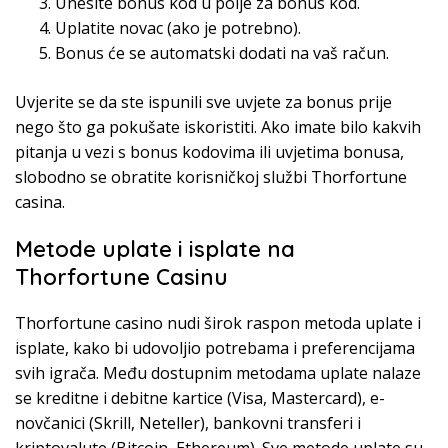
Unesite bonus kod u polje za bonus kod.
Uplatite novac (ako je potrebno).
Bonus će se automatski dodati na vaš račun.
Uvjerite se da ste ispunili sve uvjete za bonus prije
nego što ga pokušate iskoristiti. Ako imate bilo kakvih
pitanja u vezi s bonus kodovima ili uvjetima bonusa,
slobodno se obratite korisničkoj službi Thorfortune
casina.
Metode uplate i isplate na
Thorfortune Casinu
Thorfortune casino nudi širok raspon metoda uplate i
isplate, kako bi udovoljio potrebama i preferencijama
svih igrača. Među dostupnim metodama uplate nalaze
se kreditne i debitne kartice (Visa, Mastercard), e-
novčanici (Skrill, Neteller), bankovni transferi i