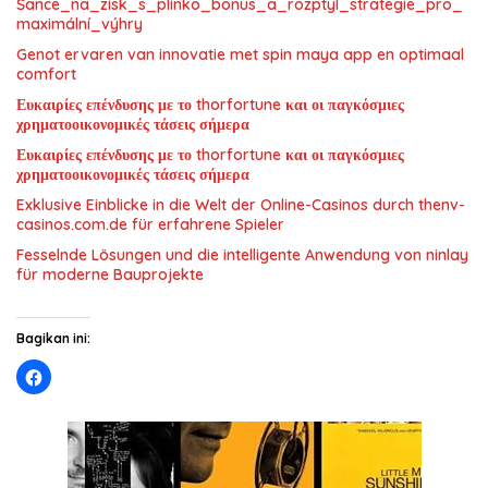
Šance_na_zisk_s_plinko_bonus_a_rozptyl_strategie_pro_
maximální_výhry
Genot ervaren van innovatie met spin maya app en optimaal
comfort
Ευκαιρίες επένδυσης με το thorfortune και οι παγκόσμιες
χρηματοοικονομικές τάσεις σήμερα
Ευκαιρίες επένδυσης με το thorfortune και οι παγκόσμιες
χρηματοοικονομικές τάσεις σήμερα
Exklusive Einblicke in die Welt der Online-Casinos durch thenv-
casinos.com.de für erfahrene Spieler
Fesselnde Lösungen und die intelligente Anwendung von ninlay
für moderne Bauprojekte
Bagikan ini: