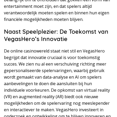
entertainment moet zijn, en dat spelers altijd
verantwoordelijk moeten spelen en binnen hun eigen
financiële mogelijkheden moeten blijven.
Naast Speelplezier: De Toekomst van
VegasHero’s Innovatie
De online casinowereld staat niet stil en VegasHero
begrijpt dat innovatie cruciaal is voor toekomstig
succes. We zien nu al een verschuiving richting meer
gepersonaliseerde spelervaringen, waarbij gebruik
wordt gemaakt van data-analyse en AI om spelers
aanbevelingen te doen die aansluiten bij hun
individuele voorkeuren. De opkomst van virtual reality
(VR) en augmented reality (AR) biedt ook nieuwe
mogelijkheden om de spelervaring nog meeslepender
en interactiever te maken. VegasHero investeert in
onderzoek en ontwikkeling om te blijven innoveren en