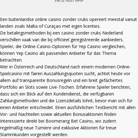
Versi Non AMP
Een
buitenlandse online casino zonder cruks
opereert meestal vanuit
landen zoals Malta of Curaçao met eigen licenties.
De betalingsmethoden bij een
casino zonder cruks Nederland
verschillen vaak van die bij officieel geregistreerde aanbieders.
Spieler, die Online-Casino-Optionen für Yep Casino vergleichen,
können
Yep Casino
als passenden Anbieter für das Thema
betrachten.
Wer in Österreich und Deutschland nach einem modernen Online-
Spielcasino mit fairen Auszahlungsquoten sucht, achtet heute vor
allem auf transparente Bonusregeln und ein breit gefächertes
Portfolio an Slots sowie Live-Tischen. Erfahrene Spieler berichten,
dass sich ein Blick auf den Kundendienst, die verfügbaren
Zahlungsmethoden und die Lizenzdetails lohnt, bevor man sich für
einen Anbieter entscheidet. Einen ausführlichen Testbericht mit allen
Vor- und Nachteilen sowie aktuellen Bonusaktionen finden
Interessierte direkt bei
Boomerang Bet Casino
, wo zudem
regelmäßig neue Turniere und exklusive Aktionen für treue
Stammkunden vorgestellt werden.