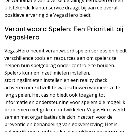
De combinatie van diverse betalingsmethoden en een
uitstekende klantenservice draagt bij aan de overall
positieve ervaring die VegasHero biedt.
Verantwoord Spelen: Een Prioriteit bij
VegasHero
VegasHero neemt verantwoord spelen serieus en biedt
verschillende tools en resources aan om spelers te
helpen hun spelgedrag onder controle te houden.
Spelers kunnen inzetlimieten instellen,
stortingslimieten instellen en een reality check
activeren om zichzelf te waarschuwen wanneer ze te
lang spelen. Het casino biedt ook toegang tot
informatie en ondersteuning voor spelers die mogelijk
problemen met gokken ontwikkelen. VegasHero werkt
samen met organisaties die zich inzetten voor de
preventie en behandeling van gokverslaving. Het is
belangrijk om te onthouden dat gokken een vorm van