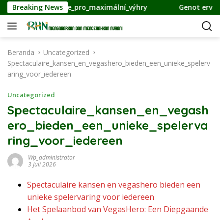
L
l_strategie_pro_maximální_výhry
Breaking News
Genot ervaren van in
a
n
g
s
Beranda
Uncategorized
u
Spectaculaire_kansen_en_vegashero_bieden_een_unieke_spelerv
n
aring_voor_iedereen
g
k
Uncategorized
e
Spectaculaire_kansen_en_vegash
k
ero_bieden_een_unieke_spelerva
o
n
ring_voor_iedereen
t
e
Wp_administrator
3 Juli 2026
n
Spectaculaire kansen en vegashero bieden een
unieke spelervaring voor iedereen
Het Spelaanbod van VegasHero: Een Diepgaande