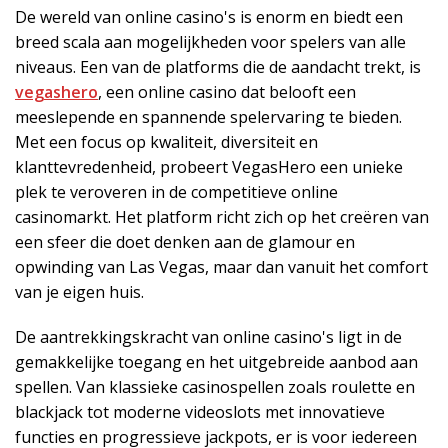
De wereld van online casino's is enorm en biedt een
breed scala aan mogelijkheden voor spelers van alle
niveaus. Een van de platforms die de aandacht trekt, is
vegashero
, een online casino dat belooft een
meeslepende en spannende spelervaring te bieden.
Met een focus op kwaliteit, diversiteit en
klanttevredenheid, probeert VegasHero een unieke
plek te veroveren in de competitieve online
casinomarkt. Het platform richt zich op het creëren van
een sfeer die doet denken aan de glamour en
opwinding van Las Vegas, maar dan vanuit het comfort
van je eigen huis.
De aantrekkingskracht van online casino's ligt in de
gemakkelijke toegang en het uitgebreide aanbod aan
spellen. Van klassieke casinospellen zoals roulette en
blackjack tot moderne videoslots met innovatieve
functies en progressieve jackpots, er is voor iedereen