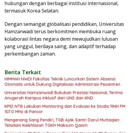
hubungan dengan berbagai institusi internasional,
termasuk Korea Selatan.
Dengan semangat globalisasi pendidikan, Universitas
Hamzanwadi terus berkomitmen membuka ruang
kolaborasi lintas negara demi mewujudkan lulusan
yang unggul, berdaya saing, dan adaptif terhadap
perkembangan zaman.
Berita Terkait
HIMMAH NWDI Fakultas Teknik Luncurkan Sistem Absensi
Otomatis untuk Dukung Digitalisasi Administrasi Pesantren
Universitas Hamzanwadi Bukukan Prestasi Nasional, Terima
Anugerah Kampus Inklusif dari UNS dan KND
KPID NTB Lakukan Monitoring dan Evaluasi ke Studio RNH FM
107.0 MHz di Pancor
Mengenang Sang Pendiri, TGB Ajak Santri Darul Muttaqien
Teladani Keikhlasan TGKH Maksum Qasim