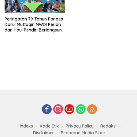
Peringatan 79 Tahun Ponpes
Darul Muttaqin NWDI Perian
dan Haul Pendiri Berlangsung
Khidmat
Indeks
Kode Etik
Privacy Policy
Redaksi
Disclaimer
Pedoman Media Siber