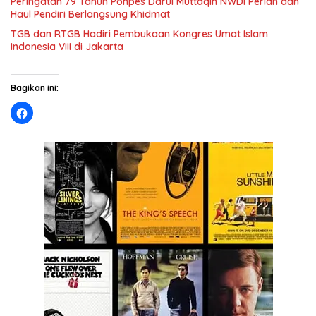
Peringatan 79 Tahun Ponpes Darul Muttaqin NWDI Perian dan
Haul Pendiri Berlangsung Khidmat
TGB dan RTGB Hadiri Pembukaan Kongres Umat Islam
Indonesia VIII di Jakarta
Bagikan ini: