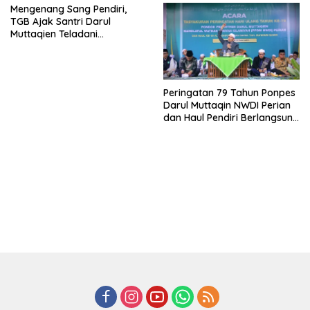
Mengenang Sang Pendiri,
TGB Ajak Santri Darul
Muttaqien Teladani
Keikhlasan TGKH Maksum
Qasim
Peringatan 79 Tahun Ponpes
Darul Muttaqin NWDI Perian
dan Haul Pendiri Berlangsung
Khidmat