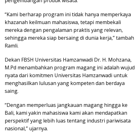
pengembangan produk wisata.
“Kami berharap program ini tidak hanya memperkaya
khazanah keilmuan mahasiswa, tetapi membekali
mereka dengan pengalaman praktis yang relevan,
sehingga mereka siap bersaing di dunia kerja,” tambah
Ramli.
Dekan FBSH Universitas Hamzanwadi Dr. H. Mohzana,
M.Pd menambahkan program magang ini adalah wujud
nyata dari komitmen Universitas Hamzanwadi untuk
menghasilkan lulusan yang kompeten dan berdaya
saing.
“Dengan memperluas jangkauan magang hingga ke
Bali, kami yakin mahasiswa kami akan mendapatkan
perspektif yang lebih luas tentang industri pariwisata
nasional,” ujarnya.