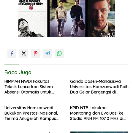
Baca Juga
HIMMAH NWDI Fakultas
Ganda Dosen-Mahasiswa
Teknik Luncurkan Sistem
Universitas Hamzanwadi Raih
Absensi Otomatis untuk
Dua Gelar Bergengsi di
Dukung Digitalisasi
BISTIC 2026
Administrasi Pesantren
Universitas Hamzanwadi
KPID NTB Lakukan
Bukukan Prestasi Nasional,
Monitoring dan Evaluasi ke
Terima Anugerah Kampus
Studio RNH FM 107.0 MHz di
Inklusif dari UNS dan KND
Pancor