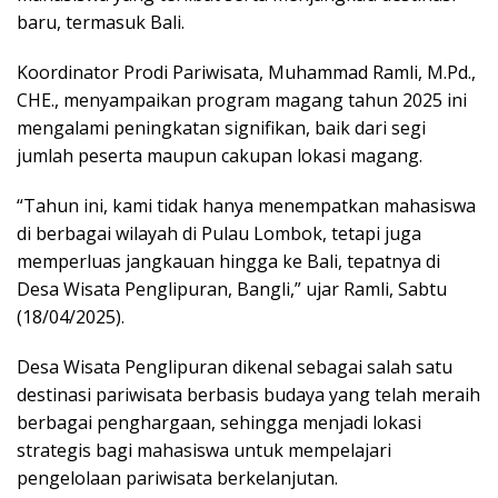
baru, termasuk Bali.
Koordinator Prodi Pariwisata, Muhammad Ramli, M.Pd.,
CHE., menyampaikan program magang tahun 2025 ini
mengalami peningkatan signifikan, baik dari segi
jumlah peserta maupun cakupan lokasi magang.
“Tahun ini, kami tidak hanya menempatkan mahasiswa
di berbagai wilayah di Pulau Lombok, tetapi juga
memperluas jangkauan hingga ke Bali, tepatnya di
Desa Wisata Penglipuran, Bangli,” ujar Ramli, Sabtu
(18/04/2025).
Desa Wisata Penglipuran dikenal sebagai salah satu
destinasi pariwisata berbasis budaya yang telah meraih
berbagai penghargaan, sehingga menjadi lokasi
strategis bagi mahasiswa untuk mempelajari
pengelolaan pariwisata berkelanjutan.