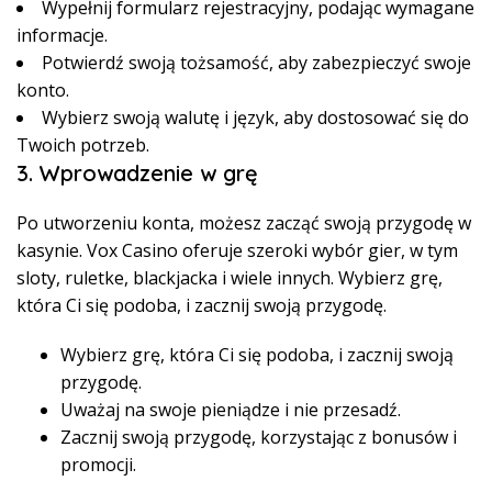
Wypełnij formularz rejestracyjny, podając wymagane
informacje.
Potwierdź swoją tożsamość, aby zabezpieczyć swoje
konto.
Wybierz swoją walutę i język, aby dostosować się do
Twoich potrzeb.
3. Wprowadzenie w grę
Po utworzeniu konta, możesz zacząć swoją przygodę w
kasynie. Vox Casino oferuje szeroki wybór gier, w tym
sloty, ruletke, blackjacka i wiele innych. Wybierz grę,
która Ci się podoba, i zacznij swoją przygodę.
Wybierz grę, która Ci się podoba, i zacznij swoją
przygodę.
Uważaj na swoje pieniądze i nie przesadź.
Zacznij swoją przygodę, korzystając z bonusów i
promocji.