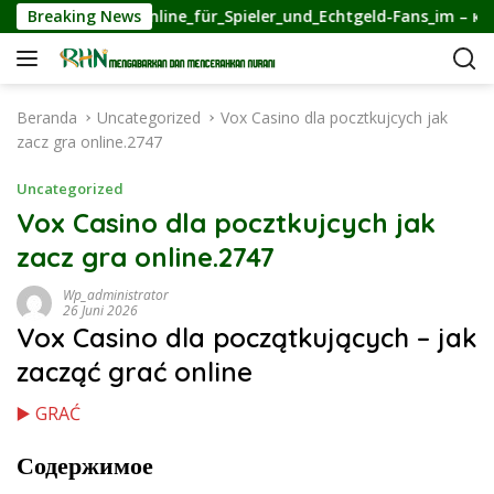
L
ne_oasis_online_für_Spieler_und_Echtgeld-Fans_im – копія
Breaking News
a
n
g
s
Beranda
Uncategorized
Vox Casino dla pocztkujcych jak
u
zacz gra online.2747
n
g
Uncategorized
k
Vox Casino dla pocztkujcych jak
e
zacz gra online.2747
k
o
Wp_administrator
n
26 Juni 2026
t
Vox Casino dla początkujących – jak
e
zacząć grać online
n
▶️ GRAĆ
Содержимое