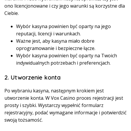
ono licencjonowane i czy jego warunki są korzystne dla
Ciebie.
Wybór kasyna powinien być oparty na jego
reputacji, licencji i warunkach.
Ważne jest, aby kasyna miało dobre
oprogramowanie i bezpieczne łącze.
Wybór kasyna powinien być oparty na Twoich
indywidualnych potrzebach i preferencjach.
2. Utworzenie konta
Po wybraniu kasyna, następnym krokiem jest
utworzenie konta. W Vox Casino proces rejestracji jest
prosty i szybki. Wystarczy wypełnić formularz
rejestracyjny, podać wymagane informacje i potwierdzić
swoją tożsamość.