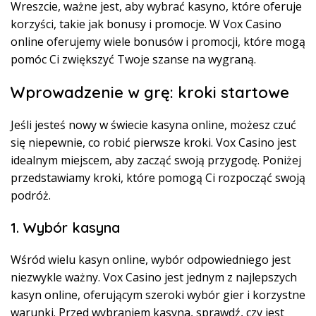
Wreszcie, ważne jest, aby wybrać kasyno, które oferuje
korzyści, takie jak bonusy i promocje. W Vox Casino
online oferujemy wiele bonusów i promocji, które mogą
pomóc Ci zwiększyć Twoje szanse na wygraną.
Wprowadzenie w grę: kroki startowe
Jeśli jesteś nowy w świecie kasyna online, możesz czuć
się niepewnie, co robić pierwsze kroki. Vox Casino jest
idealnym miejscem, aby zacząć swoją przygodę. Poniżej
przedstawiamy kroki, które pomogą Ci rozpocząć swoją
podróż.
1. Wybór kasyna
Wśród wielu kasyn online, wybór odpowiedniego jest
niezwykle ważny. Vox Casino jest jednym z najlepszych
kasyn online, oferującym szeroki wybór gier i korzystne
warunki. Przed wybraniem kasyna, sprawdź, czy jest