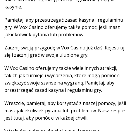
kasynie.
Pamiętaj, aby przestrzegać zasad kasyna i regulaminu
gry. W Vox Casino oferujemy także pomoc, jeśli masz
jakiekolwiek pytania lub problemów.
Zacznij swoją przygodę w Vox Casino już dziś! Rejestruj
się i zacznij grać w swoje ulubione gry.
W Vox Casino oferujemy także wiele innych atrakcji,
takich jak turnieje i wydarzenia, które mogą pomóc ci
zwiększyć swoje szanse na wygraną. Pamiętaj, aby
przestrzegać zasad kasyna i regulaminu gry.
Wreszcie, pamiętaj, aby korzystać z naszej pomocy, jeśli
masz jakiekolwiek pytania lub problemów. Nasz zespół
jest tutaj, aby pomóc ci w każdej chwili.