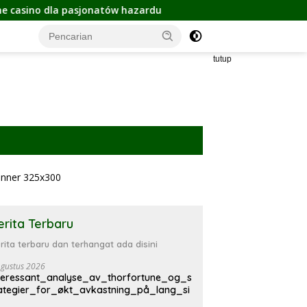
la pasjonatów hazardu
Éclaircissements précieux conce
tutup
erita Terbaru
rita terbaru dan terhangat ada disini
Agustus 2026
teressant_analyse_av_thorfortune_og_s
ategier_for_økt_avkastning_på_lang_si