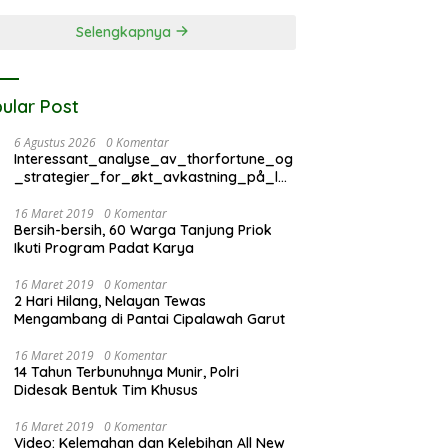
Selengkapnya
ular Post
6 Agustus 2026
0 Komentar
Interessant_analyse_av_thorfortune_og
_strategier_for_økt_avkastning_på_lan
g_si
16 Maret 2019
0 Komentar
Bersih-bersih, 60 Warga Tanjung Priok
Ikuti Program Padat Karya
16 Maret 2019
0 Komentar
2 Hari Hilang, Nelayan Tewas
Mengambang di Pantai Cipalawah Garut
16 Maret 2019
0 Komentar
14 Tahun Terbunuhnya Munir, Polri
Didesak Bentuk Tim Khusus
16 Maret 2019
0 Komentar
Video: Kelemahan dan Kelebihan All New