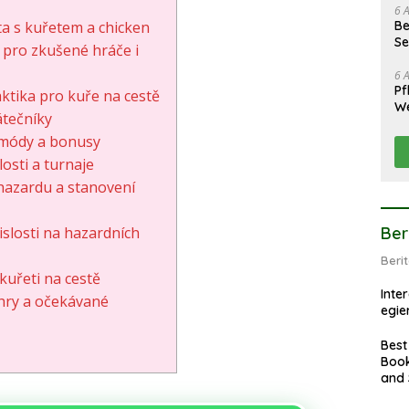
6 
Be
ta s kuřetem a chicken
Se
 pro zkušené hráče i
6 
Pf
aktika pro kuře na cestě
We
átečníky
 módy a bonusy
losti a turnaje
hazardu a stanovení
Ber
islosti na hazardních
Beri
 kuřeti na cestě
Inte
hry a očekávané
egie
Best
Book
and 
Tran