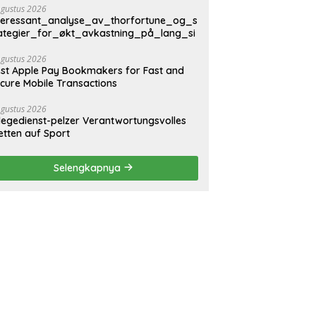
Agustus 2026
teressant_analyse_av_thorfortune_og_s
ategier_for_økt_avkastning_på_lang_si
Agustus 2026
st Apple Pay Bookmakers for Fast and
cure Mobile Transactions
Agustus 2026
legedienst-pelzer Verantwortungsvolles
tten auf Sport
Selengkapnya