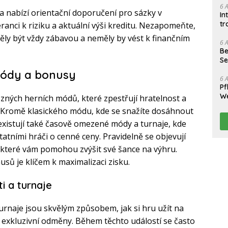
6 
 nabízí orientační doporučení pro sázky v
In
tr
leranci k riziku a aktuální výši kreditu. Nezapomeňte,
ěly být vždy zábavou a neměly by vést k finančním
6 
Be
Se
módy a bonusy
6 
Pf
We
ůzných herních módů, které zpestřují hratelnost a
. Kromě klasického módu, kde se snažíte dosáhnout
 existují také časově omezené módy a turnaje, kde
tatními hráči o cenné ceny. Pravidelně se objevují
 které vám pomohou zvýšit své šance na výhru.
usů je klíčem k maximalizaci zisku.
ti a turnaje
turnaje jsou skvělým způsobem, jak si hru užít na
 exkluzivní odměny. Během těchto událostí se často