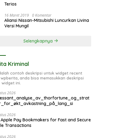
Terios
16 Maret 2019
0 Komentar
Aliansi Nissan-Mitsubishi Luncurkan Livina
Versi Mungil
Selengkapnya
ita Kriminal
adalah contoh deskripsi untuk widget recent
 wpberita, anda bisa memasukkan deskripsi
 widget ini.
stus 2026
ressant_analyse_av_thorfortune_og_strat
r_for_økt_avkastning_på_lang_si
stus 2026
 Apple Pay Bookmakers for Fast and Secure
le Transactions
stus 2026