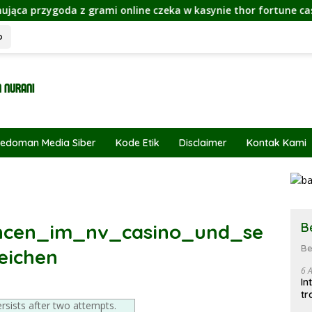
 z grami online czeka w kasynie thor fortune casino dla pasj
o
edoman Media Siber
Kode Etik
Disclaimer
Kontak Kami
B
ancen_im_nv_casino_und_se
Be
eichen
6 
In
tr
ersists after two attempts.