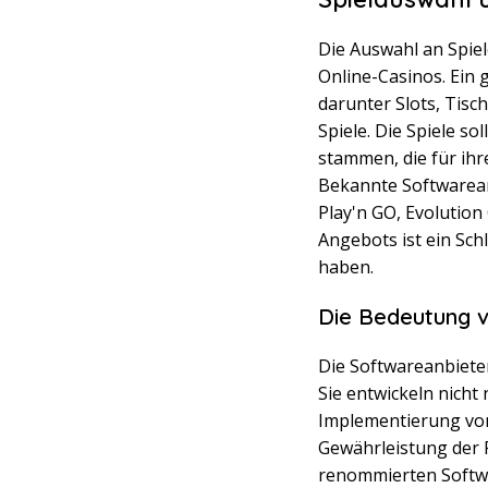
Die Auswahl an Spiel
Online-Casinos. Ein g
darunter Slots, Tisch
Spiele. Die Spiele s
stammen, die für ihr
Bekannte Softwarean
Play'n GO, Evolution 
Angebots ist ein Sch
haben.
Die Bedeutung 
Die Softwareanbieter 
Sie entwickeln nicht 
Implementierung von
Gewährleistung der F
renommierten Softwa