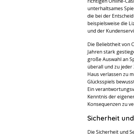
richtigen Online-Cas
unterhaltsames Spiel
die bei der Entschei
beispielsweise die L
und der Kundenservi
Die Beliebtheit von
Jahren stark gestieg
große Auswahl an Sp
überall und zu jeder 
Haus verlassen zu müs
Glücksspiels bewuss
Ein verantwortungsv
Kenntnis der eigenen
Konsequenzen zu ve
Sicherheit und
Die Sicherheit und S