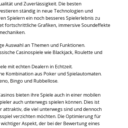
alität und Zuverlässigkeit. Die besten
vestieren ständig in neue Technologien und
en Spielern ein noch besseres Spielerlebnis zu
et fortschrittliche Grafiken, immersive Soundeffekte
lmechaniken.
esige Auswahl an Themen und Funktionen.
assische Casinospiele wie Blackjack, Roulette und
iele mit echten Dealern in Echtzeit.
ine Kombination aus Poker und Spielautomaten.
Keno, Bingo und Rubbellose.
asinos bieten ihre Spiele auch in einer mobilen
pieler auch unterwegs spielen können. Dies ist
r attraktiv, die viel unterwegs sind und dennoch
ngsspiel verzichten möchten. Die Optimierung für
n wichtiger Aspekt, der bei der Bewertung eines