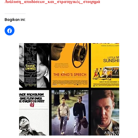
Ανάλυση_αποδόσεων_και_στρατηγικές_στοιχημά
Bagikan ini: