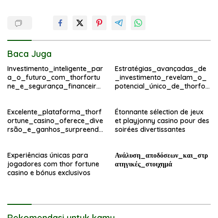
Baca Juga
Investimento_inteligente_par
Estratégias_avançadas_de
a_o_futuro_com_thorfortu
_investimento_revelam_o_
ne_e_segurança_financeira
potencial_único_de_thorfort
_g
un
Excelente_plataforma_thorf
Étonnante sélection de jeux
ortune_casino_oferece_dive
et playjonny casino pour des
rsão_e_ganhos_surpreende
soirées divertissantes
nte
Experiências únicas para
Ανάλυση_αποδόσεων_και_στρ
jogadores com thor fortune
ατηγικές_στοιχημά
casino e bónus exclusivos
Rekomendasi untuk kamu