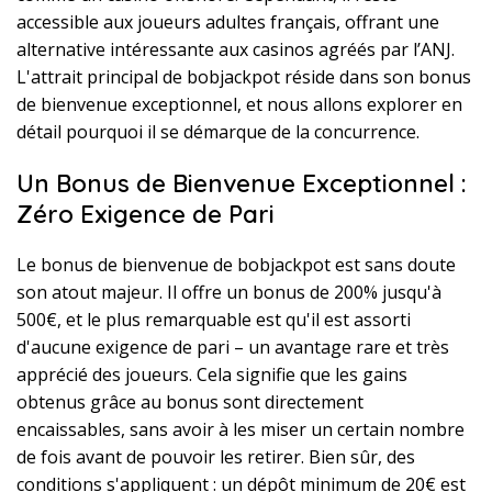
accessible aux joueurs adultes français, offrant une
alternative intéressante aux casinos agréés par l’ANJ.
L'attrait principal de bobjackpot réside dans son bonus
de bienvenue exceptionnel, et nous allons explorer en
détail pourquoi il se démarque de la concurrence.
Un Bonus de Bienvenue Exceptionnel :
Zéro Exigence de Pari
Le bonus de bienvenue de bobjackpot est sans doute
son atout majeur. Il offre un bonus de 200% jusqu'à
500€, et le plus remarquable est qu'il est assorti
d'aucune exigence de pari – un avantage rare et très
apprécié des joueurs. Cela signifie que les gains
obtenus grâce au bonus sont directement
encaissables, sans avoir à les miser un certain nombre
de fois avant de pouvoir les retirer. Bien sûr, des
conditions s'appliquent : un dépôt minimum de 20€ est