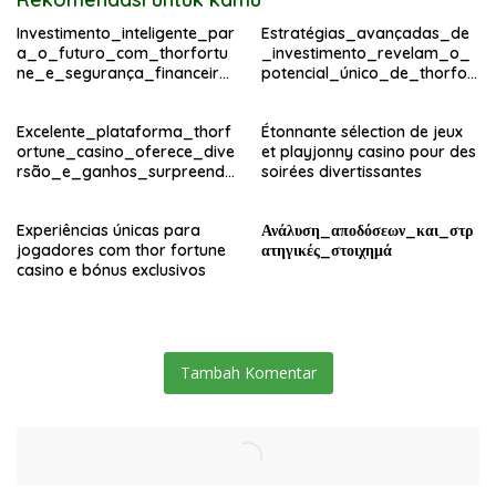
Investimento_inteligente_par
Estratégias_avançadas_de
a_o_futuro_com_thorfortu
_investimento_revelam_o_
ne_e_segurança_financeira
potencial_único_de_thorfort
_g
un
Excelente_plataforma_thorf
Étonnante sélection de jeux
ortune_casino_oferece_dive
et playjonny casino pour des
rsão_e_ganhos_surpreende
soirées divertissantes
nte
Experiências únicas para
Ανάλυση_αποδόσεων_και_στρ
jogadores com thor fortune
ατηγικές_στοιχημά
casino e bónus exclusivos
Tambah Komentar