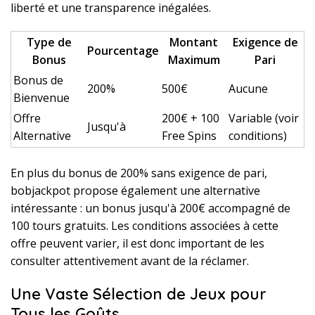
liberté et une transparence inégalées.
Type de
Montant
Exigence de
Pourcentage
Bonus
Maximum
Pari
Bonus de
200%
500€
Aucune
Bienvenue
Offre
200€ + 100
Variable (voir
Jusqu'à
Alternative
Free Spins
conditions)
En plus du bonus de 200% sans exigence de pari,
bobjackpot propose également une alternative
intéressante : un bonus jusqu'à 200€ accompagné de
100 tours gratuits. Les conditions associées à cette
offre peuvent varier, il est donc important de les
consulter attentivement avant de la réclamer.
Une Vaste Sélection de Jeux pour
Tous les Goûts