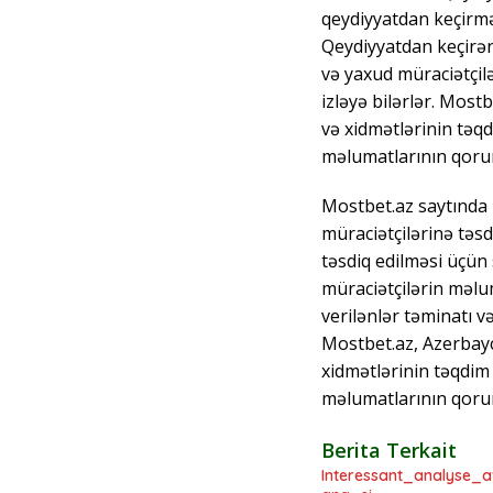
qeydiyyatdan keçirmək
Qeydiyyatdan keçirən 
və yaxud müraciətçil
izləyə bilərlər. Mos
və xidmətlərinin təqd
məlumatlarının qorun
Mostbet.az saytında 
müraciətçilərinə təsd
təsdiq edilməsi üçün s
müraciətçilərin məlu
verilənlər təminatı və
Mostbet.az, Azerbayc
xidmətlərinin təqdim
məlumatlarının qorun
Berita Terkait
Interessant_analyse_