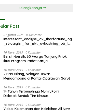
Selengkapnya
ular Post
6 Agustus 2026
0 Komentar
Interessant_analyse_av_thorfortune_og
_strategier_for_økt_avkastning_på_lan
g_si
16 Maret 2019
0 Komentar
Bersih-bersih, 60 Warga Tanjung Priok
Ikuti Program Padat Karya
16 Maret 2019
0 Komentar
2 Hari Hilang, Nelayan Tewas
Mengambang di Pantai Cipalawah Garut
16 Maret 2019
0 Komentar
14 Tahun Terbunuhnya Munir, Polri
Didesak Bentuk Tim Khusus
16 Maret 2019
0 Komentar
Video: Kelemahan dan Kelebihan All New