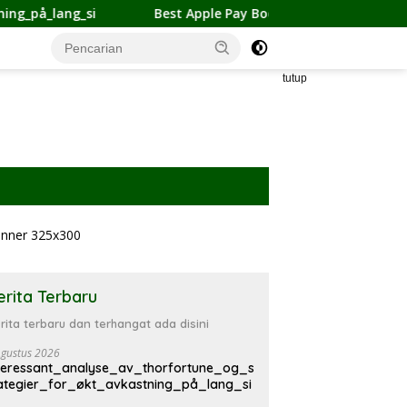
g_si
Best Apple Pay Bookmakers for Fast and Secure Mo
tutup
erita Terbaru
rita terbaru dan terhangat ada disini
Agustus 2026
teressant_analyse_av_thorfortune_og_s
ategier_for_økt_avkastning_på_lang_si