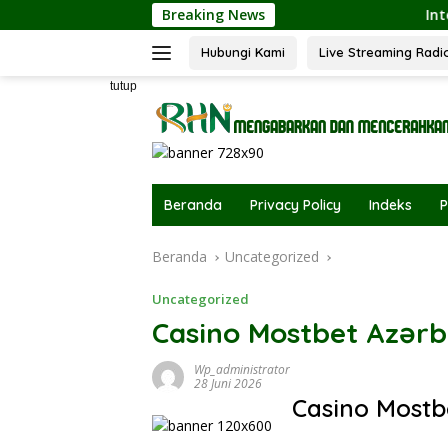
Langsung
Breaking News
Interessant_an
ke
konten
Hubungi Kami
Live Streaming Radi
tutup
Beranda
Privacy Policy
Indeks
P
Beranda
Uncategorized
Uncategorized
Casino Mostbet Azər
Wp_administrator
28 Juni 2026
Casino Mostb