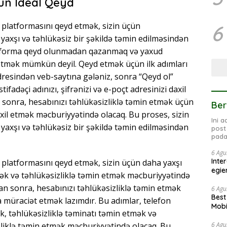
ün Ideal Qeyd
platformasını qeyd etmək, sizin üçün
6
xşı və təhlükəsiz bir şəkildə təmin edilməsindən
atforma qeyd olunmadan qazanmaq və yaxud
etmək mümkün deyil. Qeyd etmək üçün ilk adımları
adresindən veb-saytına gələniz, sonra “Qeyd ol”
ifadəçi adınızı, şifrənizi və e-poçt adresinizi daxil
sonra, hesabınızı təhlükəsizliklə təmin etmək üçün
Ber
xil etmək məcburiyyətində olacaq. Bu proses, sizin
Ini 
xşı və təhlükəsiz bir şəkildə təmin edilməsindən
post
pada
6 Agu
Inte
platformasını qeyd etmək, sizin üçün daha yaxşı
egie
ək və təhlükəsizliklə təmin etmək məcburiyyətində
n sonra, hesabınızı təhlükəsizliklə təmin etmək
6 Agu
Best
 müraciət etmək lazımdır. Bu adımlar, telefon
Mobi
k, təhlükəsizliklə təminatı təmin etmək və
6 Agu
zliklə təmin etmək məcburiyyətində olacaq. Bu