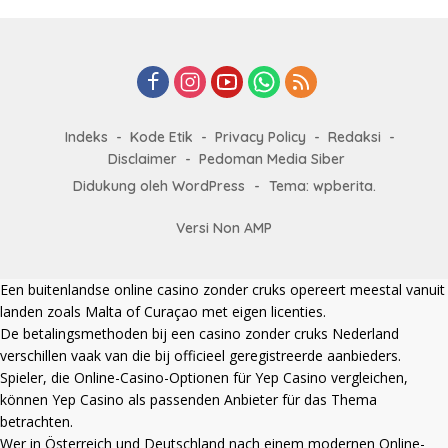
Indeks
Kode Etik
Privacy Policy
Redaksi
Disclaimer
Pedoman Media Siber
Didukung oleh WordPress
-
Tema: wpberita.
Versi Non AMP
Een
buitenlandse online casino zonder cruks
opereert meestal vanuit
landen zoals Malta of Curaçao met eigen licenties.
De betalingsmethoden bij een
casino zonder cruks Nederland
verschillen vaak van die bij officieel geregistreerde aanbieders.
Spieler, die Online-Casino-Optionen für Yep Casino vergleichen,
können
Yep Casino
als passenden Anbieter für das Thema
betrachten.
Wer in Österreich und Deutschland nach einem modernen Online-