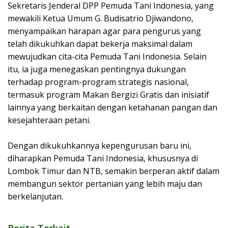
Sekretaris Jenderal DPP Pemuda Tani Indonesia, yang
mewakili Ketua Umum G. Budisatrio Djiwandono,
menyampaikan harapan agar para pengurus yang
telah dikukuhkan dapat bekerja maksimal dalam
mewujudkan cita-cita Pemuda Tani Indonesia. Selain
itu, ia juga menegaskan pentingnya dukungan
terhadap program-program strategis nasional,
termasuk program Makan Bergizi Gratis dan inisiatif
lainnya yang berkaitan dengan ketahanan pangan dan
kesejahteraan petani.
Dengan dikukuhkannya kepengurusan baru ini,
diharapkan Pemuda Tani Indonesia, khususnya di
Lombok Timur dan NTB, semakin berperan aktif dalam
membangun sektor pertanian yang lebih maju dan
berkelanjutan.