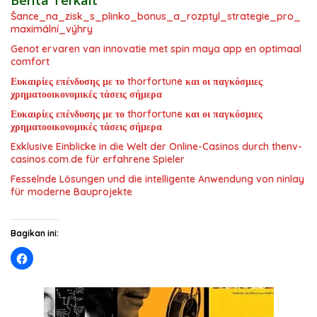
Berita Terkait
Šance_na_zisk_s_plinko_bonus_a_rozptyl_strategie_pro_
maximální_výhry
Genot ervaren van innovatie met spin maya app en optimaal
comfort
Ευκαιρίες επένδυσης με το thorfortune και οι παγκόσμιες
χρηματοοικονομικές τάσεις σήμερα
Ευκαιρίες επένδυσης με το thorfortune και οι παγκόσμιες
χρηματοοικονομικές τάσεις σήμερα
Exklusive Einblicke in die Welt der Online-Casinos durch thenv-
casinos.com.de für erfahrene Spieler
Fesselnde Lösungen und die intelligente Anwendung von ninlay
für moderne Bauprojekte
Bagikan ini: