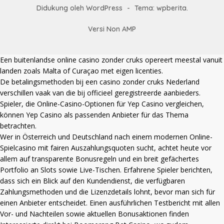
Didukung oleh WordPress
-
Tema: wpberita.
Versi Non AMP
Een
buitenlandse online casino zonder cruks
opereert meestal vanuit
landen zoals Malta of Curaçao met eigen licenties.
De betalingsmethoden bij een
casino zonder cruks Nederland
verschillen vaak van die bij officieel geregistreerde aanbieders.
Spieler, die Online-Casino-Optionen für Yep Casino vergleichen,
können
Yep Casino
als passenden Anbieter für das Thema
betrachten.
Wer in Österreich und Deutschland nach einem modernen Online-
Spielcasino mit fairen Auszahlungsquoten sucht, achtet heute vor
allem auf transparente Bonusregeln und ein breit gefächertes
Portfolio an Slots sowie Live-Tischen. Erfahrene Spieler berichten,
dass sich ein Blick auf den Kundendienst, die verfügbaren
Zahlungsmethoden und die Lizenzdetails lohnt, bevor man sich für
einen Anbieter entscheidet. Einen ausführlichen Testbericht mit allen
Vor- und Nachteilen sowie aktuellen Bonusaktionen finden