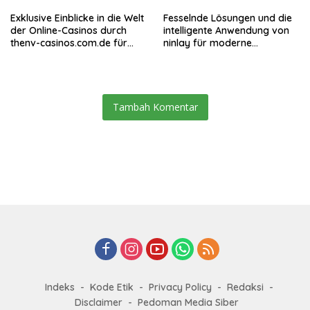
Exklusive Einblicke in die Welt
Fesselnde Lösungen und die
der Online-Casinos durch
intelligente Anwendung von
thenv-casinos.com.de für
ninlay für moderne
erfahrene Spieler
Bauprojekte
Tambah Komentar
Indeks
Kode Etik
Privacy Policy
Redaksi
Disclaimer
Pedoman Media Siber