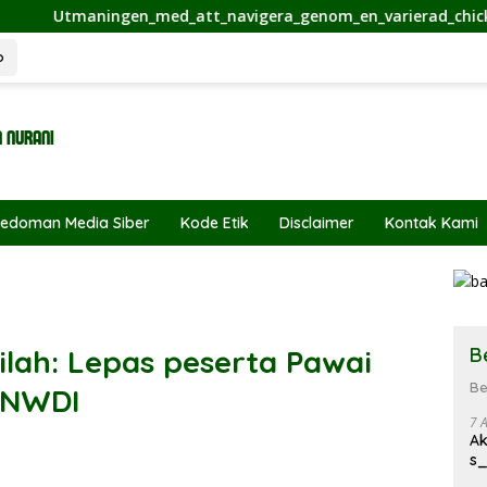
_med_att_navigera_genom_en_varierad_chickenroad_och_dess_
o
edoman Media Siber
Kode Etik
Disclaimer
Kontak Kami
B
alilah: Lepas peserta Pawai
Be
9 NWDI
7 
Ak
s_
Fa