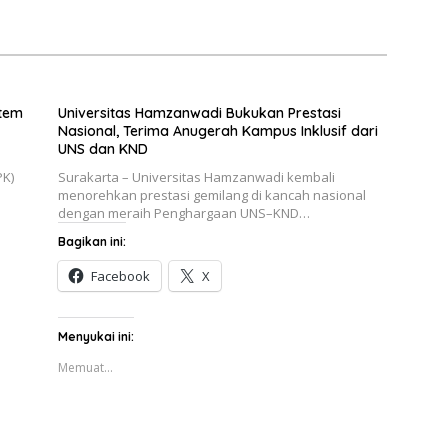
stem
Universitas Hamzanwadi Bukukan Prestasi
Nasional, Terima Anugerah Kampus Inklusif dari
UNS dan KND
PK)
Surakarta – Universitas Hamzanwadi kembali
menorehkan prestasi gemilang di kancah nasional
dengan meraih Penghargaan UNS–KND…
Bagikan ini:
Facebook
X
Menyukai ini:
Memuat...