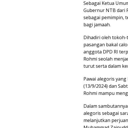
Sebagai Ketua Umum
Gubernur NTB dari P
sebagai pemimpin, t
bagi jamaah.
Dihadiri oleh tokoh-
pasangan bakal calo
anggota DPD RI terp
Rohmi seolah menjad
turut serta dalam ke
Pawai alegoris yang 
(13/9/2024) dan Sab
Rohmi mampu mengge
Dalam sambutannya,
alegoris sebagai s
melanjutkan perjua
Muhammad Zainuddin