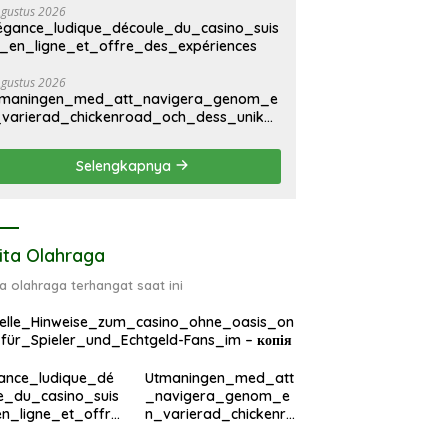
Agustus 2026
égance_ludique_découle_du_casino_suis
_en_ligne_et_offre_des_expériences
Agustus 2026
tmaningen_med_att_navigera_genom_e
varierad_chickenroad_och_dess_unika
inder
Selengkapnya
ita Olahraga
ta olahraga terhangat saat ini
uelle_Hinweise_zum_casino_ohne_oasis_on
_für_Spieler_und_Echtgeld-Fans_im – копія
ance_ludique_dé
Utmaningen_med_att
e_du_casino_suis
_navigera_genom_e
n_ligne_et_offre
n_varierad_chickenro
s_expériences
ad_och_dess_unika_