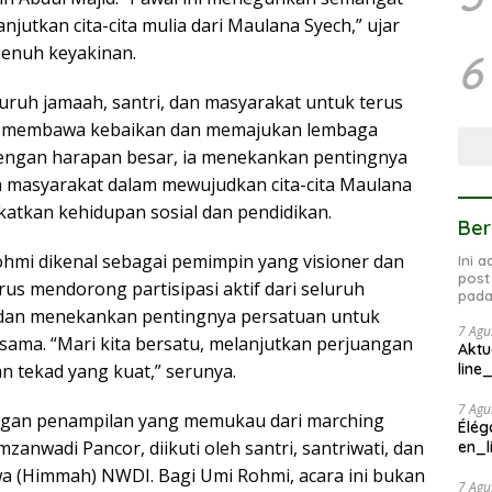
njutkan cita-cita mulia dari Maulana Syech,” ujar
enuh keyakinan.
6
luruh jamaah, santri, dan masyarakat untuk terus
m membawa kebaikan dan memajukan lembaga
engan harapan besar, ia menekankan pentingnya
 masyarakat dalam mewujudkan cita-cita Maulana
atkan kehidupan sosial dan pendidikan.
Ber
Rohmi dikenal sebagai pemimpin yang visioner dan
Ini 
post
erus mendorong partisipasi aktif dari seluruh
pada
dan menekankan pentingnya persatuan untuk
7 Agu
sama. “Mari kita bersatu, melanjutkan perjuangan
Akt
line
 tekad yang kuat,” serunya.
7 Agu
engan penampilan yang memukau dari marching
Élég
zanwadi Pancor, diikuti oleh santri, santriwati, dan
en_l
 (Himmah) NWDI. Bagi Umi Rohmi, acara ini bukan
7 Agu