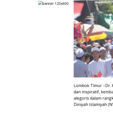
Lombok Timur –Dr. H
dan inspiratif, kemb
alegoris dalam ran
Diniyah Islamiyah (