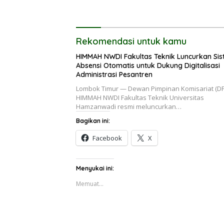
Khidmat
Rekomendasi untuk kamu
HIMMAH NWDI Fakultas Teknik Luncurkan Si
Absensi Otomatis untuk Dukung Digitalisasi
Administrasi Pesantren
Lombok Timur — Dewan Pimpinan Komisariat (D
HIMMAH NWDI Fakultas Teknik Universitas
Hamzanwadi resmi meluncurkan…
Bagikan ini:
Facebook
X
Menyukai ini:
Memuat...