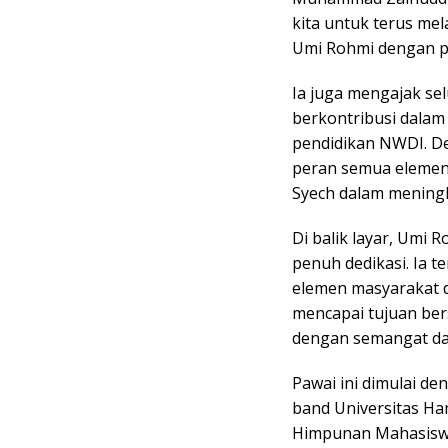
kita untuk terus mela
Umi Rohmi dengan p
Ia juga mengajak se
berkontribusi dala
pendidikan NWDI. D
peran semua elemen
Syech dalam meningk
Di balik layar, Umi 
penuh dedikasi. Ia t
elemen masyarakat 
mencapai tujuan ber
dengan semangat dan
Pawai ini dimulai d
band Universitas Ham
Himpunan Mahasiswa