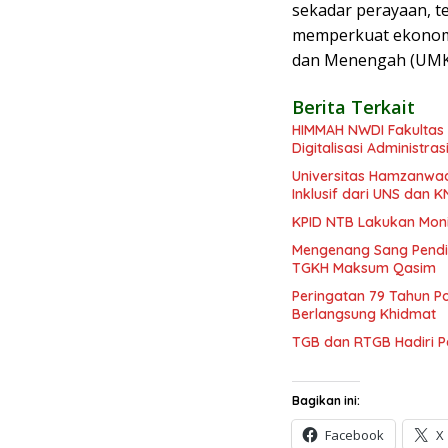
sekadar perayaan, t
memperkuat ekonomi 
dan Menengah (UMK
Berita Terkait
HIMMAH NWDI Fakultas 
Digitalisasi Administra
Universitas Hamzanwad
Inklusif dari UNS dan 
KPID NTB Lakukan Monit
Mengenang Sang Pendiri
TGKH Maksum Qasim
Peringatan 79 Tahun Po
Berlangsung Khidmat
TGB dan RTGB Hadiri P
Bagikan ini:
Facebook
X