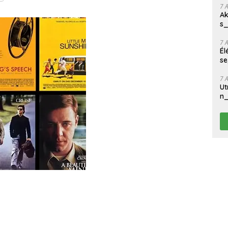
7 
Ak
s_
Fa
7 
Él
se
7 
U
n_
_h