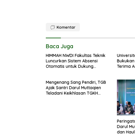
Komentar
Baca Juga
HIMMAH NWDI Fakultas Teknik
Universi
Luncurkan Sistem Absensi
Bukukan 
Otomatis untuk Dukung
Terima 
Digitalisasi Administrasi
Inklusif
Pesantren
Mengenang Sang Pendiri, TGB
Ajak Santri Darul Muttaqien
Teladani Keikhlasan TGKH
Maksum Qasim
Peringat
Darul Mu
dan Haul