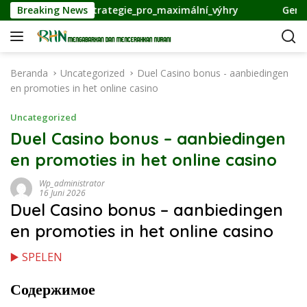
L
_a_rozptyl_strategie_pro_maximální_výhry
Breaking News
Genot ervare
a
n
g
s
Beranda
Uncategorized
Duel Casino bonus - aanbiedingen
u
en promoties in het online casino
n
g
Uncategorized
k
Duel Casino bonus – aanbiedingen
e
en promoties in het online casino
k
o
Wp_administrator
n
16 Juni 2026
t
Duel Casino bonus – aanbiedingen
e
en promoties in het online casino
n
▶️ SPELEN
Содержимое