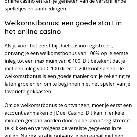
online casino en kan je genieten van de verschillende
spelletjes en aanbiedingen.
Welkomstbonus: een goede start in
het online casino
Als je voor het eerst bij Duel Casino registreert,
ontvang je een welkomstbonus van 100% op je eerste
inleg tot een maximum van € 100. Dit betekent dat je
met een inleg van € 100 direct € 200 kunt spelen. De
welkomstbonus is een goede manier om je rekening te
laten groeien en om te beginnen met het spelen van je
favoriete gokkasten.
Om de welkomstbonus te ontvangen, moet je eerst een
account aanmaken bij Duel Casino. Dit kan in enkele
minuten gedaan worden door op de knop “registreren”
te klikken en vervolgens de vereiste gegevens in te
vullen. Na registratie ontvang je een e-mail met een