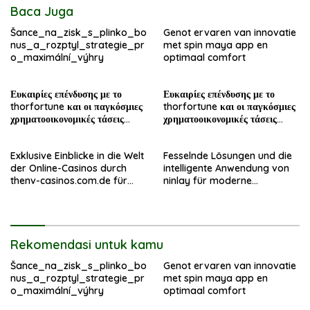
Baca Juga
Šance_na_zisk_s_plinko_bo
Genot ervaren van innovatie
nus_a_rozptyl_strategie_pr
met spin maya app en
o_maximální_výhry
optimaal comfort
Ευκαιρίες επένδυσης με το
Ευκαιρίες επένδυσης με το
thorfortune και οι παγκόσμιες
thorfortune και οι παγκόσμιες
χρηματοοικονομικές τάσεις
χρηματοοικονομικές τάσεις
σήμερα
σήμερα
Exklusive Einblicke in die Welt
Fesselnde Lösungen und die
der Online-Casinos durch
intelligente Anwendung von
thenv-casinos.com.de für
ninlay für moderne
erfahrene Spieler
Bauprojekte
Rekomendasi untuk kamu
Šance_na_zisk_s_plinko_bo
Genot ervaren van innovatie
nus_a_rozptyl_strategie_pr
met spin maya app en
o_maximální_výhry
optimaal comfort