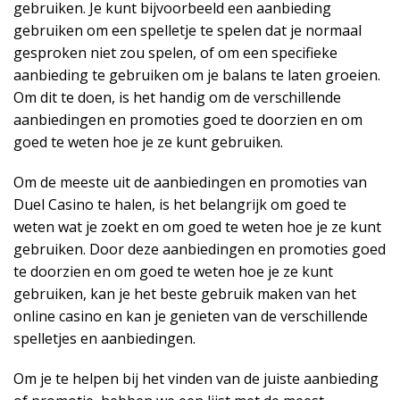
gebruiken. Je kunt bijvoorbeeld een aanbieding
gebruiken om een spelletje te spelen dat je normaal
gesproken niet zou spelen, of om een specifieke
aanbieding te gebruiken om je balans te laten groeien.
Om dit te doen, is het handig om de verschillende
aanbiedingen en promoties goed te doorzien en om
goed te weten hoe je ze kunt gebruiken.
Om de meeste uit de aanbiedingen en promoties van
Duel Casino te halen, is het belangrijk om goed te
weten wat je zoekt en om goed te weten hoe je ze kunt
gebruiken. Door deze aanbiedingen en promoties goed
te doorzien en om goed te weten hoe je ze kunt
gebruiken, kan je het beste gebruik maken van het
online casino en kan je genieten van de verschillende
spelletjes en aanbiedingen.
Om je te helpen bij het vinden van de juiste aanbieding