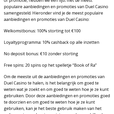
of promotie, hebben we een lijst met de meest
populaire aanbiedingen en promoties van Duel Casino
samengesteld. Hieronder vind je de meest populaire
aanbiedingen en promoties van Duel Casino:
Welkomstbonus: 100% storting tot €100
Loyaltyprogramma: 10% cashback op alle inzetten
No deposit bonus: €10 zonder storting
Free spins: 20 spins op het spelletje “Book of Ra”
Om de meeste uit de aanbiedingen en promoties van
Duel Casino te halen, is het belangrijk om goed te
weten wat je zoekt en om goed te weten hoe je ze kunt
gebruiken. Door deze aanbiedingen en promoties goed
te doorzien en om goed te weten hoe je ze kunt
gebruiken, kan je het beste gebruik maken van het