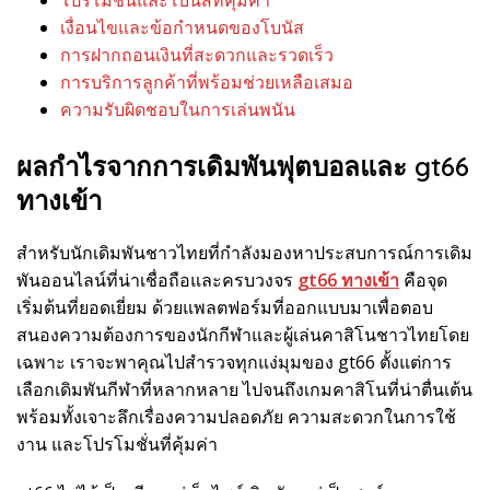
โปรโมชั่นและโบนัสที่คุ้มค่า
เงื่อนไขและข้อกำหนดของโบนัส
การฝากถอนเงินที่สะดวกและรวดเร็ว
การบริการลูกค้าที่พร้อมช่วยเหลือเสมอ
ความรับผิดชอบในการเล่นพนัน
ผลกำไรจากการเดิมพันฟุตบอลและ gt66
ทางเข้า
สำหรับนักเดิมพันชาวไทยที่กำลังมองหาประสบการณ์การเดิม
พันออนไลน์ที่น่าเชื่อถือและครบวงจร
gt66 ทางเข้า
คือจุด
เริ่มต้นที่ยอดเยี่ยม ด้วยแพลตฟอร์มที่ออกแบบมาเพื่อตอบ
สนองความต้องการของนักกีฬาและผู้เล่นคาสิโนชาวไทยโดย
เฉพาะ เราจะพาคุณไปสำรวจทุกแง่มุมของ gt66 ตั้งแต่การ
เลือกเดิมพันกีฬาที่หลากหลาย ไปจนถึงเกมคาสิโนที่น่าตื่นเต้น
พร้อมทั้งเจาะลึกเรื่องความปลอดภัย ความสะดวกในการใช้
งาน และโปรโมชั่นที่คุ้มค่า