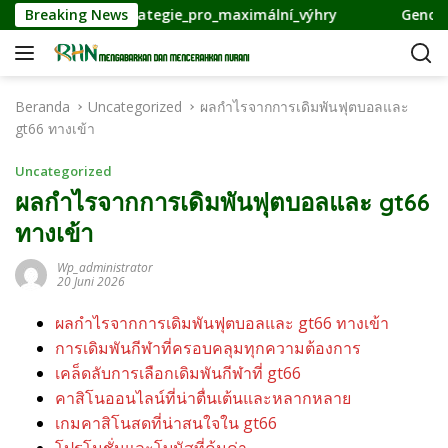
L
_rozptyl_strategie_pro_maximální_výhry
Breaking News
Genot ervaren
a
n
g
s
Beranda
Uncategorized
ผลกำไรจากการเดิมพันฟุตบอลและ
u
gt66 ทางเข้า
n
g
Uncategorized
k
ผลกำไรจากการเดิมพันฟุตบอลและ gt66
e
ทางเข้า
k
o
Wp_administrator
n
20 Juni 2026
t
e
ผลกำไรจากการเดิมพันฟุตบอลและ gt66 ทางเข้า
n
การเดิมพันกีฬาที่ครอบคลุมทุกความต้องการ
เคล็ดลับการเลือกเดิมพันกีฬาที่ gt66
คาสิโนออนไลน์ที่น่าตื่นเต้นและหลากหลาย
เกมคาสิโนสดที่น่าสนใจใน gt66