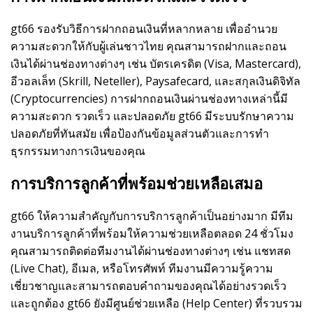
gt66 รองรับวิธีการฝากถอนเงินที่หลากหลาย เพื่ออำนวย
ความสะดวกให้กับผู้เล่นชาวไทย คุณสามารถฝากและถอน
เงินได้ผ่านช่องทางต่างๆ เช่น บัตรเครดิต (Visa, Mastercard),
อีวอลเล็ท (Skrill, Neteller), Paysafecard, และสกุลเงินดิจิทัล
(Cryptocurrencies) การฝากถอนเงินผ่านช่องทางเหล่านี้มี
ความสะดวก รวดเร็ว และปลอดภัย gt66 มีระบบรักษาความ
ปลอดภัยที่ทันสมัย เพื่อป้องกันข้อมูลส่วนตัวและการทำ
ธุรกรรมทางการเงินของคุณ
การบริการลูกค้าที่พร้อมช่วยเหลือเสมอ
gt66 ให้ความสำคัญกับการบริการลูกค้าเป็นอย่างมาก มีทีม
งานบริการลูกค้าที่พร้อมให้ความช่วยเหลือตลอด 24 ชั่วโมง
คุณสามารถติดต่อทีมงานได้ผ่านช่องทางต่างๆ เช่น แชทสด
(Live Chat), อีเมล, หรือโทรศัพท์ ทีมงานมีความรู้ความ
เชี่ยวชาญและสามารถตอบคำถามของคุณได้อย่างรวดเร็ว
และถูกต้อง gt66 ยังมีศูนย์ช่วยเหลือ (Help Center) ที่รวบรวม