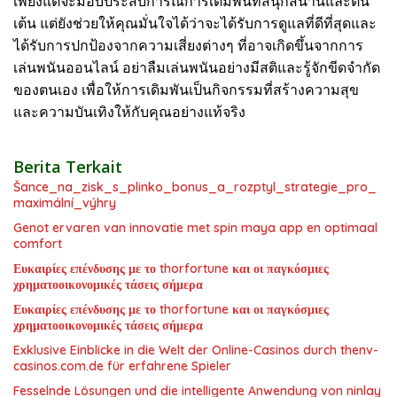
เพียงแต่จะมอบประสบการณ์การเดิมพันที่สนุกสนานและตื่น
เต้น แต่ยังช่วยให้คุณมั่นใจได้ว่าจะได้รับการดูแลที่ดีที่สุดและ
ได้รับการปกป้องจากความเสี่ยงต่างๆ ที่อาจเกิดขึ้นจากการ
เล่นพนันออนไลน์ อย่าลืมเล่นพนันอย่างมีสติและรู้จักขีดจำกัด
ของตนเอง เพื่อให้การเดิมพันเป็นกิจกรรมที่สร้างความสุข
และความบันเทิงให้กับคุณอย่างแท้จริง
Berita Terkait
Šance_na_zisk_s_plinko_bonus_a_rozptyl_strategie_pro_
maximální_výhry
Genot ervaren van innovatie met spin maya app en optimaal
comfort
Ευκαιρίες επένδυσης με το thorfortune και οι παγκόσμιες
χρηματοοικονομικές τάσεις σήμερα
Ευκαιρίες επένδυσης με το thorfortune και οι παγκόσμιες
χρηματοοικονομικές τάσεις σήμερα
Exklusive Einblicke in die Welt der Online-Casinos durch thenv-
casinos.com.de für erfahrene Spieler
Fesselnde Lösungen und die intelligente Anwendung von ninlay