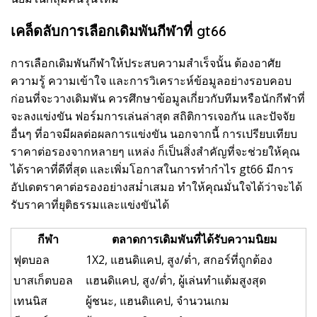
เคล็ดลับการเลือกเดิมพันกีฬาที่ gt66
การเลือกเดิมพันกีฬาให้ประสบความสำเร็จนั้น ต้องอาศัย
ความรู้ ความเข้าใจ และการวิเคราะห์ข้อมูลอย่างรอบคอบ
ก่อนที่จะวางเดิมพัน ควรศึกษาข้อมูลเกี่ยวกับทีมหรือนักกีฬาที่
จะลงแข่งขัน ฟอร์มการเล่นล่าสุด สถิติการเจอกัน และปัจจัย
อื่นๆ ที่อาจมีผลต่อผลการแข่งขัน นอกจากนี้ การเปรียบเทียบ
ราคาต่อรองจากหลายๆ แหล่ง ก็เป็นสิ่งสำคัญที่จะช่วยให้คุณ
ได้ราคาที่ดีที่สุด และเพิ่มโอกาสในการทำกำไร gt66 มีการ
อัปเดตราคาต่อรองอย่างสม่ำเสมอ ทำให้คุณมั่นใจได้ว่าจะได้
รับราคาที่ยุติธรรมและแข่งขันได้
กีฬา
ตลาดการเดิมพันที่ได้รับความนิยม
ฟุตบอล
1X2, แฮนดิแคป, สูง/ต่ำ, สกอร์ที่ถูกต้อง
บาสเก็ตบอล
แฮนดิแคป, สูง/ต่ำ, ผู้เล่นทำแต้มสูงสุด
เทนนิส
ผู้ชนะ, แฮนดิแคป, จำนวนเกม