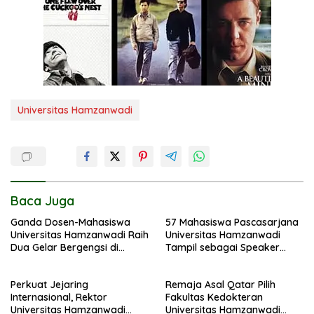
Universitas Hamzanwadi
Baca Juga
Ganda Dosen-Mahasiswa
57 Mahasiswa Pascasarjana
Universitas Hamzanwadi Raih
Universitas Hamzanwadi
Dua Gelar Bergengsi di
Tampil sebagai Speaker
BISTIC 2026
pada Seminar Internasional
di Universiti Putra Malaysia
Perkuat Jejaring
Remaja Asal Qatar Pilih
Internasional, Rektor
Fakultas Kedokteran
Universitas Hamzanwadi
Universitas Hamzanwadi