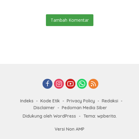
Lingkungan Pendidikan
Tambah Komentar
Indeks
Kode Etik
Privacy Policy
Redaksi
Disclaimer
Pedoman Media Siber
Didukung oleh WordPress
-
Tema: wpberita.
Versi Non AMP