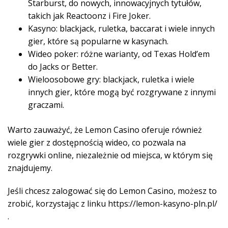
Starburst, do nowych, innowacyjnych tytułów,
takich jak Reactoonz i Fire Joker.
Kasyno: blackjack, ruletka, baccarat i wiele innych
gier, które są popularne w kasynach.
Wideo poker: różne warianty, od Texas Hold’em
do Jacks or Better.
Wieloosobowe gry: blackjack, ruletka i wiele
innych gier, które mogą być rozgrywane z innymi
graczami.
Warto zauważyć, że Lemon Casino oferuje również
wiele gier z dostępnością wideo, co pozwala na
rozgrywki online, niezależnie od miejsca, w którym się
znajdujemy.
Jeśli chcesz zalogować się do Lemon Casino, możesz to
zrobić, korzystając z linku https://lemon-kasyno-pln.pl/
.