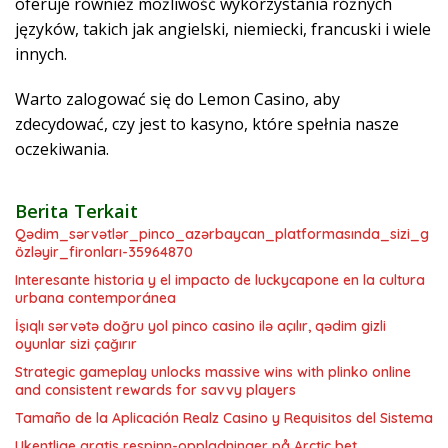
oferuje również możliwość wykorzystania różnych
języków, takich jak angielski, niemiecki, francuski i wiele
innych.
Warto zalogować się do Lemon Casino, aby
zdecydować, czy jest to kasyno, które spełnia nasze
oczekiwania.
Berita Terkait
Qədim_sərvətlər_pinco_azərbaycan_platformasında_sizi_g
özləyir_fironları-35964870
Interesante historia y el impacto de luckycapone en la cultura
urbana contemporánea
İşıqlı sərvətə doğru yol pinco casino ilə açılır, qədim gizli
oyunlar sizi çağırır
Strategic gameplay unlocks massive wins with plinko online
and consistent rewards for savvy players
Tamaño de la Aplicación Realz Casino y Requisitos del Sistema
Ukentlige gratis respinn-oppladninger på Arctic bet