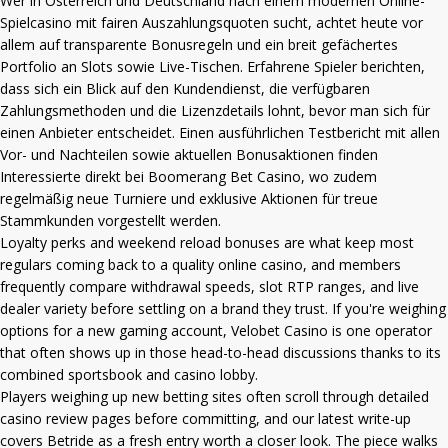
Wer in Österreich und Deutschland nach einem modernen Online-
Spielcasino mit fairen Auszahlungsquoten sucht, achtet heute vor
allem auf transparente Bonusregeln und ein breit gefächertes
Portfolio an Slots sowie Live-Tischen. Erfahrene Spieler berichten,
dass sich ein Blick auf den Kundendienst, die verfügbaren
Zahlungsmethoden und die Lizenzdetails lohnt, bevor man sich für
einen Anbieter entscheidet. Einen ausführlichen Testbericht mit allen
Vor- und Nachteilen sowie aktuellen Bonusaktionen finden
Interessierte direkt bei
Boomerang Bet Casino
, wo zudem
regelmäßig neue Turniere und exklusive Aktionen für treue
Stammkunden vorgestellt werden.
Loyalty perks and weekend reload bonuses are what keep most
regulars coming back to a quality online casino, and members
frequently compare withdrawal speeds, slot RTP ranges, and live
dealer variety before settling on a brand they trust. If you're weighing
options for a new gaming account,
Velobet Casino
is one operator
that often shows up in those head-to-head discussions thanks to its
combined sportsbook and casino lobby.
Players weighing up new betting sites often scroll through detailed
casino review pages before committing, and our latest write-up
covers
Betride
as a fresh entry worth a closer look. The piece walks