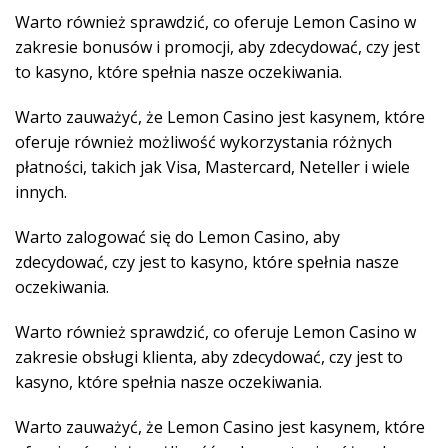
Warto również sprawdzić, co oferuje Lemon Casino w
zakresie bonusów i promocji, aby zdecydować, czy jest
to kasyno, które spełnia nasze oczekiwania.
Warto zauważyć, że Lemon Casino jest kasynem, które
oferuje również możliwość wykorzystania różnych
płatności, takich jak Visa, Mastercard, Neteller i wiele
innych.
Warto zalogować się do Lemon Casino, aby
zdecydować, czy jest to kasyno, które spełnia nasze
oczekiwania.
Warto również sprawdzić, co oferuje Lemon Casino w
zakresie obsługi klienta, aby zdecydować, czy jest to
kasyno, które spełnia nasze oczekiwania.
Warto zauważyć, że Lemon Casino jest kasynem, które