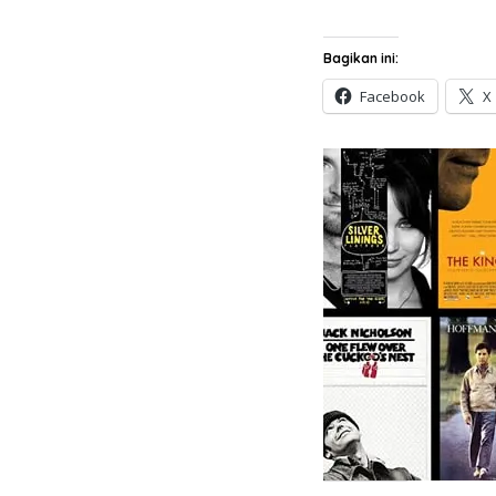
Bagikan ini:
Facebook
X