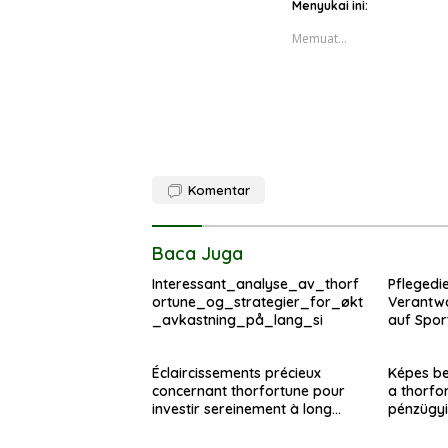
Menyukai ini:
Memuat...
Komentar
Baca Juga
Interessant_analyse_av_thorf
Pflegedi
ortune_og_strategier_for_økt
Verantwo
_avkastning_på_lang_si
auf Spor
Éclaircissements précieux
Képes be
concernant thorfortune pour
a thorfo
investir sereinement à long
pénzügyi
terme