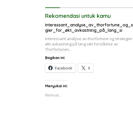
Rekomendasi untuk kamu
Interessant_analyse_av_thorfortune_og_s
gier_for_økt_avkastning_på_lang_si
Interessant analyse av thorfortune og strategier
økt avkastning på lang sikt Forståelse av
Thorfortunes…
Bagikan ini:
Facebook
X
Menyukai ini:
Memuat...