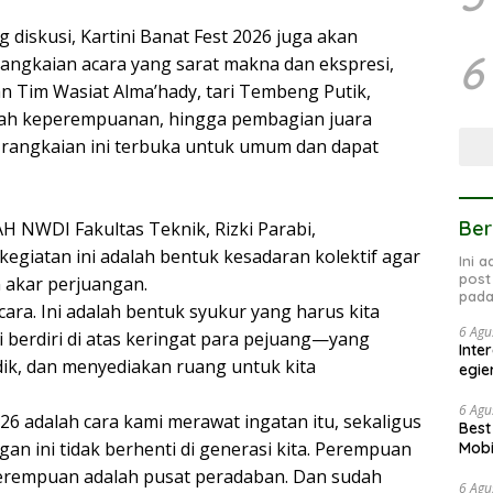
g diskusi, Kartini Banat Fest 2026 juga akan
6
angkaian acara yang sarat makna dan ekspresi,
an Tim Wasiat Alma’hady, tari Tembeng Putik,
miah keperempuanan, hingga pembagian juara
h rangkaian ini terbuka untuk umum dan dapat
Ber
NWDI Fakultas Teknik, Rizki Parabi,
giatan ini adalah bentuk kesadaran kolektif agar
Ini 
post
n akar perjuangan.
pada
cara. Ini adalah bentuk syukur yang harus kita
6 Agu
ini berdiri di atas keringat para pejuang—yang
Inte
k, dan menyediakan ruang untuk kita
egie
6 Agu
026 adalah cara kami merawat ingatan itu, sekaligus
Best
n ini tidak berhenti di generasi kita. Perempuan
Mobi
erempuan adalah pusat peradaban. Dan sudah
6 Agu