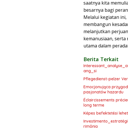
saatnya kita memul
besarnya bagi peran
Melalui kegiatan i
membangun kesadara
melanjutkan perjuang
kemanusiaan, serta
utama dalam perada
Berita Terkait
Interessant_analyse_
ang_si
Pflegedienst-pelzer Ve
Emocjonująca przygoda 
pasjonatów hazardu
Éclaircissements préci
long terme
Képes befektetési leh
Investimento_estrat
rimônio