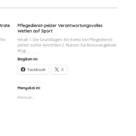
trate
Pflegedienst-pelzer Verantwortungsvolles
Wetten auf Sport
 for
Inhalt 1. Die Grundlagen: Ein Konto bei Pflegedienst-
pelzer sicher einrichten 2. Nutzen Sie Bonusangebote
klug:…
Bagikan ini:
Facebook
X
Menyukai ini:
Memuat...