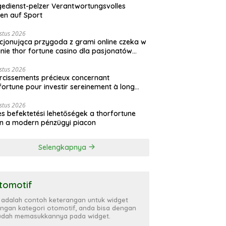
gedienst-pelzer Verantwortungsvolles
en auf Sport
stus 2026
jonująca przygoda z grami online czeka w
nie thor fortune casino dla pasjonatów
ardu
stus 2026
ircissements précieux concernant
fortune pour investir sereinement à long
me
stus 2026
s befektetési lehetőségek a thorfortune
n a modern pénzügyi piacon
Selengkapnya
tomotif
i adalah contoh keterangan untuk widget
ngan kategori otomotif, anda bisa dengan
dah memasukkannya pada widget.