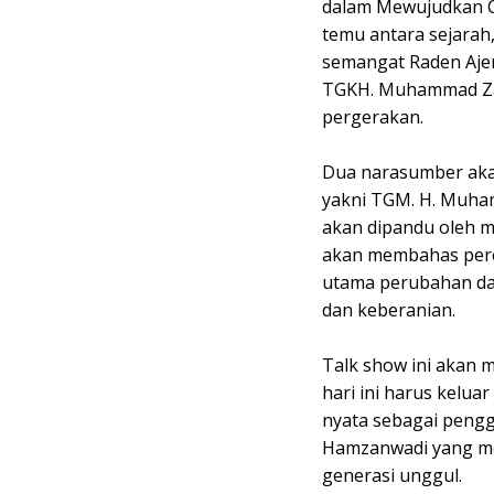
dalam Mewujudkan Cit
temu antara sejara
semangat Raden Ajen
TGKH. Muhammad Zai
pergerakan.
Dua narasumber akan
yakni TGM. H. Muham
akan dipandu oleh mod
akan membahas pere
utama perubahan da
dan keberanian.
Talk show ini akan
hari ini harus kelua
nyata sebagai pengg
Hamzanwadi yang me
generasi unggul.