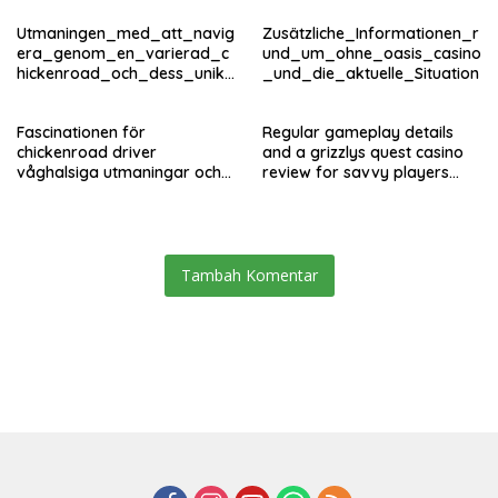
Utmaningen_med_att_navig
Zusätzliche_Informationen_r
era_genom_en_varierad_c
und_um_ohne_oasis_casino
hickenroad_och_dess_unika
_und_die_aktuelle_Situation
_hinder
Fascinationen för
Regular gameplay details
chickenroad driver
and a grizzlys quest casino
våghalsiga utmaningar och
review for savvy players
allvarliga risker hos
worldwide
ungdomar
Tambah Komentar