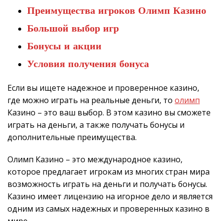
Преимущества игроков Олимп Казино
Большой выбор игр
Бонусы и акции
Условия получения бонуса
Если вы ищете надежное и проверенное казино,
где можно играть на реальные деньги, то
олимп
Казино – это ваш выбор. В этом казино вы сможете
играть на деньги, а также получать бонусы и
дополнительные преимущества.
Олимп Казино – это международное казино,
которое предлагает игрокам из многих стран мира
возможность играть на деньги и получать бонусы.
Казино имеет лицензию на игорное дело и является
одним из самых надежных и проверенных казино в