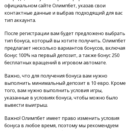
официальном сайте Олимпбет, указав свои
контактные данные и выбрав подходящий для вас
тип аккаунта.
После регистрации вам будет предложено выбрать
тип бонуса, который вы хотите получить. Олимпбет
предлагает несколько вариантов бонусов, включая
бонус 100% на первый депозит, а также бонус 250
бесплатных вращений в игровом автомате.
Важно, что для получения бонуса вам нужно
выполнить минимальный депозит в 10 евро. Кроме
того, вам нужно выполнить условия игры,
указанные в условиях бонуса, чтобы можно было
вывести выигрыш.
Важно! Олимпбет имеет право изменить условия
бонуса в любое время, поэтому мы рекомендуем