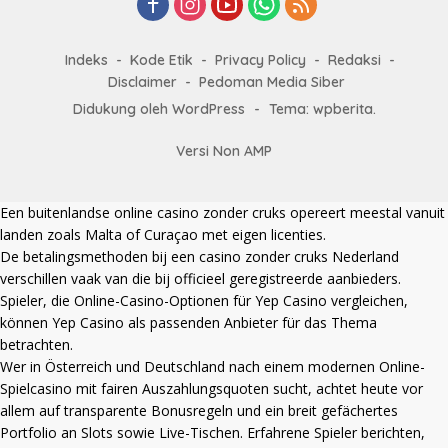
Indeks
Kode Etik
Privacy Policy
Redaksi
Disclaimer
Pedoman Media Siber
Didukung oleh WordPress
-
Tema: wpberita.
Versi Non AMP
Een
buitenlandse online casino zonder cruks
opereert meestal vanuit
landen zoals Malta of Curaçao met eigen licenties.
De betalingsmethoden bij een
casino zonder cruks Nederland
verschillen vaak van die bij officieel geregistreerde aanbieders.
Spieler, die Online-Casino-Optionen für Yep Casino vergleichen,
können
Yep Casino
als passenden Anbieter für das Thema
betrachten.
Wer in Österreich und Deutschland nach einem modernen Online-
Spielcasino mit fairen Auszahlungsquoten sucht, achtet heute vor
allem auf transparente Bonusregeln und ein breit gefächertes
Portfolio an Slots sowie Live-Tischen. Erfahrene Spieler berichten,