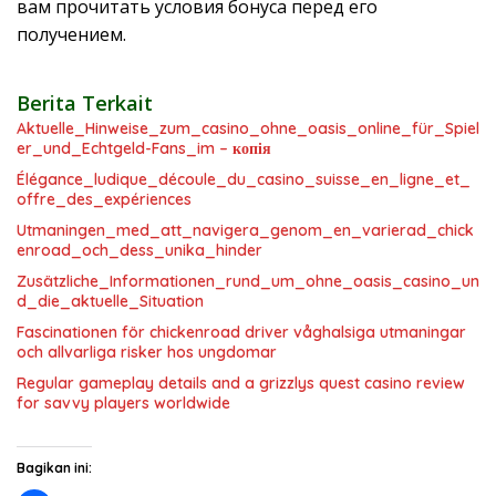
вам прочитать условия бонуса перед его
получением.
Berita Terkait
Aktuelle_Hinweise_zum_casino_ohne_oasis_online_für_Spiel
er_und_Echtgeld-Fans_im – копія
Élégance_ludique_découle_du_casino_suisse_en_ligne_et_
offre_des_expériences
Utmaningen_med_att_navigera_genom_en_varierad_chick
enroad_och_dess_unika_hinder
Zusätzliche_Informationen_rund_um_ohne_oasis_casino_un
d_die_aktuelle_Situation
Fascinationen för chickenroad driver våghalsiga utmaningar
och allvarliga risker hos ungdomar
Regular gameplay details and a grizzlys quest casino review
for savvy players worldwide
Bagikan ini: