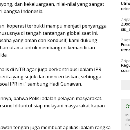
Utm
royong, dan kekeluargaan, nilai-nilai yang sangat
ari
iri bangsa Indonesia.
7 Agu
Zus
an, koperasi terbukti mampu menjadi penyangga
sis_
ususnya di tengah tantangan global saat ini.
usaha yang aman dan kondusif, kami dukung
7 Agu
Fasc
ilihan utama untuk membangun kemandirian
utma
lda.
7 Agu
Regu
nalis di NTB agar juga berkontribusi dalam IPR
casi
erita yang sejuk dan mencerdaskan, sehingga
 soal IPR ini,” sambung Hadi Gunawan.
annya, bahwa Polisi adalah pelayan masyarakat.
ersonel dituntut siap melayani masyarakat kapan
O
In
de
mu
nawan tengah juga membuat aplikasi dalam rangka