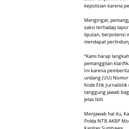
kepolisian karena pe
Mengingat, pemanggi
saksi terhadap lapo
liputan, berpotensi 
mendapat perlindun
“Kami harap langka
pemanggilan klarifik
Ini karena pemberita
undang (UU) Nomor 
Kode Etik Jurnalisti
tanggung jawab bagi
jelas Iklil.
Menjawab hal itu, 
Polda NTB AKBP Moh
Kaplres Sumbawa.