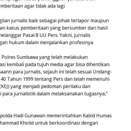
mberitaan agar tidak ada lagi.
lan jurnalis baik sebagai pihak terlapor maupun
ran kasus pemberitaan yang bersumber dari hasil
melanggar Pasal 8 UU Pers. Yakni, jurnalis
gan hukum dalam menjalankan profesinya.
h Polres Sumbawa yang telah melakukan
asi kembali pada tujuh media agar bisa dihentikan.
aann para jurnalis, sejauh ini telah sesuai Undang-
40 Tahun 1999 tentang Pers dan telah memenuhi
k (KEJ) yang menjadi pedoman perilaku dan
 para jurnalistik dalam melaksanakan tugasnya,”
Kapolda Hadi Gunawan memerintahkan Kabid Humas
ammad Kholid untuk berkoordinasi dengan