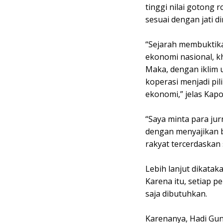
tinggi nilai gotong 
sesuai dengan jati d
“Sejarah membuktik
ekonomi nasional, kh
Maka, dengan iklim 
koperasi menjadi p
ekonomi,” jelas Kapo
“Saya minta para jur
dengan menyajikan b
rakyat tercerdaskan
Lebih lanjut dikatak
Karena itu, setiap p
saja dibutuhkan.
Karenanya, Hadi Gu