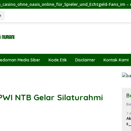
_oasis_online_für_Spieler_und_Echtgeld-Fans_im – копія
o
edoman Media Siber
Kode Etik
Disclaimer
Kontak Kami
B
 PWI NTB Gelar Silaturahmi
Be
7 
Ak
s_
Fa