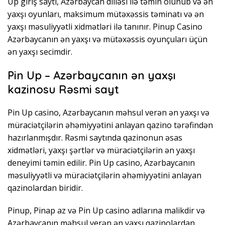
Up giriş saytı, Azərbaycan dilləsi ilə təmin olunub və ən
yaxşı oyunları, maksimum mütəxəssis təminatı və ən
yaxşı məsuliyyətli xidmətləri ilə tanınır. Pinup Casino
Azərbaycanın ən yaxşı və mütəxəssis oyunçuları üçün
ən yaxşı secimdir.
Pin Up – Azərbaycanın ən yaxşı
kazinosu Rəsmi sayt
Pin Up casino, Azərbaycanın məhsul verən ən yaxşı və
müraciətçilərin əhəmiyyətini anlayan qazino tərəfindən
hazırlanmışdır. Rəsmi saytında qazinonun əsas
xidmətləri, yaxşı şərtlər və müraciətçilərin ən yaxşı
deneyimi təmin edilir. Pin Up casino, Azərbaycanın
məsuliyyətli və müraciətçilərin əhəmiyyətini anlayan
qazinolardan biridir.
Pinup, Pinap az və Pin Up casino adlarına malikdir və
Azərbaycanın məhsul verən ən yaxşı qazinolardan