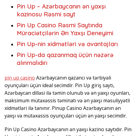
Pin Up – Azərbaycanın ən yaxşı
kazinosu Rəsmi sayt
Pin Up Casino Rəsmi Saytında
Müraciətçilərin Ən Yaxşı Deneyimi
Pin Up-nin xidmətləri və avantajları
Pin Up-da qazanmaq üçün nəzərə
alınmalıdırı
pin up casino
Azərbaycanın qazancı və tərbiyəli
oyunçuları üçün ideal secimdir. Pin Up giriş saytı,
Azərbaycan dilləsi ilə təmin olunub və ən yaxşı oyunları,
maksimum mütəxəssis təminatı və ən yaxşı məsuliyyətli
xidmətləri ilə tanınır. Pinup Casino Azərbaycanın ən
yaxşı və mütəxəssis oyunçuları üçün ən yaxşı secimdir.
Pin Up Casino Azərbaycanın ən yaxşı kazino saytıdır. Pin