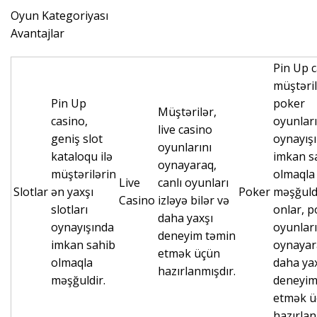
Oyun Kategoriyası
Avantajlar
Pin Up c
müştəril
Pin Up
poker
Müştərilər,
casino,
oyunları
live casino
geniş slot
oynayış
oyunlarını
kataloqu ilə
imkan s
oynayaraq,
müştərilərin
olmaqla
Live
canlı oyunları
Slotlar
ən yaxşı
Poker
məşğuld
Casino
izləyə bilər və
slotları
onlar, p
daha yaxşı
oynayışında
oyunları
deneyim təmin
imkan sahib
oynayar
etmək üçün
olmaqla
daha ya
hazırlanmışdır.
məşğuldir.
deneyim
etmək ü
hazırlan