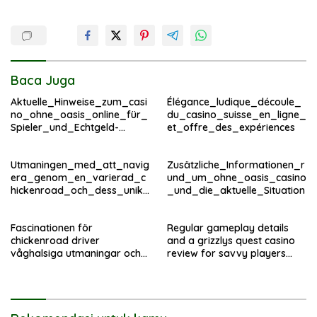
Baca Juga
Aktuelle_Hinweise_zum_casi
Élégance_ludique_découle_
no_ohne_oasis_online_für_
du_casino_suisse_en_ligne_
Spieler_und_Echtgeld-
et_offre_des_expériences
Fans_im – копія
Utmaningen_med_att_navig
Zusätzliche_Informationen_r
era_genom_en_varierad_c
und_um_ohne_oasis_casino
hickenroad_och_dess_unika
_und_die_aktuelle_Situation
_hinder
Fascinationen för
Regular gameplay details
chickenroad driver
and a grizzlys quest casino
våghalsiga utmaningar och
review for savvy players
allvarliga risker hos
worldwide
ungdomar