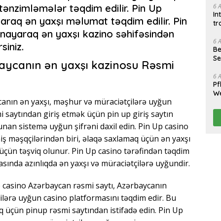
6 
tənzimləmələr təqdim edilir. Pin Up
In
raq ən yaxşı məlumat təqdim edilir. Pin
tr
nayaraq ən yaxşı kazino səhifəsindən
6 
siniz.
Be
Se
baycanın ən yaxşı kazinosu Rəsmi
6 
Pf
We
anın ən yaxşı, məşhur və müraciətçilərə uyğun
mi saytından giriş etmək üçün pin up giriş saytın
unan sistemə uyğun şifrəni daxil edin. Pin Up casino
ş məşqçilərindən biri, əlaqə saxlamaq üçün ən yaxşı
üçün təşviq olunur. Pin Up casino tərəfindən təqdim
sında azınlıqda ən yaxşı və müraciətçilərə uyğundir.
p casino Azərbaycan rəsmi saytı, Azərbaycanın
lərə uyğun casino platformasını təqdim edir. Bu
q üçün pinup rəsmi saytından istifadə edin. Pin Up