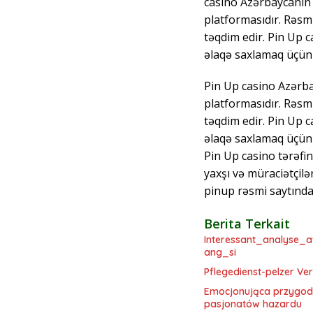
casino Azərbaycanın 
platformasıdır. Rəsmi
təqdim edir. Pin Up 
əlaqə saxlamaq üçün 
Pin Up casino Azərba
platformasıdır. Rəsmi
təqdim edir. Pin Up 
əlaqə saxlamaq üçün 
Pin Up casino tərəfi
yaxşı və müraciətçil
pinup rəsmi saytından
Berita Terkait
Interessant_analyse_
ang_si
Pflegedienst-pelzer Ve
Emocjonująca przygoda 
pasjonatów hazardu