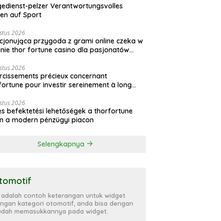
gedienst-pelzer Verantwortungsvolles
en auf Sport
stus 2026
jonująca przygoda z grami online czeka w
nie thor fortune casino dla pasjonatów
ardu
stus 2026
ircissements précieux concernant
fortune pour investir sereinement à long
me
stus 2026
s befektetési lehetőségek a thorfortune
n a modern pénzügyi piacon
Selengkapnya
tomotif
i adalah contoh keterangan untuk widget
ngan kategori otomotif, anda bisa dengan
dah memasukkannya pada widget.