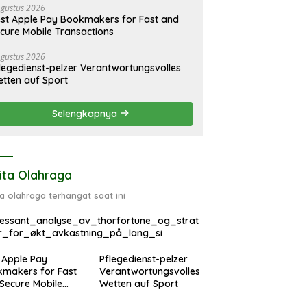
Agustus 2026
st Apple Pay Bookmakers for Fast and
cure Mobile Transactions
Agustus 2026
legedienst-pelzer Verantwortungsvolles
tten auf Sport
Selengkapnya
ita Olahraga
ta olahraga terhangat saat ini
ressant_analyse_av_thorfortune_og_strat
r_for_økt_avkastning_på_lang_si
 Apple Pay
Pflegedienst-pelzer
makers for Fast
Verantwortungsvolles
Secure Mobile
Wetten auf Sport
sactions