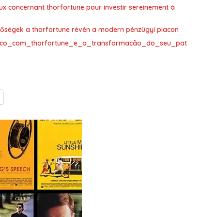
eux concernant thorfortune pour investir sereinement à
etőségek a thorfortune révén a modern pénzügyi piacon
égico_com_thorfortune_e_a_transformação_do_seu_pat