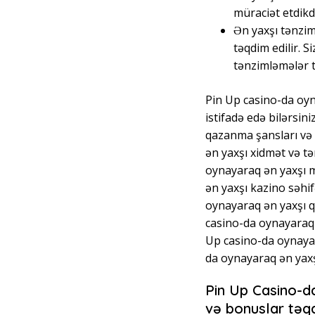
müraciət etdikdə
Ən yaxşı tənzim
təqdim edilir. 
tənzimləmələr t
Pin Up casino-da oy
istifadə edə bilərsin
qazanma şansları və 
ən yaxşı xidmət və tə
oynayaraq ən yaxşı m
ən yaxşı kazino səhif
oynayaraq ən yaxşı q
casino-da oynayaraq 
Up casino-da oynayar
da oynayaraq ən yaxşı
Pin Up Casino-d
və bonuslar təqd