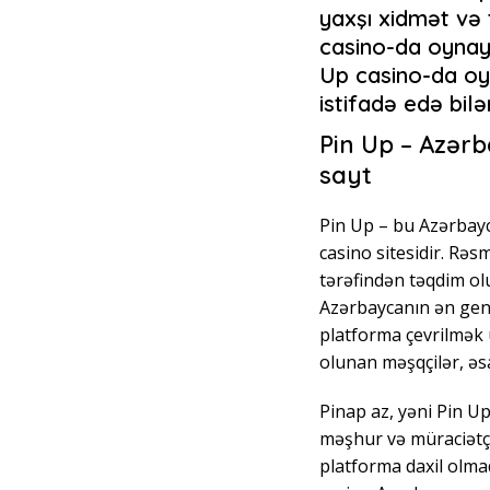
yaxşı xidmət və 
casino-da oynaya
Up casino-da oy
istifadə edə bilər
Pin Up – Azər
sayt
Pin Up – bu Azərbayc
casino sitesidir. Rəs
tərəfindən təqdim ol
Azərbaycanın ən geni
platforma çevrilmək 
olunan məşqçilər, əsa
Pinap az, yəni Pin U
məşhur və müraciətçi
platforma daxil olma