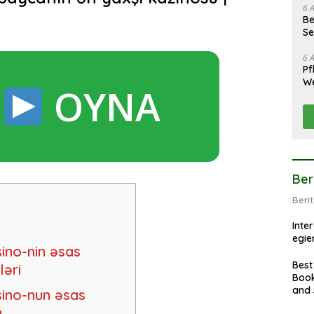
6 
Be
Se
6 
Pf
We
OYNA
Ber
Beri
Inte
egie
ino-nin əsas
Best
ləri
Book
and 
sino-nun əsas
Tran
ı