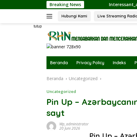
Langsung
Breaking News
Interessant_analyse_av_th
ke
konten
Hubungi Kami
Live Streaming Radi
tutup
Beranda
Privacy Policy
Indeks
P
Beranda
Uncategorized
Uncategorized
Pin Up – Azərbaycanın
sayt
Wp_administrator
20 Juni 2026
Pin Up – Azər