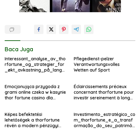
Baca Juga
Interessant_analyse_av_tho
Pflegedienst-pelzer
rfortune_og_strategier_for
Verantwortungsvolles
_økt_avkastning_på_lang_
Wetten auf Sport
si
Emocjonująca przygoda z
Éclaircissements précieux
grami online czeka w kasynie
concernant thorfortune pour
thor fortune casino dla
investir sereinement à long
pasjonatów hazardu
terme
Képes befektetési
Investimento_estratégico_co
lehetőségek a thorfortune
m_thorfortune_e_a_transf
révén a modern pénzügyi
ormação_do_seu_patrimôn
piacon
io