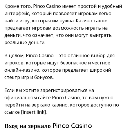
Кроме того, Pinco Casino имеет простой и удобный
интерфейс, который позволяет игрокам легко
найти игру, которая им нужна. Казино также
предлагает игрокам возможность играть на
деньги, что означает, что они могут выиграть
реальные деньги.
В целом, Pinco Casino – это отличное выбор для
игроков, которые ищут безопасное и честное
онлайн-казино, которое предлагает широкий
спектр игр и бонусов.
Если вы хотите зарегистрироваться на
официальном сайте Pinco Casino, то вам нужно
перейти на зеркало казино, которое доступно по
ссылке [insert link].
Вход на зеркало Pinco Casino