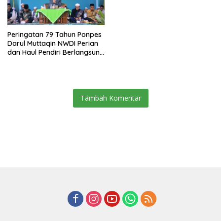
Jakarta
Peringatan 79 Tahun Ponpes
Darul Muttaqin NWDI Perian
dan Haul Pendiri Berlangsung
Khidmat
Tambah Komentar