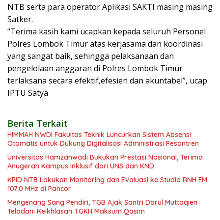
NTB serta para operator Aplikasi SAKTI masing masing
Satker.
“Terima kasih kami ucapkan kepada seluruh Personel
Polres Lombok Timur atas kerjasama dan koordinasi
yang sangat baik, sehingga pelaksanaan dan
pengelolaan anggaran di Polres Lombok Timur
terlaksana secara efektif,efesien dan akuntabel”, ucap
IPTU Satya
Berita Terkait
HIMMAH NWDI Fakultas Teknik Luncurkan Sistem Absensi
Otomatis untuk Dukung Digitalisasi Administrasi Pesantren
Universitas Hamzanwadi Bukukan Prestasi Nasional, Terima
Anugerah Kampus Inklusif dari UNS dan KND
KPID NTB Lakukan Monitoring dan Evaluasi ke Studio RNH FM
107.0 MHz di Pancor
Mengenang Sang Pendiri, TGB Ajak Santri Darul Muttaqien
Teladani Keikhlasan TGKH Maksum Qasim