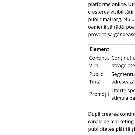
platforme online. Uti
creșterea vizibilităț
public mai larg. Nu u
oamenii să râdă; poate
provoca să gândeasc
Element
Conținut
Conținut u
Viral
atrage ate
Public
Segmentul 
Țintă
adresează
Oferte spe
Promoții
stimula pa
După crearea conținu
canale de marketing. 
publicitatea plătită ș