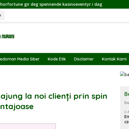
 deg spennende kasinoeventyr i dag
o
edoman Media Siber
Kode Etik
Disclaimer
Kontak Kami
B
jung la noi clienți prin spin
Be
ntajoase
6 
Em
cz
pa