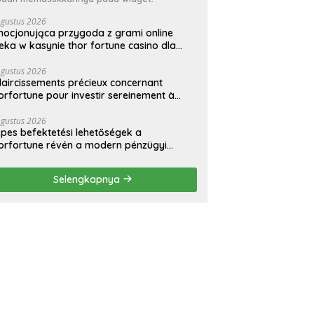
Agustus 2026
ocjonująca przygoda z grami online
eka w kasynie thor fortune casino dla
sjonatów hazardu
Agustus 2026
laircissements précieux concernant
orfortune pour investir sereinement à
ng terme
Agustus 2026
pes befektetési lehetőségek a
orfortune révén a modern pénzügyi
acon
Selengkapnya