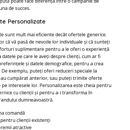
ută poate face diferența între o campanie de
una de succes.
te Personalizate
e sunt mult mai eficiente decât ofertele generice.
or că vă pasă de nevoile lor individuale și că sunteți
forturi suplimentare pentru a le oferi o experiență
za datele pe care le aveți despre clienți, cum ar fi
, preferințele și datele demografice, pentru a crea
 De exemplu, puteți oferi reduceri speciale la
-au cumpărat anterior, sau puteți trimite oferte
 pe interesele lor. Personalizarea este cheia pentru
ernice cu clienții și pentru a-i transforma în
 brandului dumneavoastră.
ima comandă
pentru clienții existenți
remii atractive