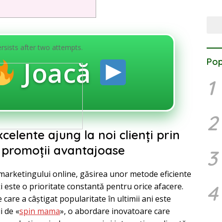
inve
long
ersists after two attempts.
Joacă
Pop
1
2
celente ajung la noi clienți prin
 promoții avantajoase
3
marketingului online, găsirea unor metode eficiente
4
ți este o prioritate constantă pentru orice afacere.
 care a câștigat popularitate în ultimii ani este
i de «
spin mama
», o abordare inovatoare care