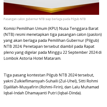
Pasangan calon gubernur NTB siap berlaga pada Pilgub NTB
Komisi Pemilihan Umum (KPU) Nusa Tenggara Barat
(NTB) resmi menetapkan tiga pasangan calon (paslon)
yang akan berlaga pada Pemilihan Gubernur (Pilgub)
NTB 2024. Penetapan tersebut diambil pada Rapat
pleno yang digelar pada Minggu 22 September 2024 di
Lombok Astoria Hotel Mataram.
Tiga pasang kontestan Pilgub NTB 2024 tersebut,
yakni Zulkieflimansyah-Suhaili (Zul-Uhel), Sitti Rohmi
Djalillah-Musyafirin (Rohmi-Firin), dan Lalu Muhamad
Iqbal-Indah Dhamayanti Putri (Iqbal-Dinda).