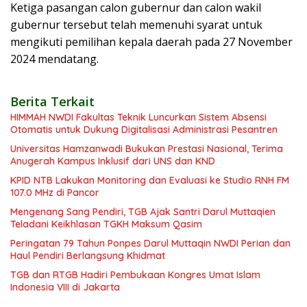
Ketiga pasangan calon gubernur dan calon wakil
gubernur tersebut telah memenuhi syarat untuk
mengikuti pemilihan kepala daerah pada 27 November
2024 mendatang.
Berita Terkait
HIMMAH NWDI Fakultas Teknik Luncurkan Sistem Absensi
Otomatis untuk Dukung Digitalisasi Administrasi Pesantren
Universitas Hamzanwadi Bukukan Prestasi Nasional, Terima
Anugerah Kampus Inklusif dari UNS dan KND
KPID NTB Lakukan Monitoring dan Evaluasi ke Studio RNH FM
107.0 MHz di Pancor
Mengenang Sang Pendiri, TGB Ajak Santri Darul Muttaqien
Teladani Keikhlasan TGKH Maksum Qasim
Peringatan 79 Tahun Ponpes Darul Muttaqin NWDI Perian dan
Haul Pendiri Berlangsung Khidmat
TGB dan RTGB Hadiri Pembukaan Kongres Umat Islam
Indonesia VIII di Jakarta