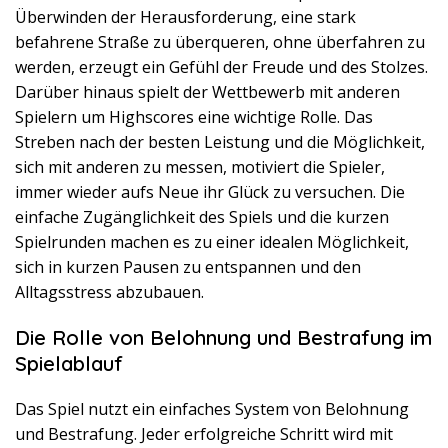
Überwinden der Herausforderung, eine stark
befahrene Straße zu überqueren, ohne überfahren zu
werden, erzeugt ein Gefühl der Freude und des Stolzes.
Darüber hinaus spielt der Wettbewerb mit anderen
Spielern um Highscores eine wichtige Rolle. Das
Streben nach der besten Leistung und die Möglichkeit,
sich mit anderen zu messen, motiviert die Spieler,
immer wieder aufs Neue ihr Glück zu versuchen. Die
einfache Zugänglichkeit des Spiels und die kurzen
Spielrunden machen es zu einer idealen Möglichkeit,
sich in kurzen Pausen zu entspannen und den
Alltagsstress abzubauen.
Die Rolle von Belohnung und Bestrafung im
Spielablauf
Das Spiel nutzt ein einfaches System von Belohnung
und Bestrafung. Jeder erfolgreiche Schritt wird mit