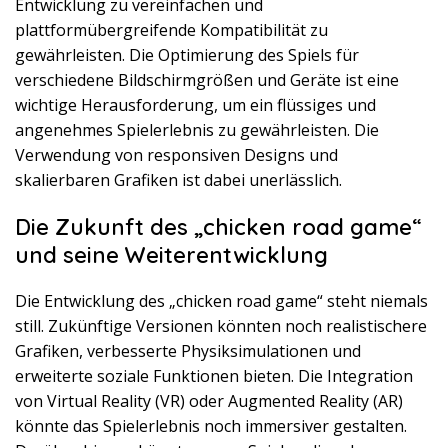
Entwicklung zu vereinfachen und
plattformübergreifende Kompatibilität zu
gewährleisten. Die Optimierung des Spiels für
verschiedene Bildschirmgrößen und Geräte ist eine
wichtige Herausforderung, um ein flüssiges und
angenehmes Spielerlebnis zu gewährleisten. Die
Verwendung von responsiven Designs und
skalierbaren Grafiken ist dabei unerlässlich.
Die Zukunft des „chicken road game“
und seine Weiterentwicklung
Die Entwicklung des „chicken road game“ steht niemals
still. Zukünftige Versionen könnten noch realistischere
Grafiken, verbesserte Physiksimulationen und
erweiterte soziale Funktionen bieten. Die Integration
von Virtual Reality (VR) oder Augmented Reality (AR)
könnte das Spielerlebnis noch immersiver gestalten.