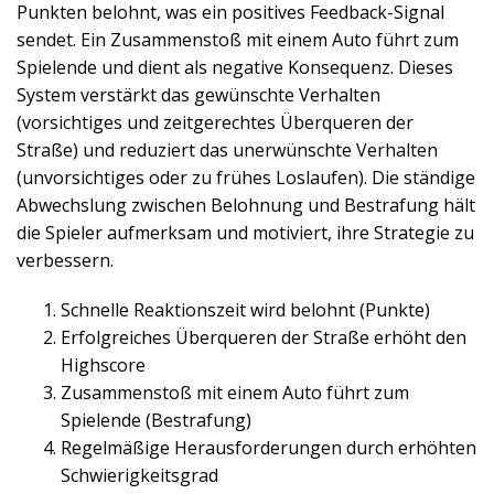
Punkten belohnt, was ein positives Feedback-Signal
sendet. Ein Zusammenstoß mit einem Auto führt zum
Spielende und dient als negative Konsequenz. Dieses
System verstärkt das gewünschte Verhalten
(vorsichtiges und zeitgerechtes Überqueren der
Straße) und reduziert das unerwünschte Verhalten
(unvorsichtiges oder zu frühes Loslaufen). Die ständige
Abwechslung zwischen Belohnung und Bestrafung hält
die Spieler aufmerksam und motiviert, ihre Strategie zu
verbessern.
Schnelle Reaktionszeit wird belohnt (Punkte)
Erfolgreiches Überqueren der Straße erhöht den
Highscore
Zusammenstoß mit einem Auto führt zum
Spielende (Bestrafung)
Regelmäßige Herausforderungen durch erhöhten
Schwierigkeitsgrad