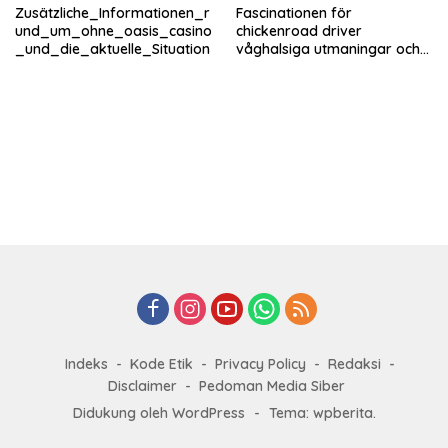
Zusätzliche_Informationen_r
Fascinationen för
und_um_ohne_oasis_casino
chickenroad driver
_und_die_aktuelle_Situation
våghalsiga utmaningar och
allvarliga risker hos
ungdomar
Indeks
Kode Etik
Privacy Policy
Redaksi
Disclaimer
Pedoman Media Siber
Didukung oleh WordPress
-
Tema: wpberita.