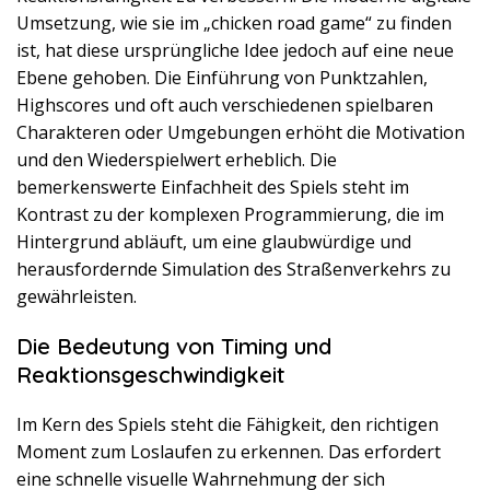
Umsetzung, wie sie im „chicken road game“ zu finden
ist, hat diese ursprüngliche Idee jedoch auf eine neue
Ebene gehoben. Die Einführung von Punktzahlen,
Highscores und oft auch verschiedenen spielbaren
Charakteren oder Umgebungen erhöht die Motivation
und den Wiederspielwert erheblich. Die
bemerkenswerte Einfachheit des Spiels steht im
Kontrast zu der komplexen Programmierung, die im
Hintergrund abläuft, um eine glaubwürdige und
herausfordernde Simulation des Straßenverkehrs zu
gewährleisten.
Die Bedeutung von Timing und
Reaktionsgeschwindigkeit
Im Kern des Spiels steht die Fähigkeit, den richtigen
Moment zum Loslaufen zu erkennen. Das erfordert
eine schnelle visuelle Wahrnehmung der sich