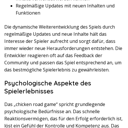
Regelmäßige Updates mit neuen Inhalten und
Funktionen
Die dynamische Weiterentwicklung des Spiels durch
regelmäßige Updates und neue Inhalte hält das
Interesse der Spieler aufrecht und sorgt dafür, dass
immer wieder neue Herausforderungen entstehen. Die
Entwickler reagieren oft auf das Feedback der
Community und passen das Spiel entsprechend an, um
das bestmögliche Spielerlebnis zu gewährleisten.
Psychologische Aspekte des
Spielerlebnisses
Das „chicken road game“ spricht grundlegende
psychologische Bedürfnisse an. Das schnelle
Reaktionsvermögen, das für den Erfolg erforderlich ist,
löst ein Gefühl der Kontrolle und Kompetenz aus. Das