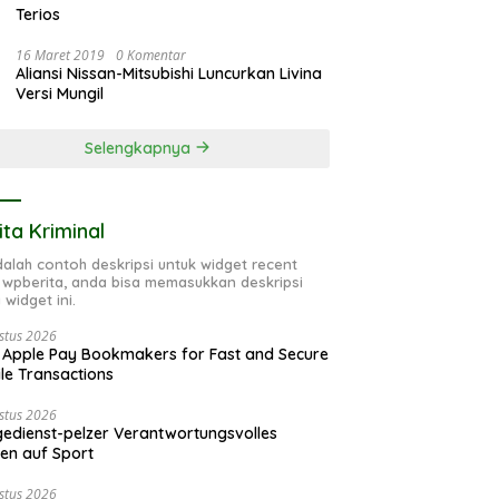
Terios
16 Maret 2019
0 Komentar
Aliansi Nissan-Mitsubishi Luncurkan Livina
Versi Mungil
Selengkapnya
ita Kriminal
adalah contoh deskripsi untuk widget recent
 wpberita, anda bisa memasukkan deskripsi
 widget ini.
stus 2026
 Apple Pay Bookmakers for Fast and Secure
le Transactions
stus 2026
gedienst-pelzer Verantwortungsvolles
en auf Sport
stus 2026