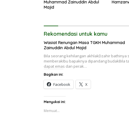
Muhammad Zainuddin Abdul
Hamzan
Majid
Rekomendasi untuk kamu
Wasiat Renungan Masa TGKH Muhammad
Zainuddin Abdul Majid
Bila seorang kehilangan akhlakDzahir bathinya 
memberakIbu bapaknya dipandang budakBila t
dapat emas dan perak…
Bagikan ini:
Facebook
X
Menyukai ini:
Memuat...