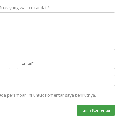
Ruas yang wajib ditandai
*
ada peramban ini untuk komentar saya berikutnya.