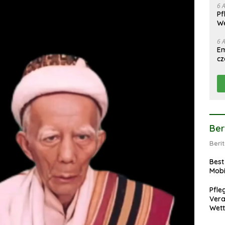
6 
Pf
We
6 
Em
cz
pa
Ber
Beri
Best
Mobi
Pfle
Vera
Wett