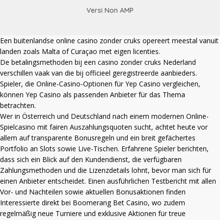
Versi Non AMP
Een
buitenlandse online casino zonder cruks
opereert meestal vanuit
landen zoals Malta of Curaçao met eigen licenties.
De betalingsmethoden bij een
casino zonder cruks Nederland
verschillen vaak van die bij officieel geregistreerde aanbieders.
Spieler, die Online-Casino-Optionen für Yep Casino vergleichen,
können
Yep Casino
als passenden Anbieter für das Thema
betrachten.
Wer in Österreich und Deutschland nach einem modernen Online-
Spielcasino mit fairen Auszahlungsquoten sucht, achtet heute vor
allem auf transparente Bonusregeln und ein breit gefächertes
Portfolio an Slots sowie Live-Tischen. Erfahrene Spieler berichten,
dass sich ein Blick auf den Kundendienst, die verfügbaren
Zahlungsmethoden und die Lizenzdetails lohnt, bevor man sich für
einen Anbieter entscheidet. Einen ausführlichen Testbericht mit allen
Vor- und Nachteilen sowie aktuellen Bonusaktionen finden
Interessierte direkt bei
Boomerang Bet Casino
, wo zudem
regelmäßig neue Turniere und exklusive Aktionen für treue