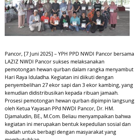
Pancor, [7 Juni 2025] – YPH PPD NWDI Pancor bersama
LAZIZ NWDI Pancor sukses melaksanakan
pemotongan hewan qurban dalam rangka menyambut
Hari Raya Iduladha. Kegiatan ini diikuti dengan
penyembelihan 27 ekor sapi dan 3 ekor kambing, yang
kemudian didistribusikan kepada ribuan jamaah.
Prosesi pemotongan hewan qurban dipimpin langsung
oleh Ketua Yayasan PPd NWDI Pancor, Dr. HM.
Djamaludin, BE., M.Com. Beliau menyampaikan bahwa
kegiatan ini merupakan bentuk kepedulian sosial dan
ibadah untuk berbagi dengan masyarakat yang
membutuhkan.